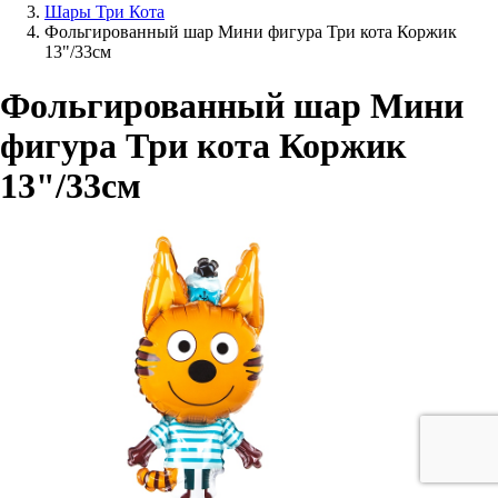
Шары Три Кота
Фольгированный шар Мини фигура Три кота Коржик
13"/33см
Фольгированный шар Мини
фигура Три кота Коржик
13"/33см