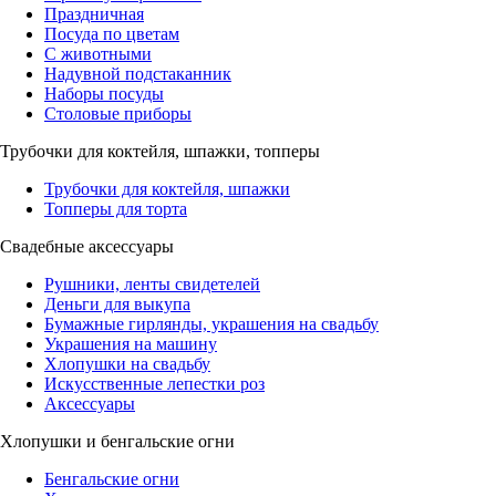
Праздничная
Посуда по цветам
С животными
Надувной подстаканник
Наборы посуды
Столовые приборы
Трубочки для коктейля, шпажки, топперы
Трубочки для коктейля, шпажки
Топперы для торта
Свадебные аксессуары
Рушники, ленты свидетелей
Деньги для выкупа
Бумажные гирлянды, украшения на свадьбу
Украшения на машину
Хлопушки на свадьбу
Искусственные лепестки роз
Аксессуары
Хлопушки и бенгальские огни
Бенгальские огни