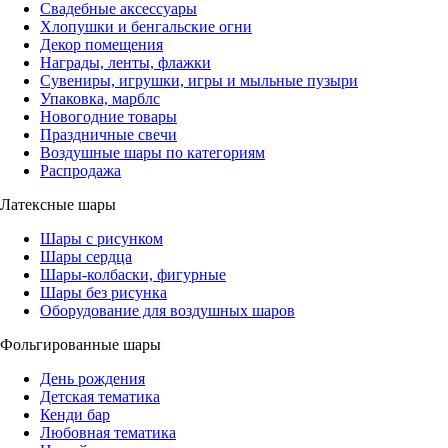
Свадебные аксессуары
Хлопушки и бенгальские огни
Декор помещения
Награды, ленты, флажки
Сувениры, игрушки, игры и мыльные пузыри
Упаковка, марблс
Новогодние товары
Праздничные свечи
Воздушные шары по категориям
Распродажа
Латексные шары
Шары с рисунком
Шары сердца
Шары-колбаски, фигурные
Шары без рисунка
Оборудование для воздушных шаров
Фольгированные шары
День рождения
Детская тематика
Кенди бар
Любовная тематика