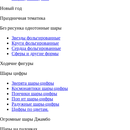
Новый год
Праздничная тематика
Без рисунка однотонные шары
Звезды фольгированные
Круги фольгированные
Сердца фольгированные
Сферы и другие формы
Ходячие фигуры
Шары цифры
Зверята шары-цифры
Космонавтики шары-цифры
Пончики шары-цифры
Поп ит шары-цифры
Радужные шары-цифры
Цифры по цветам.
Огромные шары Джамбо
Шары на палочках