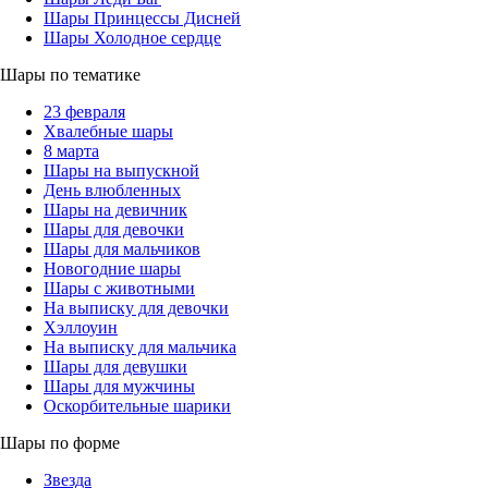
Шары Принцессы Дисней
Шары Холодное сердце
Шары по тематике
23 февраля
Хвалебные шары
8 марта
Шары на выпускной
День влюбленных
Шары на девичник
Шары для девочки
Шары для мальчиков
Новогодние шары
Шары с животными
На выписку для девочки
Хэллоуин
На выписку для мальчика
Шары для девушки
Шары для мужчины
Оскорбительные шарики
Шары по форме
Звезда