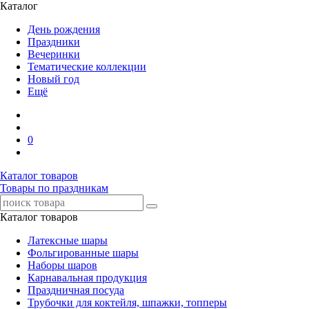
Каталог
День рождения
Праздники
Вечеринки
Тематические коллекции
Новый год
Ещё
0
Каталог товаров
Товары по праздникам
Каталог товаров
Латексные шары
Фольгированные шары
Наборы шаров
Карнавальная продукция
Праздничная посуда
Трубочки для коктейля, шпажки, топперы