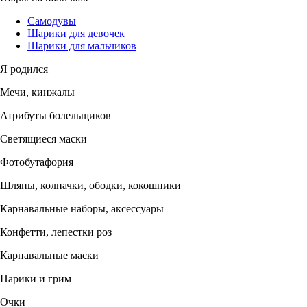
Самодувы
Шарики для девочек
Шарики для мальчиков
Я родился
Мечи, кинжалы
Атрибуты болельщиков
Светящиеся маски
Фотобутафория
Шляпы, колпачки, ободки, кокошники
Карнавальные наборы, аксессуары
Конфетти, лепестки роз
Карнавальные маски
Парики и грим
Очки