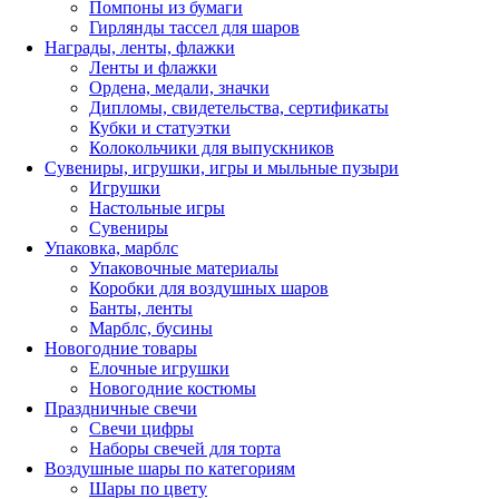
Помпоны из бумаги
Гирлянды тассел для шаров
Награды, ленты, флажки
Ленты и флажки
Ордена, медали, значки
Дипломы, свидетельства, сертификаты
Кубки и статуэтки
Колокольчики для выпускников
Сувениры, игрушки, игры и мыльные пузыри
Игрушки
Настольные игры
Сувениры
Упаковка, марблс
Упаковочные материалы
Коробки для воздушных шаров
Банты, ленты
Марблс, бусины
Новогодние товары
Елочные игрушки
Новогодние костюмы
Праздничные свечи
Свечи цифры
Наборы свечей для торта
Воздушные шары по категориям
Шары по цвету