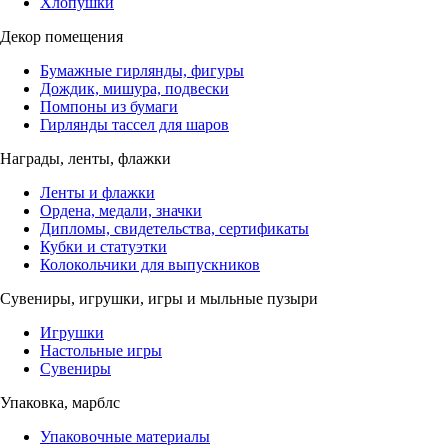
Хлопушки
Декор помещения
Бумажные гирлянды, фигуры
Дождик, мишура, подвески
Помпоны из бумаги
Гирлянды тассел для шаров
Награды, ленты, флажки
Ленты и флажки
Ордена, медали, значки
Дипломы, свидетельства, сертификаты
Кубки и статуэтки
Колокольчики для выпускников
Сувениры, игрушки, игры и мыльные пузыри
Игрушки
Настольные игры
Сувениры
Упаковка, марблс
Упаковочные материалы