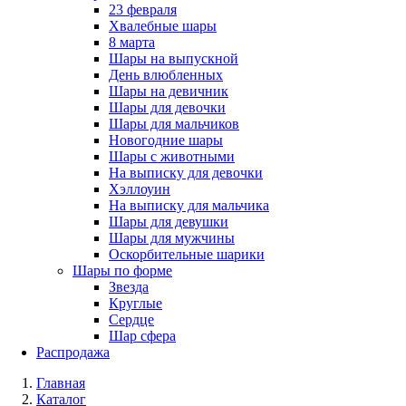
23 февраля
Хвалебные шары
8 марта
Шары на выпускной
День влюбленных
Шары на девичник
Шары для девочки
Шары для мальчиков
Новогодние шары
Шары с животными
На выписку для девочки
Хэллоуин
На выписку для мальчика
Шары для девушки
Шары для мужчины
Оскорбительные шарики
Шары по форме
Звезда
Круглые
Сердце
Шар сфера
Распродажа
Главная
Каталог