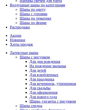
Наборы свечей для торта
Воздушные шары по категориям
Шары по цвету
Шары с героями
Шары по тематике
Шары по форме
Распродажа
Акции
Новинки
Хиты продаж
Латексные шары
Шары с рисунком
Для дня рождения
На рождение малыша
Для детей
Для влюбленных
Для праздника
Для вечеринок, утренников
Для свадьбы
Для оформления
Для нового года
Шары- гиганты с рисунком
Шары сердца