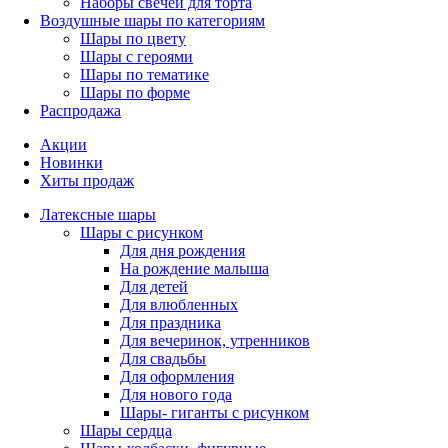
Наборы свечей для торта
Воздушные шары по категориям
Шары по цвету
Шары с героями
Шары по тематике
Шары по форме
Распродажа
Акции
Новинки
Хиты продаж
Латексные шары
Шары с рисунком
Для дня рождения
На рождение малыша
Для детей
Для влюбленных
Для праздника
Для вечеринок, утренников
Для свадьбы
Для оформления
Для нового года
Шары- гиганты с рисунком
Шары сердца