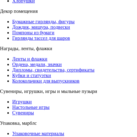
Хлопушки
Декор помещения
Бумажные гирлянды, фигуры
Дождик, мишура, подвески
Помпоны из бумаги
Гирлянды тассел для шаров
Награды, ленты, флажки
Ленты и флажки
Ордена, медали, значки
Дипломы, свидетельства, сертификаты
Кубки и статуэтки
Колокольчики для выпускников
Сувениры, игрушки, игры и мыльные пузыри
Игрушки
Настольные игры
Сувениры
Упаковка, марблс
Упаковочные материалы