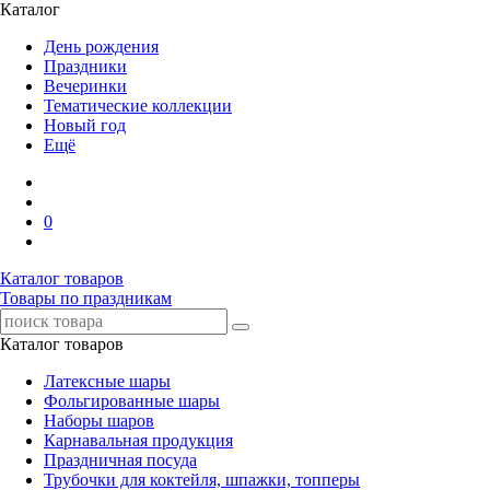
Каталог
День рождения
Праздники
Вечеринки
Тематические коллекции
Новый год
Ещё
0
Каталог товаров
Товары по праздникам
Каталог товаров
Латексные шары
Фольгированные шары
Наборы шаров
Карнавальная продукция
Праздничная посуда
Трубочки для коктейля, шпажки, топперы