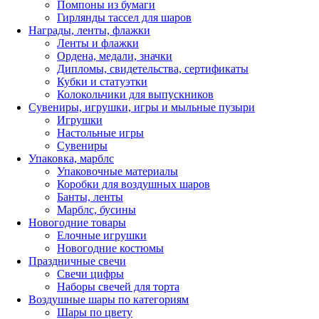
Помпоны из бумаги
Гирлянды тассел для шаров
Награды, ленты, флажки
Ленты и флажки
Ордена, медали, значки
Дипломы, свидетельства, сертификаты
Кубки и статуэтки
Колокольчики для выпускников
Сувениры, игрушки, игры и мыльные пузыри
Игрушки
Настольные игры
Сувениры
Упаковка, марблс
Упаковочные материалы
Коробки для воздушных шаров
Банты, ленты
Марблс, бусины
Новогодние товары
Елочные игрушки
Новогодние костюмы
Праздничные свечи
Свечи цифры
Наборы свечей для торта
Воздушные шары по категориям
Шары по цвету