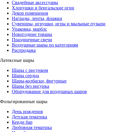
Свадебные аксессуары
Хлопушки и бенгальские огни
Декор помещения
Награды, ленты, флажки
Сувениры, игрушки, игры и мыльные пузыри
Упаковка, марблс
Новогодние товары
Праздничные свечи
Воздушные шары по категориям
Распродажа
Латексные шары
Шары с рисунком
Шары сердца
Шары-колбаски, фигурные
Шары без рисунка
Оборудование для воздушных шаров
Фольгированные шары
День рождения
Детская тематика
Кенди бар
Любовная тематика