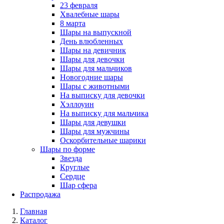
23 февраля
Хвалебные шары
8 марта
Шары на выпускной
День влюбленных
Шары на девичник
Шары для девочки
Шары для мальчиков
Новогодние шары
Шары с животными
На выписку для девочки
Хэллоуин
На выписку для мальчика
Шары для девушки
Шары для мужчины
Оскорбительные шарики
Шары по форме
Звезда
Круглые
Сердце
Шар сфера
Распродажа
Главная
Каталог