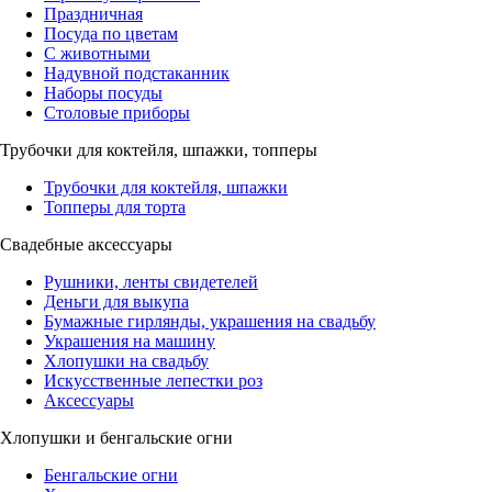
Праздничная
Посуда по цветам
С животными
Надувной подстаканник
Наборы посуды
Столовые приборы
Трубочки для коктейля, шпажки, топперы
Трубочки для коктейля, шпажки
Топперы для торта
Свадебные аксессуары
Рушники, ленты свидетелей
Деньги для выкупа
Бумажные гирлянды, украшения на свадьбу
Украшения на машину
Хлопушки на свадьбу
Искусственные лепестки роз
Аксессуары
Хлопушки и бенгальские огни
Бенгальские огни