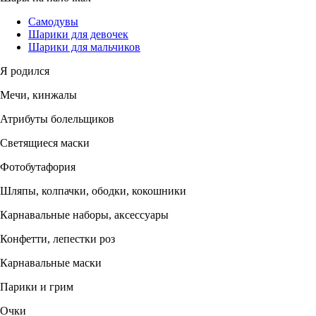
Самодувы
Шарики для девочек
Шарики для мальчиков
Я родился
Мечи, кинжалы
Атрибуты болельщиков
Светящиеся маски
Фотобутафория
Шляпы, колпачки, ободки, кокошники
Карнавальные наборы, аксессуары
Конфетти, лепестки роз
Карнавальные маски
Парики и грим
Очки