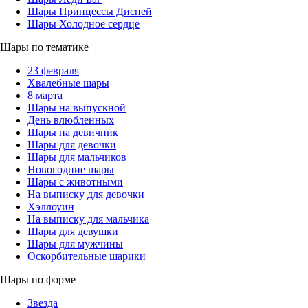
Шары Принцессы Дисней
Шары Холодное сердце
Шары по тематике
23 февраля
Хвалебные шары
8 марта
Шары на выпускной
День влюбленных
Шары на девичник
Шары для девочки
Шары для мальчиков
Новогодние шары
Шары с животными
На выписку для девочки
Хэллоуин
На выписку для мальчика
Шары для девушки
Шары для мужчины
Оскорбительные шарики
Шары по форме
Звезда