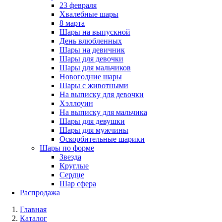
23 февраля
Хвалебные шары
8 марта
Шары на выпускной
День влюбленных
Шары на девичник
Шары для девочки
Шары для мальчиков
Новогодние шары
Шары с животными
На выписку для девочки
Хэллоуин
На выписку для мальчика
Шары для девушки
Шары для мужчины
Оскорбительные шарики
Шары по форме
Звезда
Круглые
Сердце
Шар сфера
Распродажа
Главная
Каталог