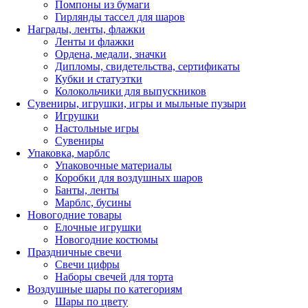
Помпоны из бумаги
Гирлянды тассел для шаров
Награды, ленты, флажки
Ленты и флажки
Ордена, медали, значки
Дипломы, свидетельства, сертификаты
Кубки и статуэтки
Колокольчики для выпускников
Сувениры, игрушки, игры и мыльные пузыри
Игрушки
Настольные игры
Сувениры
Упаковка, марблс
Упаковочные материалы
Коробки для воздушных шаров
Банты, ленты
Марблс, бусины
Новогодние товары
Елочные игрушки
Новогодние костюмы
Праздничные свечи
Свечи цифры
Наборы свечей для торта
Воздушные шары по категориям
Шары по цвету