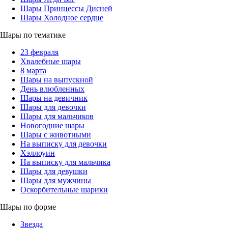
Шары Принцессы Дисней
Шары Холодное сердце
Шары по тематике
23 февраля
Хвалебные шары
8 марта
Шары на выпускной
День влюбленных
Шары на девичник
Шары для девочки
Шары для мальчиков
Новогодние шары
Шары с животными
На выписку для девочки
Хэллоуин
На выписку для мальчика
Шары для девушки
Шары для мужчины
Оскорбительные шарики
Шары по форме
Звезда