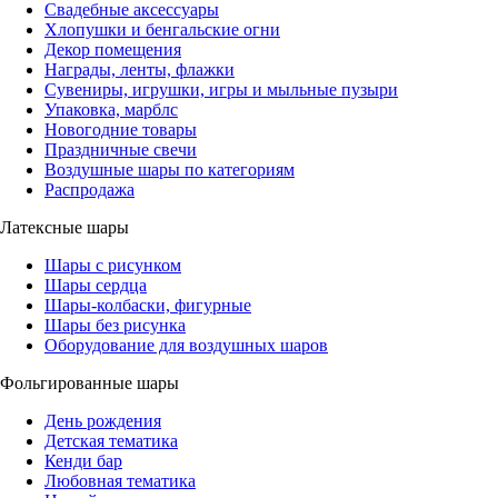
Свадебные аксессуары
Хлопушки и бенгальские огни
Декор помещения
Награды, ленты, флажки
Сувениры, игрушки, игры и мыльные пузыри
Упаковка, марблс
Новогодние товары
Праздничные свечи
Воздушные шары по категориям
Распродажа
Латексные шары
Шары с рисунком
Шары сердца
Шары-колбаски, фигурные
Шары без рисунка
Оборудование для воздушных шаров
Фольгированные шары
День рождения
Детская тематика
Кенди бар
Любовная тематика