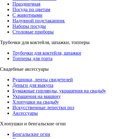
Праздничная
Посуда по цветам
С животными
Надувной подстаканник
Наборы посуды
Столовые приборы
Трубочки для коктейля, шпажки, топперы
Трубочки для коктейля, шпажки
Топперы для торта
Свадебные аксессуары
Рушники, ленты свидетелей
Деньги для выкупа
Бумажные гирлянды, украшения на свадьбу
Украшения на машину
Хлопушки на свадьбу
Искусственные лепестки роз
Аксессуары
Хлопушки и бенгальские огни
Бенгальские огни