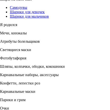
Самодувы
Шарики для девочек
Шарики для мальчиков
Я родился
Мечи, кинжалы
Атрибуты болельщиков
Светящиеся маски
Фотобутафория
Шляпы, колпачки, ободки, кокошники
Карнавальные наборы, аксессуары
Конфетти, лепестки роз
Карнавальные маски
Парики и грим
Очки