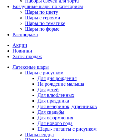
Наборы свечей для торта
Воздушные шары по категориям
Шары по цвету
Шары с героями
Шары по тематике
Шары по форме
Распродажа
Акции
Новинки
Хиты продаж
Латексные шары
Шары с рисунком
Для дня рождения
На рождение малыша
Для детей
Для влюбленных
Для праздника
Для вечеринок, утренников
Для свадьбы
Для оформления
Для нового года
Шары- гиганты с рисунком
Шары сердца