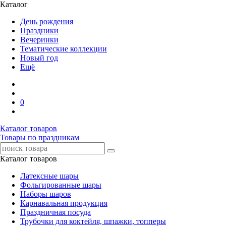
Каталог
День рождения
Праздники
Вечеринки
Тематические коллекции
Новый год
Ещё
0
Каталог товаров
Товары по праздникам
Каталог товаров
Латексные шары
Фольгированные шары
Наборы шаров
Карнавальная продукция
Праздничная посуда
Трубочки для коктейля, шпажки, топперы