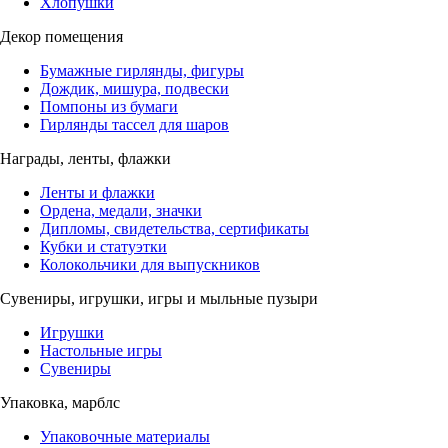
Хлопушки
Декор помещения
Бумажные гирлянды, фигуры
Дождик, мишура, подвески
Помпоны из бумаги
Гирлянды тассел для шаров
Награды, ленты, флажки
Ленты и флажки
Ордена, медали, значки
Дипломы, свидетельства, сертификаты
Кубки и статуэтки
Колокольчики для выпускников
Сувениры, игрушки, игры и мыльные пузыри
Игрушки
Настольные игры
Сувениры
Упаковка, марблс
Упаковочные материалы