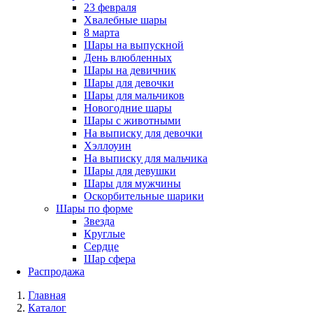
23 февраля
Хвалебные шары
8 марта
Шары на выпускной
День влюбленных
Шары на девичник
Шары для девочки
Шары для мальчиков
Новогодние шары
Шары с животными
На выписку для девочки
Хэллоуин
На выписку для мальчика
Шары для девушки
Шары для мужчины
Оскорбительные шарики
Шары по форме
Звезда
Круглые
Сердце
Шар сфера
Распродажа
Главная
Каталог