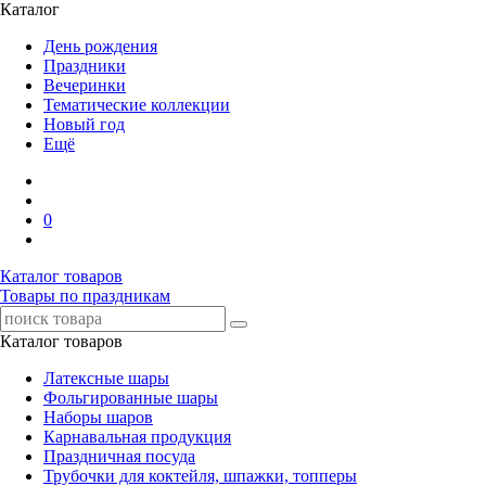
Каталог
День рождения
Праздники
Вечеринки
Тематические коллекции
Новый год
Ещё
0
Каталог товаров
Товары по праздникам
Каталог товаров
Латексные шары
Фольгированные шары
Наборы шаров
Карнавальная продукция
Праздничная посуда
Трубочки для коктейля, шпажки, топперы