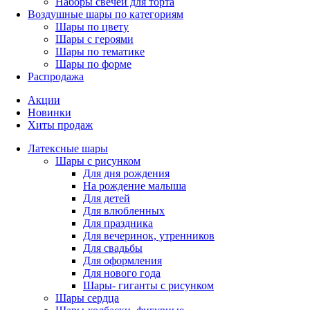
Наборы свечей для торта
Воздушные шары по категориям
Шары по цвету
Шары с героями
Шары по тематике
Шары по форме
Распродажа
Акции
Новинки
Хиты продаж
Латексные шары
Шары с рисунком
Для дня рождения
На рождение малыша
Для детей
Для влюбленных
Для праздника
Для вечеринок, утренников
Для свадьбы
Для оформления
Для нового года
Шары- гиганты с рисунком
Шары сердца