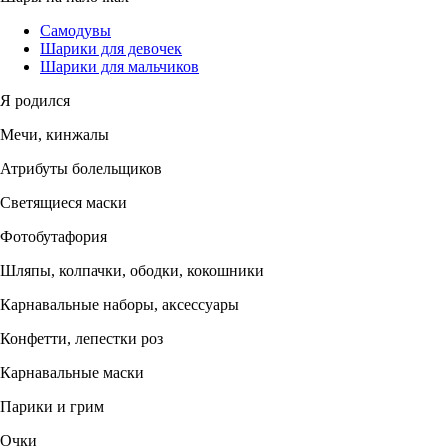
Самодувы
Шарики для девочек
Шарики для мальчиков
Я родился
Мечи, кинжалы
Атрибуты болельщиков
Светящиеся маски
Фотобутафория
Шляпы, колпачки, ободки, кокошники
Карнавальные наборы, аксессуары
Конфетти, лепестки роз
Карнавальные маски
Парики и грим
Очки