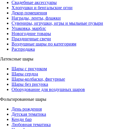
Свадебные аксессуары
Хлопушки и бенгальские огни
Декор помещения
Награды, ленты, флажки
Сувениры, игрушки, игры и мыльные пузыри
Упаковка, марблс
Новогодние товары
Праздничные свечи
Воздушные шары по категориям
Распродажа
Латексные шары
Шары с рисунком
Шары сердца
Шары-колбаски, фигурные
Шары без рисунка
Оборудование для воздушных шаров
Фольгированные шары
День рождения
Детская тематика
Кенди бар
Любовная тематика