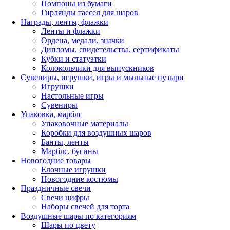
Помпоны из бумаги
Гирлянды тассел для шаров
Награды, ленты, флажки
Ленты и флажки
Ордена, медали, значки
Дипломы, свидетельства, сертификаты
Кубки и статуэтки
Колокольчики для выпускников
Сувениры, игрушки, игры и мыльные пузыри
Игрушки
Настольные игры
Сувениры
Упаковка, марблс
Упаковочные материалы
Коробки для воздушных шаров
Банты, ленты
Марблс, бусины
Новогодние товары
Елочные игрушки
Новогодние костюмы
Праздничные свечи
Свечи цифры
Наборы свечей для торта
Воздушные шары по категориям
Шары по цвету