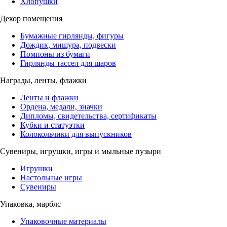
Хлопушки
Декор помещения
Бумажные гирлянды, фигуры
Дождик, мишура, подвески
Помпоны из бумаги
Гирлянды тассел для шаров
Награды, ленты, флажки
Ленты и флажки
Ордена, медали, значки
Дипломы, свидетельства, сертификаты
Кубки и статуэтки
Колокольчики для выпускников
Сувениры, игрушки, игры и мыльные пузыри
Игрушки
Настольные игры
Сувениры
Упаковка, марблс
Упаковочные материалы