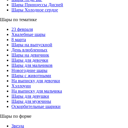
Шары Принцессы Дисней
Шары Холодное сердце
Шары по тематике
23 февраля
Хвалебные шары
8 марта
Шары на выпускной
День влюбленных
Шары на девичник
Шары для девочки
Шары для мальчиков
Новогодние шары
Шары с животными
На выписку для девочки
Хэллоуин
На выписку для мальчика
Шары для девушки
Шары для мужчины
Оскорбительные шарики
Шары по форме
Звезда