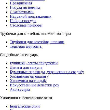
Праздничная
Посуда по цветам
С животными
Надувной подстаканник
Наборы посуды
Столовые приборы
Трубочки для коктейля, шпажки, топперы
Трубочки для коктейля, шпажки
Топперы для торта
Свадебные аксессуары
Рушники, ленты свидетелей
Деньги для выкупа
Бумажные гирлянды, украшения на свадьбу
Украшения на машину
Хлопушки на свадьбу
Искусственные лепестки роз
Аксессуары
Хлопушки и бенгальские огни
Бенгальские огни