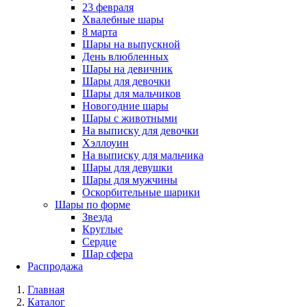
23 февраля
Хвалебные шары
8 марта
Шары на выпускной
День влюбленных
Шары на девичник
Шары для девочки
Шары для мальчиков
Новогодние шары
Шары с животными
На выписку для девочки
Хэллоуин
На выписку для мальчика
Шары для девушки
Шары для мужчины
Оскорбительные шарики
Шары по форме
Звезда
Круглые
Сердце
Шар сфера
Распродажа
Главная
Каталог