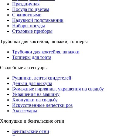
Праздничная
Посуда по цветам
С животными
Надувной подстаканник
Наборы посуды
Столовые приборы
Трубочки для коктейля, шпажки, топперы
Трубочки для коктейля, шпажки
Топперы для торта
Свадебные аксессуары
Рушники, ленты свидетелей
Деньги для выкупа
Бумажные гирлянды, украшения на свадьбу
Украшения на машину
Хлопушки на свадьбу
Искусственные лепестки роз
Аксессуары
Хлопушки и бенгальские огни
Бенгальские огни