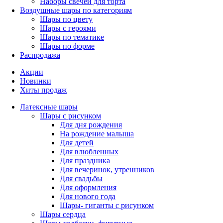
Наборы свечей для торта
Воздушные шары по категориям
Шары по цвету
Шары с героями
Шары по тематике
Шары по форме
Распродажа
Акции
Новинки
Хиты продаж
Латексные шары
Шары с рисунком
Для дня рождения
На рождение малыша
Для детей
Для влюбленных
Для праздника
Для вечеринок, утренников
Для свадьбы
Для оформления
Для нового года
Шары- гиганты с рисунком
Шары сердца