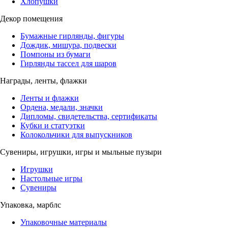
Хлопушки
Декор помещения
Бумажные гирлянды, фигуры
Дождик, мишура, подвески
Помпоны из бумаги
Гирлянды тассел для шаров
Награды, ленты, флажки
Ленты и флажки
Ордена, медали, значки
Дипломы, свидетельства, сертификаты
Кубки и статуэтки
Колокольчики для выпускников
Сувениры, игрушки, игры и мыльные пузыри
Игрушки
Настольные игры
Сувениры
Упаковка, марблс
Упаковочные материалы