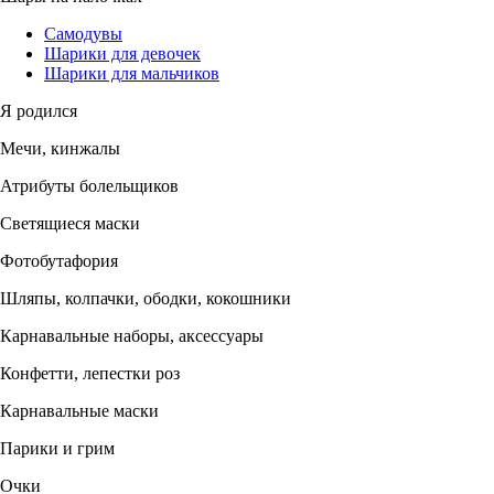
Самодувы
Шарики для девочек
Шарики для мальчиков
Я родился
Мечи, кинжалы
Атрибуты болельщиков
Светящиеся маски
Фотобутафория
Шляпы, колпачки, ободки, кокошники
Карнавальные наборы, аксессуары
Конфетти, лепестки роз
Карнавальные маски
Парики и грим
Очки