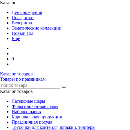
Каталог
День рождения
Праздники
Вечеринки
Тематические коллекции
Новый год
Ещё
0
Каталог товаров
Товары по праздникам
Каталог товаров
Латексные шары
Фольгированные шары
Наборы шаров
Карнавальная продукция
Праздничная посуда
Трубочки для коктейля, шпажки, топперы