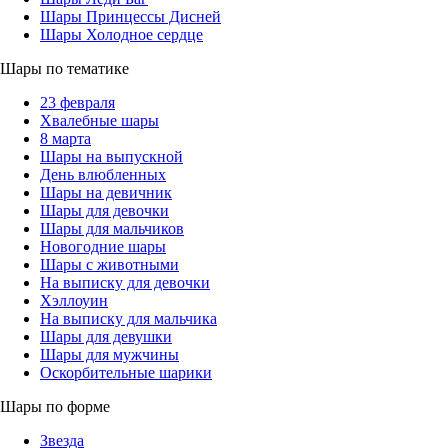
Шары Принцессы Дисней
Шары Холодное сердце
Шары по тематике
23 февраля
Хвалебные шары
8 марта
Шары на выпускной
День влюбленных
Шары на девичник
Шары для девочки
Шары для мальчиков
Новогодние шары
Шары с животными
На выписку для девочки
Хэллоуин
На выписку для мальчика
Шары для девушки
Шары для мужчины
Оскорбительные шарики
Шары по форме
Звезда