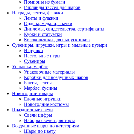
Помпоны из бумаги
Гирлянды тассел для шаров
Награды, ленты, флажки
Ленты и флажки
Ордена, медали, значки
Дипломы, свидетельства, сертификаты
Кубки и статуэтки
Колокольчики для выпускников
Сувениры, игрушки, игры и мыльные пузыри
Игрушки
Настольные игры
Сувениры
Упаковка, марблс
Упаковочные материалы
Коробки для воздушных шаров
Банты, ленты
Марблс, бусины
Новогодние товары
Елочные игрушки
Новогодние костюмы
Праздничные свечи
Свечи цифры
Наборы свечей для торта
Воздушные шары по категориям
Шары по цвету