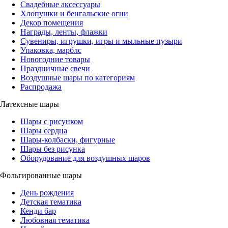
Свадебные аксессуары
Хлопушки и бенгальские огни
Декор помещения
Награды, ленты, флажки
Сувениры, игрушки, игры и мыльные пузыри
Упаковка, марблс
Новогодние товары
Праздничные свечи
Воздушные шары по категориям
Распродажа
Латексные шары
Шары с рисунком
Шары сердца
Шары-колбаски, фигурные
Шары без рисунка
Оборудование для воздушных шаров
Фольгированные шары
День рождения
Детская тематика
Кенди бар
Любовная тематика