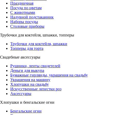
Праздничная
Посуда по цветам
С животными
Надувной подстаканник
Наборы посуды
Столовые приборы
Трубочки для коктейля, шпажки, топперы
Трубочки для коктейля, шпажки
Топперы для торта
Свадебные аксессуары
Рушники, ленты свидетелей
Деньги для выкупа
Бумажные гирлянды, украшения на свадьбу
Украшения на машину
Хлопушки на свадьбу
Искусственные лепестки роз
Аксессуары
Хлопушки и бенгальские огни
Бенгальские огни