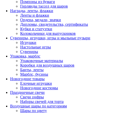
Помпоны из бумаги
Гирлянды тассел для шаров
Награды, ленты, флажки
Ленты и флажки
Ордена, медали, значки
Дипломы, свидетельства, сертификаты
Кубки и статуэтки
Колокольчики для выпускников
Сувениры, игрушки, игры и мыльные пузыри
Игрушки
Настольные игры
Сувениры
Упаковка, марблс
Упаковочные материалы
Коробки для воздушных шаров
Банты, ленты
Марблс, бусины
Новогодние товары
Елочные игрушки
Новогодние костюмы
Праздничные свечи
Свечи цифры
Наборы свечей для торта
Воздушные шары по категориям
Шары по цвету