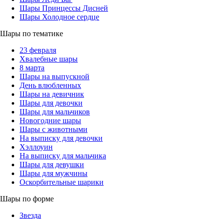
Шары Принцессы Дисней
Шары Холодное сердце
Шары по тематике
23 февраля
Хвалебные шары
8 марта
Шары на выпускной
День влюбленных
Шары на девичник
Шары для девочки
Шары для мальчиков
Новогодние шары
Шары с животными
На выписку для девочки
Хэллоуин
На выписку для мальчика
Шары для девушки
Шары для мужчины
Оскорбительные шарики
Шары по форме
Звезда