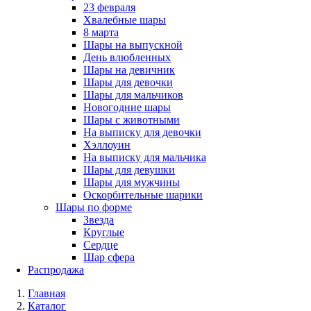
23 февраля
Хвалебные шары
8 марта
Шары на выпускной
День влюбленных
Шары на девичник
Шары для девочки
Шары для мальчиков
Новогодние шары
Шары с животными
На выписку для девочки
Хэллоуин
На выписку для мальчика
Шары для девушки
Шары для мужчины
Оскорбительные шарики
Шары по форме
Звезда
Круглые
Сердце
Шар сфера
Распродажа
Главная
Каталог