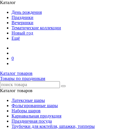
Каталог
День рождения
Праздники
Вечеринки
Тематические коллекции
Новый год
Ещё
0
Каталог товаров
Товары по праздникам
Каталог товаров
Латексные шары
Фольгированные шары
Наборы шаров
Карнавальная продукция
Праздничная посуда
Трубочки для коктейля, шпажки, топперы