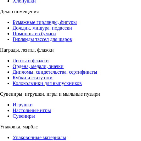
Хлопушки
Декор помещения
Бумажные гирлянды, фигуры
Дождик, мишура, подвески
Помпоны из бумаги
Гирлянды тассел для шаров
Награды, ленты, флажки
Ленты и флажки
Ордена, медали, значки
Дипломы, свидетельства, сертификаты
Кубки и статуэтки
Колокольчики для выпускников
Сувениры, игрушки, игры и мыльные пузыри
Игрушки
Настольные игры
Сувениры
Упаковка, марблс
Упаковочные материалы