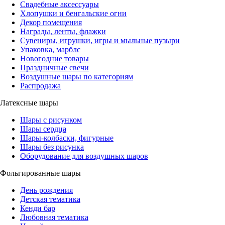
Свадебные аксессуары
Хлопушки и бенгальские огни
Декор помещения
Награды, ленты, флажки
Сувениры, игрушки, игры и мыльные пузыри
Упаковка, марблс
Новогодние товары
Праздничные свечи
Воздушные шары по категориям
Распродажа
Латексные шары
Шары с рисунком
Шары сердца
Шары-колбаски, фигурные
Шары без рисунка
Оборудование для воздушных шаров
Фольгированные шары
День рождения
Детская тематика
Кенди бар
Любовная тематика