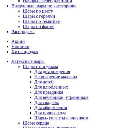
Наборы свечей для торта
Воздушные шары по категориям
Шары по цвету
Шары с героями
Шары по тематике
Шары по форме
Распродажа
Акции
Новинки
Хиты продаж
Латексные шары
Шары с рисунком
Для дня рождения
На рождение малыша
Для детей
Для влюбленных
Для праздника
Для вечеринок, утренников
Для свадьбы
Для оформления
Для нового года
Шары- гиганты с рисунком
Шары сердца