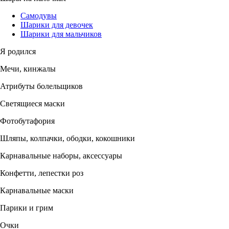
Самодувы
Шарики для девочек
Шарики для мальчиков
Я родился
Мечи, кинжалы
Атрибуты болельщиков
Светящиеся маски
Фотобутафория
Шляпы, колпачки, ободки, кокошники
Карнавальные наборы, аксессуары
Конфетти, лепестки роз
Карнавальные маски
Парики и грим
Очки