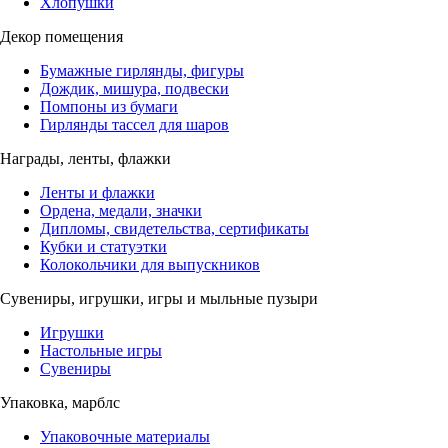
Хлопушки
Декор помещения
Бумажные гирлянды, фигуры
Дождик, мишура, подвески
Помпоны из бумаги
Гирлянды тассел для шаров
Награды, ленты, флажки
Ленты и флажки
Ордена, медали, значки
Дипломы, свидетельства, сертификаты
Кубки и статуэтки
Колокольчики для выпускников
Сувениры, игрушки, игры и мыльные пузыри
Игрушки
Настольные игры
Сувениры
Упаковка, марблс
Упаковочные материалы