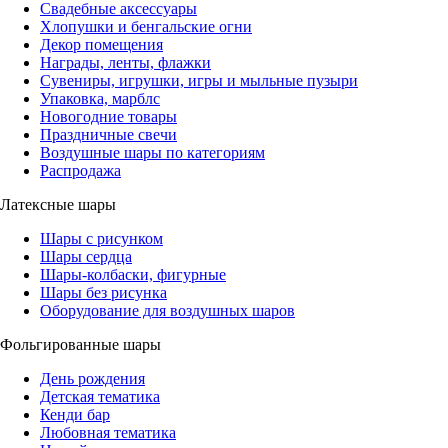
Свадебные аксессуары
Хлопушки и бенгальские огни
Декор помещения
Награды, ленты, флажки
Сувениры, игрушки, игры и мыльные пузыри
Упаковка, марблс
Новогодние товары
Праздничные свечи
Воздушные шары по категориям
Распродажа
Латексные шары
Шары с рисунком
Шары сердца
Шары-колбаски, фигурные
Шары без рисунка
Оборудование для воздушных шаров
Фольгированные шары
День рождения
Детская тематика
Кенди бар
Любовная тематика