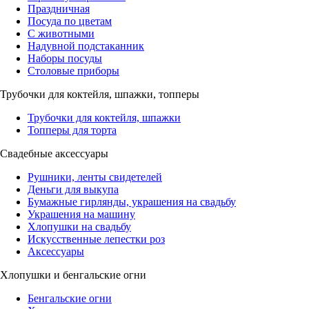
Праздничная
Посуда по цветам
С животными
Надувной подстаканник
Наборы посуды
Столовые приборы
Трубочки для коктейля, шпажки, топперы
Трубочки для коктейля, шпажки
Топперы для торта
Свадебные аксессуары
Рушники, ленты свидетелей
Деньги для выкупа
Бумажные гирлянды, украшения на свадьбу
Украшения на машину
Хлопушки на свадьбу
Искусственные лепестки роз
Аксессуары
Хлопушки и бенгальские огни
Бенгальские огни