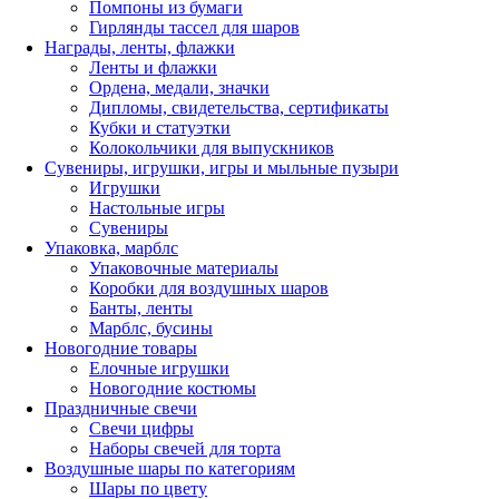
Помпоны из бумаги
Гирлянды тассел для шаров
Награды, ленты, флажки
Ленты и флажки
Ордена, медали, значки
Дипломы, свидетельства, сертификаты
Кубки и статуэтки
Колокольчики для выпускников
Сувениры, игрушки, игры и мыльные пузыри
Игрушки
Настольные игры
Сувениры
Упаковка, марблс
Упаковочные материалы
Коробки для воздушных шаров
Банты, ленты
Марблс, бусины
Новогодние товары
Елочные игрушки
Новогодние костюмы
Праздничные свечи
Свечи цифры
Наборы свечей для торта
Воздушные шары по категориям
Шары по цвету