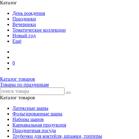
Каталог
День рождения
Праздники
Вечеринки
Тематические коллекции
Новый год
Ещё
0
Каталог товаров
Товары по праздникам
Каталог товаров
Латексные шары
Фольгированные шары
Наборы шаров
Карнавальная продукция
Праздничная посуда
Трубочки для коктейля, шпажки, топперы