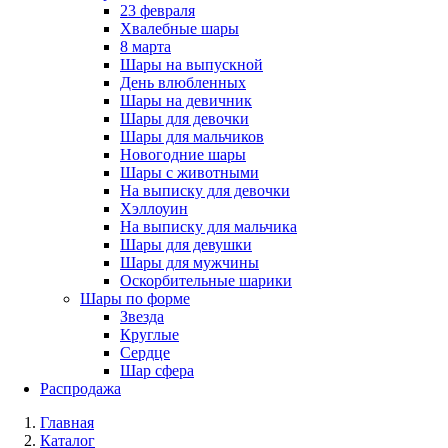
23 февраля
Хвалебные шары
8 марта
Шары на выпускной
День влюбленных
Шары на девичник
Шары для девочки
Шары для мальчиков
Новогодние шары
Шары с животными
На выписку для девочки
Хэллоуин
На выписку для мальчика
Шары для девушки
Шары для мужчины
Оскорбительные шарики
Шары по форме
Звезда
Круглые
Сердце
Шар сфера
Распродажа
Главная
Каталог