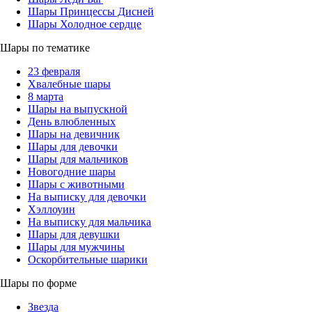
Шары Принцессы Дисней
Шары Холодное сердце
Шары по тематике
23 февраля
Хвалебные шары
8 марта
Шары на выпускной
День влюбленных
Шары на девичник
Шары для девочки
Шары для мальчиков
Новогодние шары
Шары с животными
На выписку для девочки
Хэллоуин
На выписку для мальчика
Шары для девушки
Шары для мужчины
Оскорбительные шарики
Шары по форме
Звезда