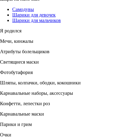
Самодувы
Шарики для девочек
Шарики для мальчиков
Я родился
Мечи, кинжалы
Атрибуты болельщиков
Светящиеся маски
Фотобутафория
Шляпы, колпачки, ободки, кокошники
Карнавальные наборы, аксессуары
Конфетти, лепестки роз
Карнавальные маски
Парики и грим
Очки