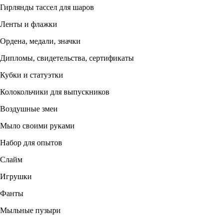
Гирлянды тассел для шаров
Ленты и флажки
Ордена, медали, значки
Дипломы, свидетельства, сертификаты
Кубки и статуэтки
Колокольчики для выпускников
Воздушные змеи
Мыло своими руками
Набор для опытов
Слайм
Игрушки
Фанты
Мыльные пузыри