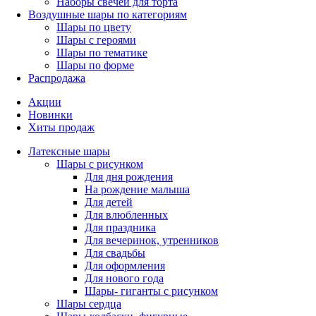
Наборы свечей для торта
Воздушные шары по категориям
Шары по цвету
Шары с героями
Шары по тематике
Шары по форме
Распродажа
Акции
Новинки
Хиты продаж
Латексные шары
Шары с рисунком
Для дня рождения
На рождение малыша
Для детей
Для влюбленных
Для праздника
Для вечеринок, утренников
Для свадьбы
Для оформления
Для нового года
Шары- гиганты с рисунком
Шары сердца