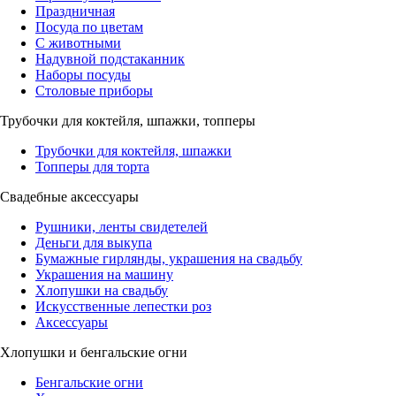
Праздничная
Посуда по цветам
С животными
Надувной подстаканник
Наборы посуды
Столовые приборы
Трубочки для коктейля, шпажки, топперы
Трубочки для коктейля, шпажки
Топперы для торта
Свадебные аксессуары
Рушники, ленты свидетелей
Деньги для выкупа
Бумажные гирлянды, украшения на свадьбу
Украшения на машину
Хлопушки на свадьбу
Искусственные лепестки роз
Аксессуары
Хлопушки и бенгальские огни
Бенгальские огни