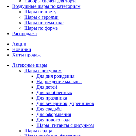
Наборы свечей для торта
Воздушные шары по категориям
Шары по цвету
Шары с героями
Шары по тематике
Шары по форме
Распродажа
Акции
Новинки
Хиты продаж
Латексные шары
Шары с рисунком
Для дня рождения
На рождение малыша
Для детей
Для влюбленных
Для праздника
Для вечеринок, утренников
Для свадьбы
Для оформления
Для нового года
Шары- гиганты с рисунком
Шары сердца