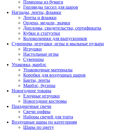
Помпоны из бумаги
Гирлянды тассел для шаров
Награды, ленты, флажки
Ленты и флажки
Ордена, медали, значки
Дипломы, свидетельства, сертификаты
Кубки и статуэтки
Колокольчики для выпускников
Сувениры, игрушки, игры и мыльные пузыри
Игрушки
Настольные игры
Сувениры
Упаковка, марблс
Упаковочные материалы
Коробки для воздушных шаров
Банты, ленты
Марблс, бусины
Новогодние товары
Елочные игрушки
Новогодние костюмы
Праздничные свечи
Свечи цифры
Наборы свечей для торта
Воздушные шары по категориям
Шары по цвету