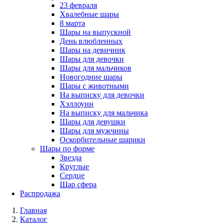
23 февраля
Хвалебные шары
8 марта
Шары на выпускной
День влюбленных
Шары на девичник
Шары для девочки
Шары для мальчиков
Новогодние шары
Шары с животными
На выписку для девочки
Хэллоуин
На выписку для мальчика
Шары для девушки
Шары для мужчины
Оскорбительные шарики
Шары по форме
Звезда
Круглые
Сердце
Шар сфера
Распродажа
Главная
Каталог