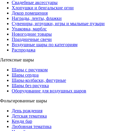
Свадебные аксессуары
Хлопушки и бенгальские огни
Декор помещения
Награды, ленты, флажки
Сувениры, игрушки, игры и мыльные пузыри
Упаковка, марблс
Новогодние товары
Праздничные свечи
Воздушные шары по категориям
Распродажа
Латексные шары
Шары с рисунком
Шары сердца
Шары-колбаски, фигурные
Шары без рисунка
Оборудование для воздушных шаров
Фольгированные шары
День рождения
Детская тематика
Кенди бар
Любовная тематика