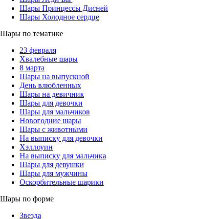
Шары Принцессы Дисней
Шары Холодное сердце
Шары по тематике
23 февраля
Хвалебные шары
8 марта
Шары на выпускной
День влюбленных
Шары на девичник
Шары для девочки
Шары для мальчиков
Новогодние шары
Шары с животными
На выписку для девочки
Хэллоуин
На выписку для мальчика
Шары для девушки
Шары для мужчины
Оскорбительные шарики
Шары по форме
Звезда