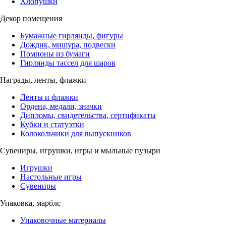
Хлопушки
Декор помещения
Бумажные гирлянды, фигуры
Дождик, мишура, подвески
Помпоны из бумаги
Гирлянды тассел для шаров
Награды, ленты, флажки
Ленты и флажки
Ордена, медали, значки
Дипломы, свидетельства, сертификаты
Кубки и статуэтки
Колокольчики для выпускников
Сувениры, игрушки, игры и мыльные пузыри
Игрушки
Настольные игры
Сувениры
Упаковка, марблс
Упаковочные материалы