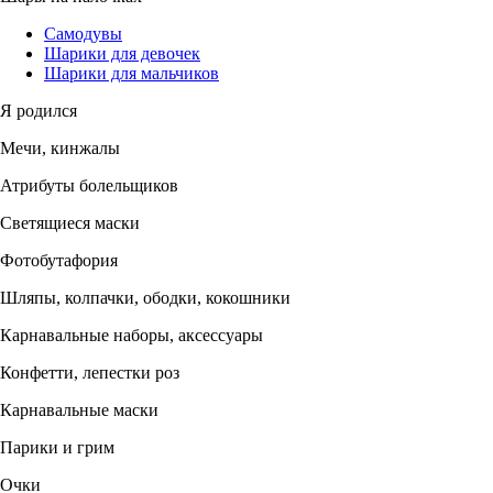
Самодувы
Шарики для девочек
Шарики для мальчиков
Я родился
Мечи, кинжалы
Атрибуты болельщиков
Светящиеся маски
Фотобутафория
Шляпы, колпачки, ободки, кокошники
Карнавальные наборы, аксессуары
Конфетти, лепестки роз
Карнавальные маски
Парики и грим
Очки