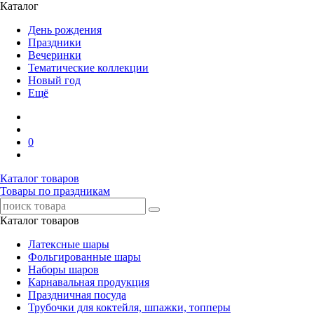
Каталог
День рождения
Праздники
Вечеринки
Тематические коллекции
Новый год
Ещё
0
Каталог товаров
Товары по праздникам
Каталог товаров
Латексные шары
Фольгированные шары
Наборы шаров
Карнавальная продукция
Праздничная посуда
Трубочки для коктейля, шпажки, топперы