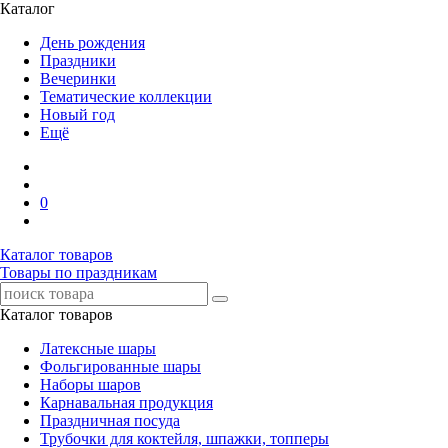
Каталог
День рождения
Праздники
Вечеринки
Тематические коллекции
Новый год
Ещё
0
Каталог товаров
Товары по праздникам
Каталог товаров
Латексные шары
Фольгированные шары
Наборы шаров
Карнавальная продукция
Праздничная посуда
Трубочки для коктейля, шпажки, топперы