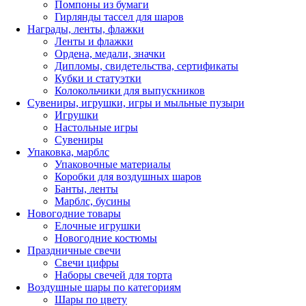
Помпоны из бумаги
Гирлянды тассел для шаров
Награды, ленты, флажки
Ленты и флажки
Ордена, медали, значки
Дипломы, свидетельства, сертификаты
Кубки и статуэтки
Колокольчики для выпускников
Сувениры, игрушки, игры и мыльные пузыри
Игрушки
Настольные игры
Сувениры
Упаковка, марблс
Упаковочные материалы
Коробки для воздушных шаров
Банты, ленты
Марблс, бусины
Новогодние товары
Елочные игрушки
Новогодние костюмы
Праздничные свечи
Свечи цифры
Наборы свечей для торта
Воздушные шары по категориям
Шары по цвету