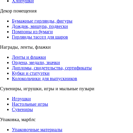
Хлопушки
Декор помещения
Бумажные гирлянды, фигуры
Дождик, мишура, подвески
Помпоны из бумаги
Гирлянды тассел для шаров
Награды, ленты, флажки
Ленты и флажки
Ордена, медали, значки
Дипломы, свидетельства, сертификаты
Кубки и статуэтки
Колокольчики для выпускников
Сувениры, игрушки, игры и мыльные пузыри
Игрушки
Настольные игры
Сувениры
Упаковка, марблс
Упаковочные материалы