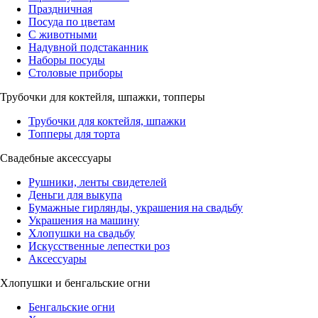
Праздничная
Посуда по цветам
С животными
Надувной подстаканник
Наборы посуды
Столовые приборы
Трубочки для коктейля, шпажки, топперы
Трубочки для коктейля, шпажки
Топперы для торта
Свадебные аксессуары
Рушники, ленты свидетелей
Деньги для выкупа
Бумажные гирлянды, украшения на свадьбу
Украшения на машину
Хлопушки на свадьбу
Искусственные лепестки роз
Аксессуары
Хлопушки и бенгальские огни
Бенгальские огни