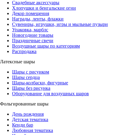
Свадебные аксессуары
Хлопушки и бенгальские огни
Декор помещения
Награды, ленты, флажки
Сувениры, игрушки, игры и мыльные пузыри
Упаковка, марблс
Новогодние товары
Праздничные свечи
Воздушные шары по категориям
Распродажа
Латексные шары
Шары с рисунком
Шары сердца
Шары-колбаски, фигурные
Шары без рисунка
Оборудование для воздушных шаров
Фольгированные шары
День рождения
Детская тематика
Кенди бар
Любовная тематика