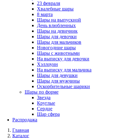
23 февраля
Хвалебные шары
8 марта
Шары на выпускной
День влюбленных
Шары на девичник
Шары для девочки
Шары для мальчиков
Новогодние шары
Шары с животными
На выписку для девочки
Хэллоуин
На выписку для мальчика
Шары для девушки
Шары для мужчины
Оскорбительные шарики
Шары по форме
Звезда
Круглые
Сердце
Шар сфера
Распродажа
Главная
Каталог