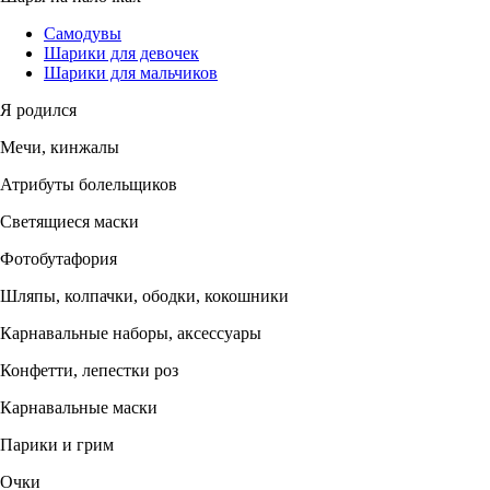
Самодувы
Шарики для девочек
Шарики для мальчиков
Я родился
Мечи, кинжалы
Атрибуты болельщиков
Светящиеся маски
Фотобутафория
Шляпы, колпачки, ободки, кокошники
Карнавальные наборы, аксессуары
Конфетти, лепестки роз
Карнавальные маски
Парики и грим
Очки