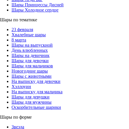
Шары Принцессы Дисней
Шары Холодное сердце
Шары по тематике
23 февраля
Хвалебные шары
8 марта
Шары на выпускной
День влюбленных
Шары на девичник
Шары для девочки
Шары для мальчиков
Новогодние шары
Шары с животными
На выписку для девочки
Хэллоуин
На выписку для мальчика
Шары для девушки
Шары для мужчины
Оскорбительные шарики
Шары по форме
Звезда