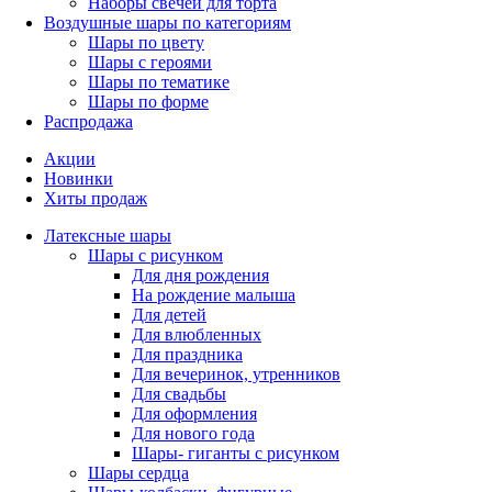
Наборы свечей для торта
Воздушные шары по категориям
Шары по цвету
Шары с героями
Шары по тематике
Шары по форме
Распродажа
Акции
Новинки
Хиты продаж
Латексные шары
Шары с рисунком
Для дня рождения
На рождение малыша
Для детей
Для влюбленных
Для праздника
Для вечеринок, утренников
Для свадьбы
Для оформления
Для нового года
Шары- гиганты с рисунком
Шары сердца