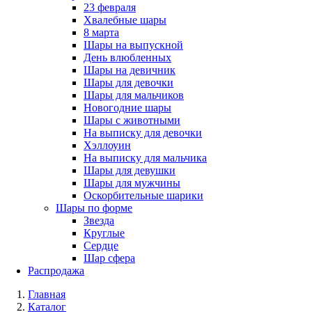
23 февраля
Хвалебные шары
8 марта
Шары на выпускной
День влюбленных
Шары на девичник
Шары для девочки
Шары для мальчиков
Новогодние шары
Шары с животными
На выписку для девочки
Хэллоуин
На выписку для мальчика
Шары для девушки
Шары для мужчины
Оскорбительные шарики
Шары по форме
Звезда
Круглые
Сердце
Шар сфера
Распродажа
Главная
Каталог