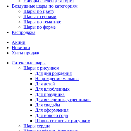
Наборы свечей для торта
Воздушные шары по категориям
Шары по цвету
Шары с героями
Шары по тематике
Шары по форме
Распродажа
Акции
Новинки
Хиты продаж
Латексные шары
Шары с рисунком
Для дня рождения
На рождение малыша
Для детей
Для влюбленных
Для праздника
Для вечеринок, утренников
Для свадьбы
Для оформления
Для нового года
Шары- гиганты с рисунком
Шары сердца