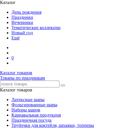
Каталог
День рождения
Праздники
Вечеринки
Тематические коллекции
Новый год
Ещё
0
Каталог товаров
Товары по праздникам
Каталог товаров
Латексные шары
Фольгированные шары
Наборы шаров
Карнавальная продукция
Праздничная посуда
Трубочки для коктейля, шпажки, топперы