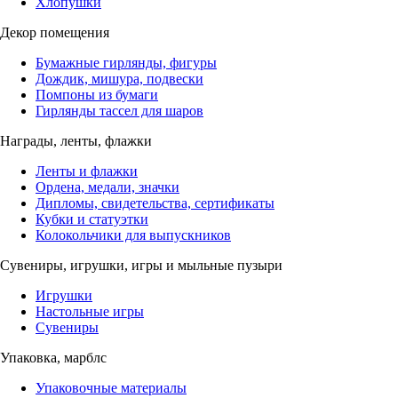
Хлопушки
Декор помещения
Бумажные гирлянды, фигуры
Дождик, мишура, подвески
Помпоны из бумаги
Гирлянды тассел для шаров
Награды, ленты, флажки
Ленты и флажки
Ордена, медали, значки
Дипломы, свидетельства, сертификаты
Кубки и статуэтки
Колокольчики для выпускников
Сувениры, игрушки, игры и мыльные пузыри
Игрушки
Настольные игры
Сувениры
Упаковка, марблс
Упаковочные материалы