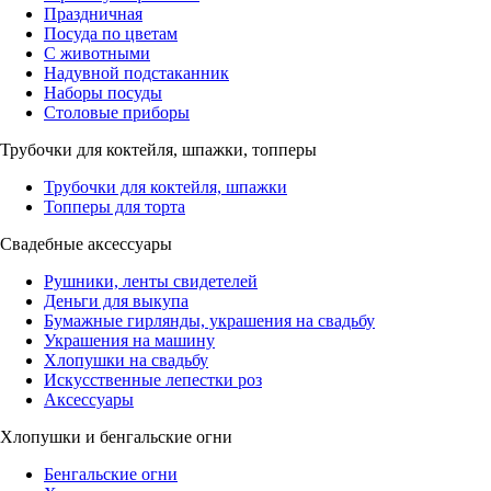
Праздничная
Посуда по цветам
С животными
Надувной подстаканник
Наборы посуды
Столовые приборы
Трубочки для коктейля, шпажки, топперы
Трубочки для коктейля, шпажки
Топперы для торта
Свадебные аксессуары
Рушники, ленты свидетелей
Деньги для выкупа
Бумажные гирлянды, украшения на свадьбу
Украшения на машину
Хлопушки на свадьбу
Искусственные лепестки роз
Аксессуары
Хлопушки и бенгальские огни
Бенгальские огни