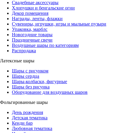
Свадебные аксессуары
Хлопушки и бенгальские огни
Декор помещения
Награды, ленты, флажки
Сувениры, игрушки, игры и мыльные пузыри
Упаковка, марблс
Новогодние товары
Праздничные свечи
Воздушные шары по категориям
Распродажа
Латексные шары
Шары с рисунком
Шары сердца
Шары-колбаски, фигурные
Шары без рисунка
Оборудование для воздушных шаров
Фольгированные шары
День рождения
Детская тематика
Кенди бар
Любовная тематика