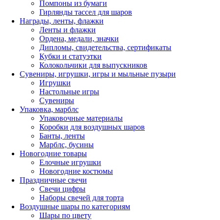
Помпоны из бумаги
Гирлянды тассел для шаров
Награды, ленты, флажки
Ленты и флажки
Ордена, медали, значки
Дипломы, свидетельства, сертификаты
Кубки и статуэтки
Колокольчики для выпускников
Сувениры, игрушки, игры и мыльные пузыри
Игрушки
Настольные игры
Сувениры
Упаковка, марблс
Упаковочные материалы
Коробки для воздушных шаров
Банты, ленты
Марблс, бусины
Новогодние товары
Елочные игрушки
Новогодние костюмы
Праздничные свечи
Свечи цифры
Наборы свечей для торта
Воздушные шары по категориям
Шары по цвету