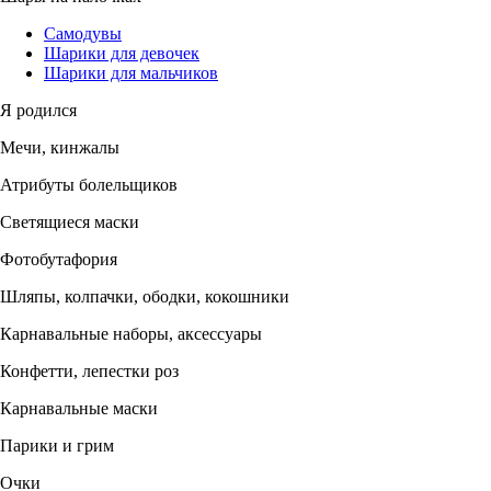
Самодувы
Шарики для девочек
Шарики для мальчиков
Я родился
Мечи, кинжалы
Атрибуты болельщиков
Светящиеся маски
Фотобутафория
Шляпы, колпачки, ободки, кокошники
Карнавальные наборы, аксессуары
Конфетти, лепестки роз
Карнавальные маски
Парики и грим
Очки