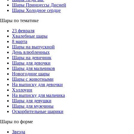
Шары Принцессы Дисней
Шары Холодное сердце
Шары по тематике
23 февраля
Хвалебные шары
8 марта
Шары на выпускной
День влюбленных
Шары на девичник
Шары для девочки
Шары для мальчиков
Новогодние шары
Шары с животными
На выписку для девочки
Хэллоуин
На выписку для мальчика
Шары для девушки
Шары для мужчины
Оскорбительные шарики
Шары по форме
Звезда