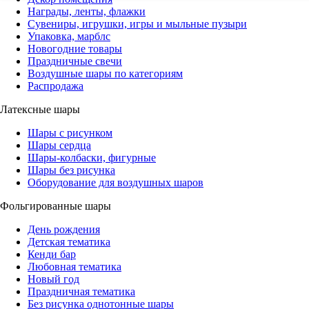
Награды, ленты, флажки
Сувениры, игрушки, игры и мыльные пузыри
Упаковка, марблс
Новогодние товары
Праздничные свечи
Воздушные шары по категориям
Распродажа
Латексные шары
Шары с рисунком
Шары сердца
Шары-колбаски, фигурные
Шары без рисунка
Оборудование для воздушных шаров
Фольгированные шары
День рождения
Детская тематика
Кенди бар
Любовная тематика
Новый год
Праздничная тематика
Без рисунка однотонные шары