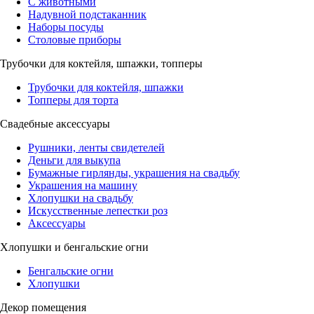
С животными
Надувной подстаканник
Наборы посуды
Столовые приборы
Трубочки для коктейля, шпажки, топперы
Трубочки для коктейля, шпажки
Топперы для торта
Свадебные аксессуары
Рушники, ленты свидетелей
Деньги для выкупа
Бумажные гирлянды, украшения на свадьбу
Украшения на машину
Хлопушки на свадьбу
Искусственные лепестки роз
Аксессуары
Хлопушки и бенгальские огни
Бенгальские огни
Хлопушки
Декор помещения