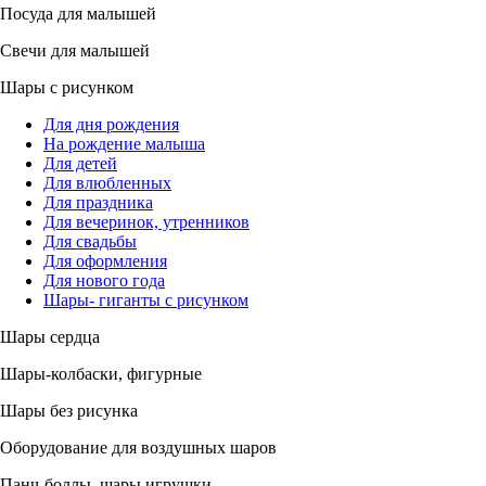
Посуда для малышей
Свечи для малышей
Шары с рисунком
Для дня рождения
На рождение малыша
Для детей
Для влюбленных
Для праздника
Для вечеринок, утренников
Для свадьбы
Для оформления
Для нового года
Шары- гиганты с рисунком
Шары сердца
Шары-колбаски, фигурные
Шары без рисунка
Оборудование для воздушных шаров
Панч-боллы, шары игрушки