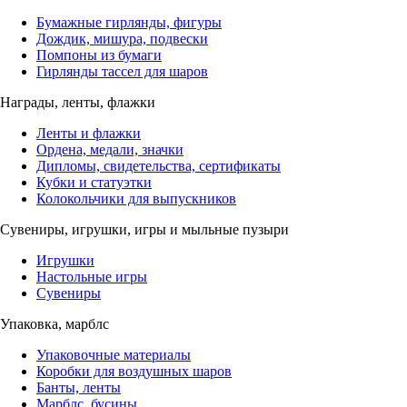
Бумажные гирлянды, фигуры
Дождик, мишура, подвески
Помпоны из бумаги
Гирлянды тассел для шаров
Награды, ленты, флажки
Ленты и флажки
Ордена, медали, значки
Дипломы, свидетельства, сертификаты
Кубки и статуэтки
Колокольчики для выпускников
Сувениры, игрушки, игры и мыльные пузыри
Игрушки
Настольные игры
Сувениры
Упаковка, марблс
Упаковочные материалы
Коробки для воздушных шаров
Банты, ленты
Марблс, бусины