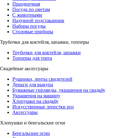
Праздничная
Посуда по цветам
С животными
Надувной подстаканник
Наборы посуды
Столовые приборы
Трубочки для коктейля, шпажки, топперы
Трубочки для коктейля, шпажки
Топперы для торта
Свадебные аксессуары
Рушники, ленты свидетелей
Деньги для выкупа
Бумажные гирлянды, украшения на свадьбу
Украшения на машину
Хлопушки на свадьбу
Искусственные лепестки роз
Аксессуары
Хлопушки и бенгальские огни
Бенгальские огни