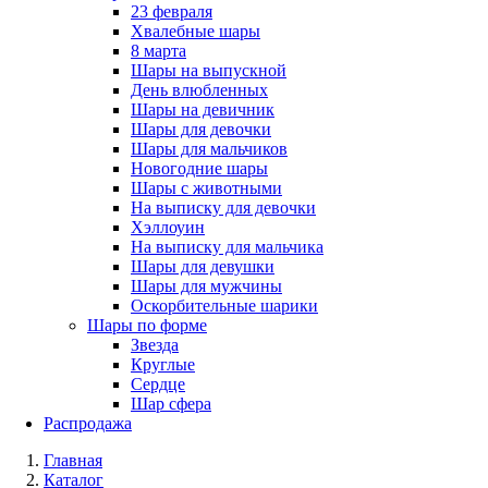
23 февраля
Хвалебные шары
8 марта
Шары на выпускной
День влюбленных
Шары на девичник
Шары для девочки
Шары для мальчиков
Новогодние шары
Шары с животными
На выписку для девочки
Хэллоуин
На выписку для мальчика
Шары для девушки
Шары для мужчины
Оскорбительные шарики
Шары по форме
Звезда
Круглые
Сердце
Шар сфера
Распродажа
Главная
Каталог