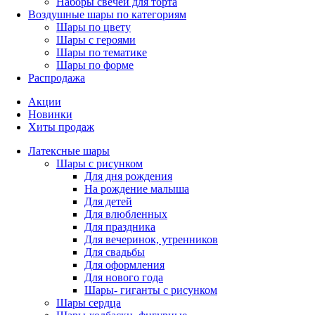
Наборы свечей для торта
Воздушные шары по категориям
Шары по цвету
Шары с героями
Шары по тематике
Шары по форме
Распродажа
Акции
Новинки
Хиты продаж
Латексные шары
Шары с рисунком
Для дня рождения
На рождение малыша
Для детей
Для влюбленных
Для праздника
Для вечеринок, утренников
Для свадьбы
Для оформления
Для нового года
Шары- гиганты с рисунком
Шары сердца