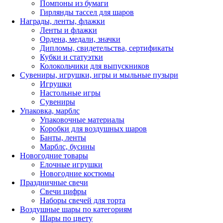
Помпоны из бумаги
Гирлянды тассел для шаров
Награды, ленты, флажки
Ленты и флажки
Ордена, медали, значки
Дипломы, свидетельства, сертификаты
Кубки и статуэтки
Колокольчики для выпускников
Сувениры, игрушки, игры и мыльные пузыри
Игрушки
Настольные игры
Сувениры
Упаковка, марблс
Упаковочные материалы
Коробки для воздушных шаров
Банты, ленты
Марблс, бусины
Новогодние товары
Елочные игрушки
Новогодние костюмы
Праздничные свечи
Свечи цифры
Наборы свечей для торта
Воздушные шары по категориям
Шары по цвету