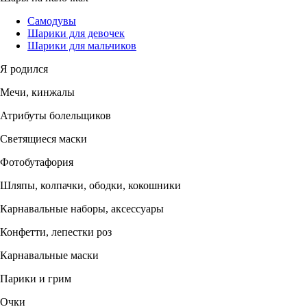
Самодувы
Шарики для девочек
Шарики для мальчиков
Я родился
Мечи, кинжалы
Атрибуты болельщиков
Светящиеся маски
Фотобутафория
Шляпы, колпачки, ободки, кокошники
Карнавальные наборы, аксессуары
Конфетти, лепестки роз
Карнавальные маски
Парики и грим
Очки