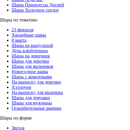
Шары Принцессы Дисней
Шары Холодное сердце
Шары по тематике
23 февраля
Хвалебные шары
8 марта
Шары на выпускной
День влюбленных
Шары на девичник
Шары для девочки
Шары для мальчиков
Новогодние шары
Шары с животными
На выписку для девочки
Хэллоуин
На выписку для мальчика
Шары для девушки
Шары для мужчины
Оскорбительные шарики
Шары по форме
Звезда