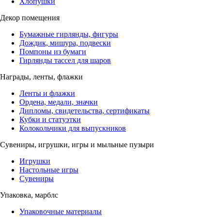
Хлопушки
Декор помещения
Бумажные гирлянды, фигуры
Дождик, мишура, подвески
Помпоны из бумаги
Гирлянды тассел для шаров
Награды, ленты, флажки
Ленты и флажки
Ордена, медали, значки
Дипломы, свидетельства, сертификаты
Кубки и статуэтки
Колокольчики для выпускников
Сувениры, игрушки, игры и мыльные пузыри
Игрушки
Настольные игры
Сувениры
Упаковка, марблс
Упаковочные материалы