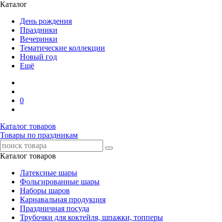
Каталог
День рождения
Праздники
Вечеринки
Тематические коллекции
Новый год
Ещё
0
Каталог товаров
Товары по праздникам
Каталог товаров
Латексные шары
Фольгированные шары
Наборы шаров
Карнавальная продукция
Праздничная посуда
Трубочки для коктейля, шпажки, топперы