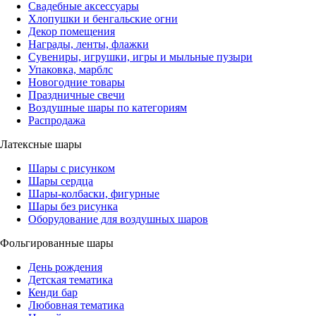
Свадебные аксессуары
Хлопушки и бенгальские огни
Декор помещения
Награды, ленты, флажки
Сувениры, игрушки, игры и мыльные пузыри
Упаковка, марблс
Новогодние товары
Праздничные свечи
Воздушные шары по категориям
Распродажа
Латексные шары
Шары с рисунком
Шары сердца
Шары-колбаски, фигурные
Шары без рисунка
Оборудование для воздушных шаров
Фольгированные шары
День рождения
Детская тематика
Кенди бар
Любовная тематика