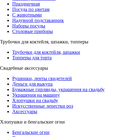
Праздничная
Посуда по цветам
С животными
Надувной подстаканник
Наборы посуды
Столовые приборы
Трубочки для коктейля, шпажки, топперы
Трубочки для коктейля, шпажки
Топперы для торта
Свадебные аксессуары
Рушники, ленты свидетелей
Деньги для выкупа
Бумажные гирлянды, украшения на свадьбу
Украшения на машину
Хлопушки на свадьбу
Искусственные лепестки роз
Аксессуары
Хлопушки и бенгальские огни
Бенгальские огни