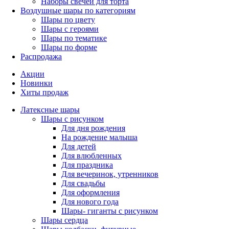
Наборы свечей для торта
Воздушные шары по категориям
Шары по цвету
Шары с героями
Шары по тематике
Шары по форме
Распродажа
Акции
Новинки
Хиты продаж
Латексные шары
Шары с рисунком
Для дня рождения
На рождение малыша
Для детей
Для влюбленных
Для праздника
Для вечеринок, утренников
Для свадьбы
Для оформления
Для нового года
Шары- гиганты с рисунком
Шары сердца