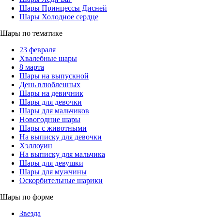
Шары Принцессы Дисней
Шары Холодное сердце
Шары по тематике
23 февраля
Хвалебные шары
8 марта
Шары на выпускной
День влюбленных
Шары на девичник
Шары для девочки
Шары для мальчиков
Новогодние шары
Шары с животными
На выписку для девочки
Хэллоуин
На выписку для мальчика
Шары для девушки
Шары для мужчины
Оскорбительные шарики
Шары по форме
Звезда