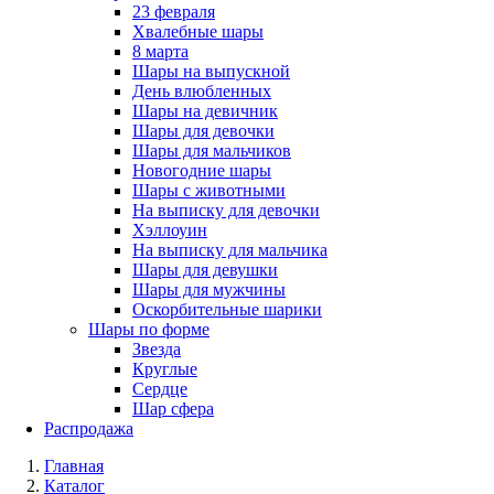
23 февраля
Хвалебные шары
8 марта
Шары на выпускной
День влюбленных
Шары на девичник
Шары для девочки
Шары для мальчиков
Новогодние шары
Шары с животными
На выписку для девочки
Хэллоуин
На выписку для мальчика
Шары для девушки
Шары для мужчины
Оскорбительные шарики
Шары по форме
Звезда
Круглые
Сердце
Шар сфера
Распродажа
Главная
Каталог