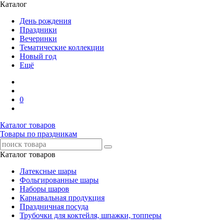
Каталог
День рождения
Праздники
Вечеринки
Тематические коллекции
Новый год
Ещё
0
Каталог товаров
Товары по праздникам
Каталог товаров
Латексные шары
Фольгированные шары
Наборы шаров
Карнавальная продукция
Праздничная посуда
Трубочки для коктейля, шпажки, топперы