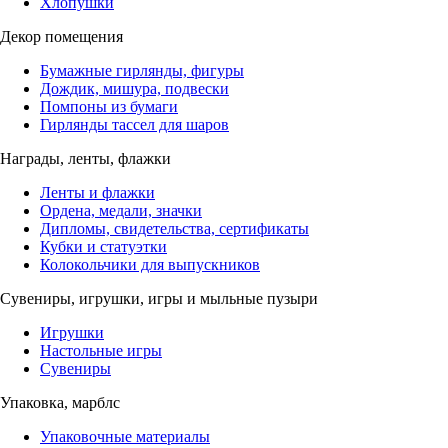
Хлопушки
Декор помещения
Бумажные гирлянды, фигуры
Дождик, мишура, подвески
Помпоны из бумаги
Гирлянды тассел для шаров
Награды, ленты, флажки
Ленты и флажки
Ордена, медали, значки
Дипломы, свидетельства, сертификаты
Кубки и статуэтки
Колокольчики для выпускников
Сувениры, игрушки, игры и мыльные пузыри
Игрушки
Настольные игры
Сувениры
Упаковка, марблс
Упаковочные материалы