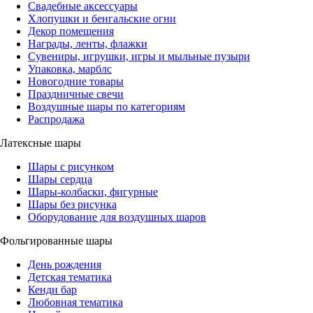
Свадебные аксессуары
Хлопушки и бенгальские огни
Декор помещения
Награды, ленты, флажки
Сувениры, игрушки, игры и мыльные пузыри
Упаковка, марблс
Новогодние товары
Праздничные свечи
Воздушные шары по категориям
Распродажа
Латексные шары
Шары с рисунком
Шары сердца
Шары-колбаски, фигурные
Шары без рисунка
Оборудование для воздушных шаров
Фольгированные шары
День рождения
Детская тематика
Кенди бар
Любовная тематика