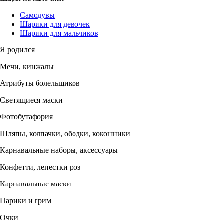
Самодувы
Шарики для девочек
Шарики для мальчиков
Я родился
Мечи, кинжалы
Атрибуты болельщиков
Светящиеся маски
Фотобутафория
Шляпы, колпачки, ободки, кокошники
Карнавальные наборы, аксессуары
Конфетти, лепестки роз
Карнавальные маски
Парики и грим
Очки