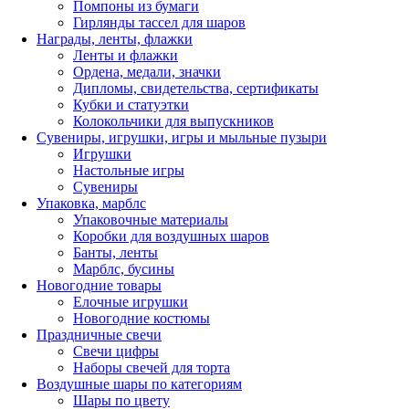
Помпоны из бумаги
Гирлянды тассел для шаров
Награды, ленты, флажки
Ленты и флажки
Ордена, медали, значки
Дипломы, свидетельства, сертификаты
Кубки и статуэтки
Колокольчики для выпускников
Сувениры, игрушки, игры и мыльные пузыри
Игрушки
Настольные игры
Сувениры
Упаковка, марблс
Упаковочные материалы
Коробки для воздушных шаров
Банты, ленты
Марблс, бусины
Новогодние товары
Елочные игрушки
Новогодние костюмы
Праздничные свечи
Свечи цифры
Наборы свечей для торта
Воздушные шары по категориям
Шары по цвету