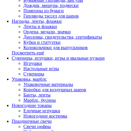
Бумажные гирлянды, фигуры
Дождик, мишура, подвески
Помпоны из бумаги
Гирлянды тассел для шаров
Награды, ленты, флажки
Ленты и флажки
Ордена, медали, значки
Дипломы, свидетельства, сертификаты
Кубки и статуэтки
Колокольчики для выпускников
Посмотреть ещё
Сувениры, игрушки, игры и мыльные пузыри
Игрушки
Настольные игры
Сувениры
Упаковка, марблс
Упаковочные материалы
Коробки для воздушных шаров
Банты, ленты
Марблс, бусины
Новогодние товары
Елочные игрушки
Новогодние костюмы
Праздничные свечи
Свечи цифры