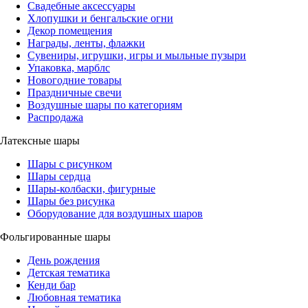
Свадебные аксессуары
Хлопушки и бенгальские огни
Декор помещения
Награды, ленты, флажки
Сувениры, игрушки, игры и мыльные пузыри
Упаковка, марблс
Новогодние товары
Праздничные свечи
Воздушные шары по категориям
Распродажа
Латексные шары
Шары с рисунком
Шары сердца
Шары-колбаски, фигурные
Шары без рисунка
Оборудование для воздушных шаров
Фольгированные шары
День рождения
Детская тематика
Кенди бар
Любовная тематика