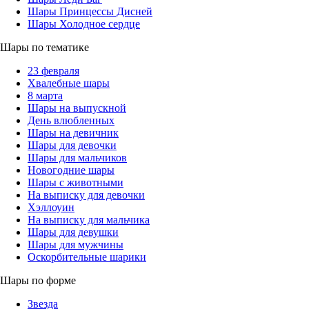
Шары Принцессы Дисней
Шары Холодное сердце
Шары по тематике
23 февраля
Хвалебные шары
8 марта
Шары на выпускной
День влюбленных
Шары на девичник
Шары для девочки
Шары для мальчиков
Новогодние шары
Шары с животными
На выписку для девочки
Хэллоуин
На выписку для мальчика
Шары для девушки
Шары для мужчины
Оскорбительные шарики
Шары по форме
Звезда