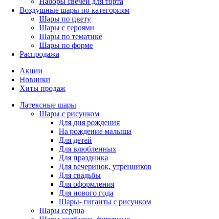
Наборы свечей для торта
Воздушные шары по категориям
Шары по цвету
Шары с героями
Шары по тематике
Шары по форме
Распродажа
Акции
Новинки
Хиты продаж
Латексные шары
Шары с рисунком
Для дня рождения
На рождение малыша
Для детей
Для влюбленных
Для праздника
Для вечеринок, утренников
Для свадьбы
Для оформления
Для нового года
Шары- гиганты с рисунком
Шары сердца