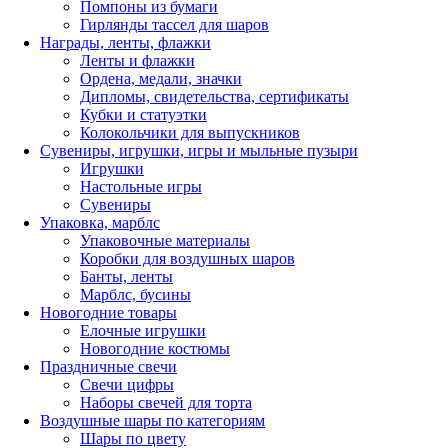
Помпоны из бумаги
Гирлянды тассел для шаров
Награды, ленты, флажки
Ленты и флажки
Ордена, медали, значки
Дипломы, свидетельства, сертификаты
Кубки и статуэтки
Колокольчики для выпускников
Сувениры, игрушки, игры и мыльные пузыри
Игрушки
Настольные игры
Сувениры
Упаковка, марблс
Упаковочные материалы
Коробки для воздушных шаров
Банты, ленты
Марблс, бусины
Новогодние товары
Елочные игрушки
Новогодние костюмы
Праздничные свечи
Свечи цифры
Наборы свечей для торта
Воздушные шары по категориям
Шары по цвету