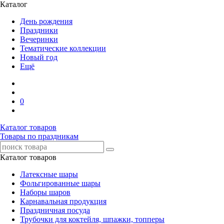
Каталог
День рождения
Праздники
Вечеринки
Тематические коллекции
Новый год
Ещё
0
Каталог товаров
Товары по праздникам
Каталог товаров
Латексные шары
Фольгированные шары
Наборы шаров
Карнавальная продукция
Праздничная посуда
Трубочки для коктейля, шпажки, топперы