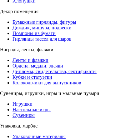
Хлопушки
Декор помещения
Бумажные гирлянды, фигуры
Дождик, мишура, подвески
Помпоны из бумаги
Гирлянды тассел для шаров
Награды, ленты, флажки
Ленты и флажки
Ордена, медали, значки
Дипломы, свидетельства, сертификаты
Кубки и статуэтки
Колокольчики для выпускников
Сувениры, игрушки, игры и мыльные пузыри
Игрушки
Настольные игры
Сувениры
Упаковка, марблс
Упаковочные материалы