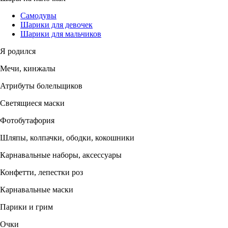
Самодувы
Шарики для девочек
Шарики для мальчиков
Я родился
Мечи, кинжалы
Атрибуты болельщиков
Светящиеся маски
Фотобутафория
Шляпы, колпачки, ободки, кокошники
Карнавальные наборы, аксессуары
Конфетти, лепестки роз
Карнавальные маски
Парики и грим
Очки