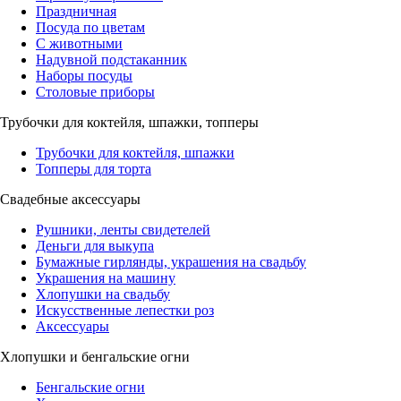
Праздничная
Посуда по цветам
С животными
Надувной подстаканник
Наборы посуды
Столовые приборы
Трубочки для коктейля, шпажки, топперы
Трубочки для коктейля, шпажки
Топперы для торта
Свадебные аксессуары
Рушники, ленты свидетелей
Деньги для выкупа
Бумажные гирлянды, украшения на свадьбу
Украшения на машину
Хлопушки на свадьбу
Искусственные лепестки роз
Аксессуары
Хлопушки и бенгальские огни
Бенгальские огни