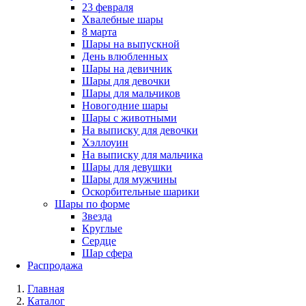
23 февраля
Хвалебные шары
8 марта
Шары на выпускной
День влюбленных
Шары на девичник
Шары для девочки
Шары для мальчиков
Новогодние шары
Шары с животными
На выписку для девочки
Хэллоуин
На выписку для мальчика
Шары для девушки
Шары для мужчины
Оскорбительные шарики
Шары по форме
Звезда
Круглые
Сердце
Шар сфера
Распродажа
Главная
Каталог