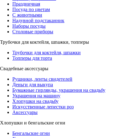
Праздничная
Посуда по цветам
С животными
Надувной подстаканник
Наборы посуды
Столовые приборы
Трубочки для коктейля, шпажки, топперы
Трубочки для коктейля, шпажки
Топперы для торта
Свадебные аксессуары
Рушники, ленты свидетелей
Деньги для выкупа
Бумажные гирлянды, украшения на свадьбу
Украшения на машину
Хлопушки на свадьбу
Искусственные лепестки роз
Аксессуары
Хлопушки и бенгальские огни
Бенгальские огни