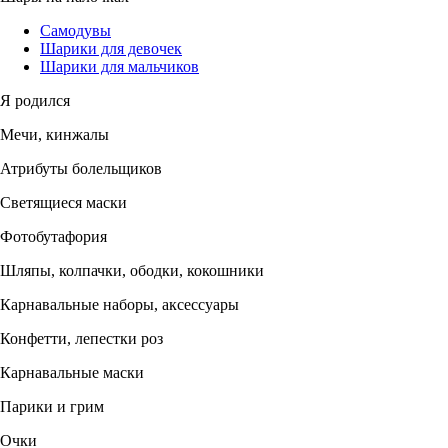
Самодувы
Шарики для девочек
Шарики для мальчиков
Я родился
Мечи, кинжалы
Атрибуты болельщиков
Светящиеся маски
Фотобутафория
Шляпы, колпачки, ободки, кокошники
Карнавальные наборы, аксессуары
Конфетти, лепестки роз
Карнавальные маски
Парики и грим
Очки