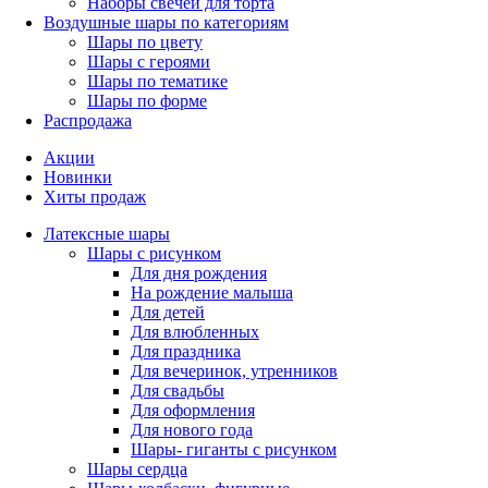
Наборы свечей для торта
Воздушные шары по категориям
Шары по цвету
Шары с героями
Шары по тематике
Шары по форме
Распродажа
Акции
Новинки
Хиты продаж
Латексные шары
Шары с рисунком
Для дня рождения
На рождение малыша
Для детей
Для влюбленных
Для праздника
Для вечеринок, утренников
Для свадьбы
Для оформления
Для нового года
Шары- гиганты с рисунком
Шары сердца