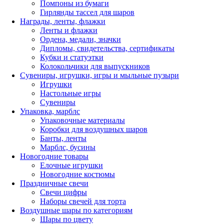
Помпоны из бумаги
Гирлянды тассел для шаров
Награды, ленты, флажки
Ленты и флажки
Ордена, медали, значки
Дипломы, свидетельства, сертификаты
Кубки и статуэтки
Колокольчики для выпускников
Сувениры, игрушки, игры и мыльные пузыри
Игрушки
Настольные игры
Сувениры
Упаковка, марблс
Упаковочные материалы
Коробки для воздушных шаров
Банты, ленты
Марблс, бусины
Новогодние товары
Елочные игрушки
Новогодние костюмы
Праздничные свечи
Свечи цифры
Наборы свечей для торта
Воздушные шары по категориям
Шары по цвету