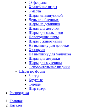
23 февраля
Хвалебные шары
8 марта
Шары на выпускной
День влюбленных
Шары на девичник
Шары для девочки
Шары для мальчиков
Новогодние шары
Шары с животными
На выписку для девочки
Хэллоуин
На выписку для мальчика
Шары для девушки
Шары для мужчины
Оскорбительные шарики
Шары по форме
Звезда
Круглые
Сердце
Шар сфера
Распродажа
Главная
Каталог