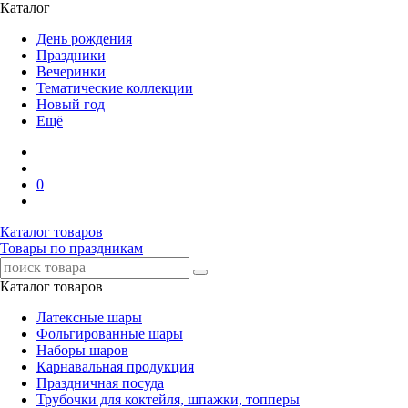
Каталог
День рождения
Праздники
Вечеринки
Тематические коллекции
Новый год
Ещё
0
Каталог товаров
Товары по праздникам
Каталог товаров
Латексные шары
Фольгированные шары
Наборы шаров
Карнавальная продукция
Праздничная посуда
Трубочки для коктейля, шпажки, топперы