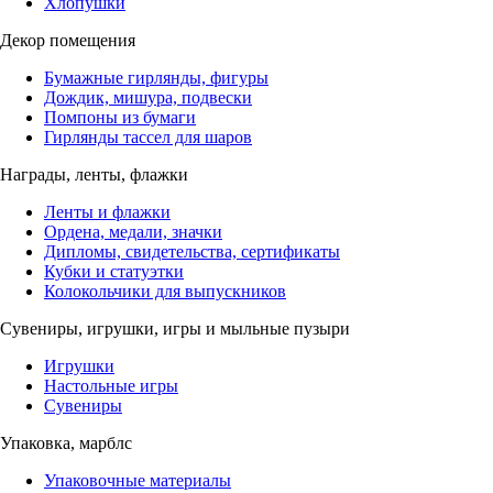
Хлопушки
Декор помещения
Бумажные гирлянды, фигуры
Дождик, мишура, подвески
Помпоны из бумаги
Гирлянды тассел для шаров
Награды, ленты, флажки
Ленты и флажки
Ордена, медали, значки
Дипломы, свидетельства, сертификаты
Кубки и статуэтки
Колокольчики для выпускников
Сувениры, игрушки, игры и мыльные пузыри
Игрушки
Настольные игры
Сувениры
Упаковка, марблс
Упаковочные материалы