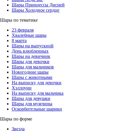
Шары Принцессы Дисней
Шары Холодное сердце
Шары по тематике
23 февраля
Хвалебные шары
8 марта
Шары на выпускной
День влюбленных
Шары на девичник
Шары для девочки
Шары для мальчиков
Новогодние шары
Шары с животными
На выписку для девочки
Хэллоуин
На выписку для мальчика
Шары для девушки
Шары для мужчины
Оскорбительные шарики
Шары по форме
Звезда