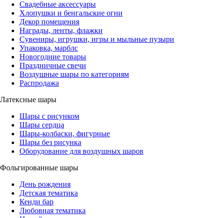
Свадебные аксессуары
Хлопушки и бенгальские огни
Декор помещения
Награды, ленты, флажки
Сувениры, игрушки, игры и мыльные пузыри
Упаковка, марблс
Новогодние товары
Праздничные свечи
Воздушные шары по категориям
Распродажа
Латексные шары
Шары с рисунком
Шары сердца
Шары-колбаски, фигурные
Шары без рисунка
Оборудование для воздушных шаров
Фольгированные шары
День рождения
Детская тематика
Кенди бар
Любовная тематика