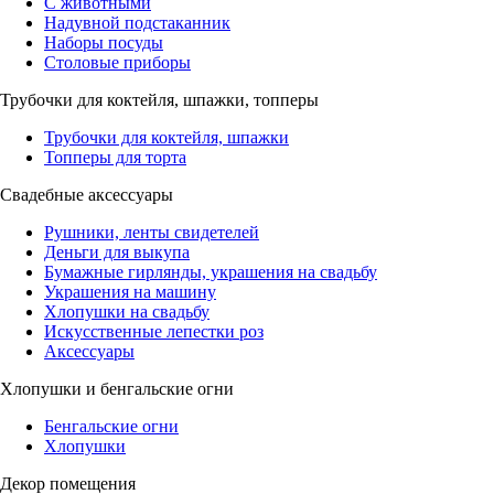
С животными
Надувной подстаканник
Наборы посуды
Столовые приборы
Трубочки для коктейля, шпажки, топперы
Трубочки для коктейля, шпажки
Топперы для торта
Свадебные аксессуары
Рушники, ленты свидетелей
Деньги для выкупа
Бумажные гирлянды, украшения на свадьбу
Украшения на машину
Хлопушки на свадьбу
Искусственные лепестки роз
Аксессуары
Хлопушки и бенгальские огни
Бенгальские огни
Хлопушки
Декор помещения