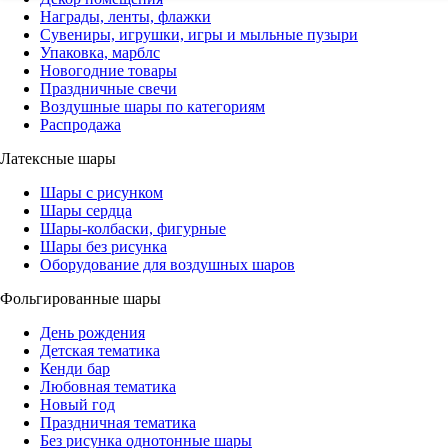
Награды, ленты, флажки
Сувениры, игрушки, игры и мыльные пузыри
Упаковка, марблс
Новогодние товары
Праздничные свечи
Воздушные шары по категориям
Распродажа
Латексные шары
Шары с рисунком
Шары сердца
Шары-колбаски, фигурные
Шары без рисунка
Оборудование для воздушных шаров
Фольгированные шары
День рождения
Детская тематика
Кенди бар
Любовная тематика
Новый год
Праздничная тематика
Без рисунка однотонные шары