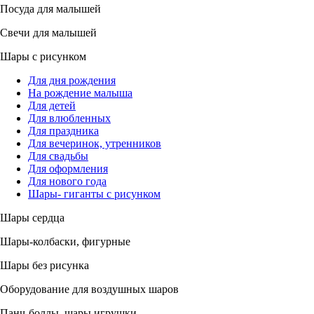
Посуда для малышей
Свечи для малышей
Шары с рисунком
Для дня рождения
На рождение малыша
Для детей
Для влюбленных
Для праздника
Для вечеринок, утренников
Для свадьбы
Для оформления
Для нового года
Шары- гиганты с рисунком
Шары сердца
Шары-колбаски, фигурные
Шары без рисунка
Оборудование для воздушных шаров
Панч-боллы, шары игрушки