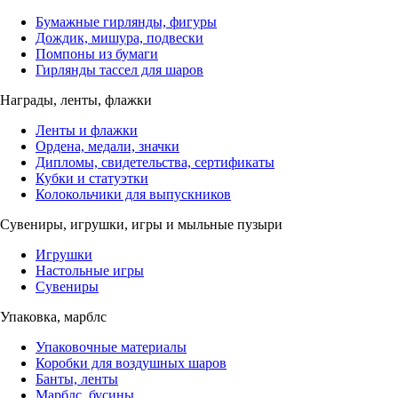
Бумажные гирлянды, фигуры
Дождик, мишура, подвески
Помпоны из бумаги
Гирлянды тассел для шаров
Награды, ленты, флажки
Ленты и флажки
Ордена, медали, значки
Дипломы, свидетельства, сертификаты
Кубки и статуэтки
Колокольчики для выпускников
Сувениры, игрушки, игры и мыльные пузыри
Игрушки
Настольные игры
Сувениры
Упаковка, марблс
Упаковочные материалы
Коробки для воздушных шаров
Банты, ленты
Марблс, бусины