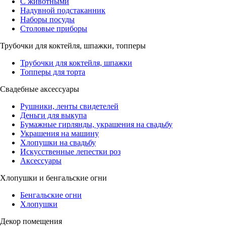
С животными
Надувной подстаканник
Наборы посуды
Столовые приборы
Трубочки для коктейля, шпажки, топперы
Трубочки для коктейля, шпажки
Топперы для торта
Свадебные аксессуары
Рушники, ленты свидетелей
Деньги для выкупа
Бумажные гирлянды, украшения на свадьбу
Украшения на машину
Хлопушки на свадьбу
Искусственные лепестки роз
Аксессуары
Хлопушки и бенгальские огни
Бенгальские огни
Хлопушки
Декор помещения