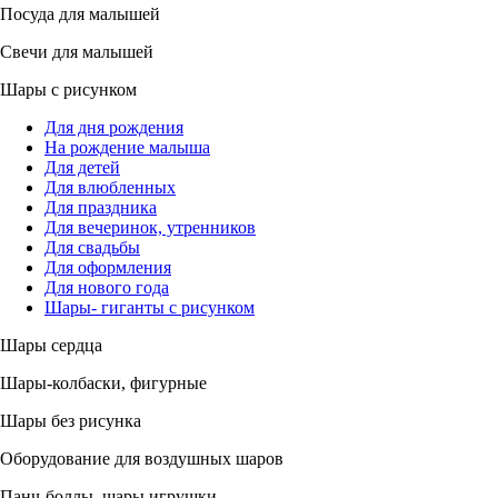
Посуда для малышей
Свечи для малышей
Шары с рисунком
Для дня рождения
На рождение малыша
Для детей
Для влюбленных
Для праздника
Для вечеринок, утренников
Для свадьбы
Для оформления
Для нового года
Шары- гиганты с рисунком
Шары сердца
Шары-колбаски, фигурные
Шары без рисунка
Оборудование для воздушных шаров
Панч-боллы, шары игрушки