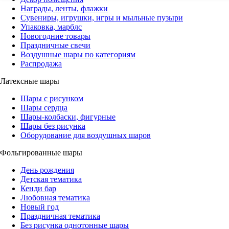
Награды, ленты, флажки
Сувениры, игрушки, игры и мыльные пузыри
Упаковка, марблс
Новогодние товары
Праздничные свечи
Воздушные шары по категориям
Распродажа
Латексные шары
Шары с рисунком
Шары сердца
Шары-колбаски, фигурные
Шары без рисунка
Оборудование для воздушных шаров
Фольгированные шары
День рождения
Детская тематика
Кенди бар
Любовная тематика
Новый год
Праздничная тематика
Без рисунка однотонные шары