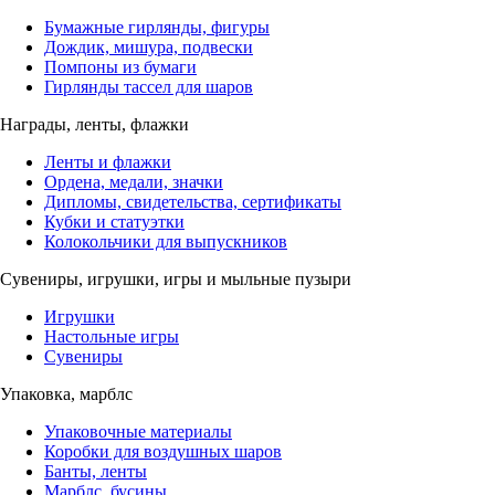
Бумажные гирлянды, фигуры
Дождик, мишура, подвески
Помпоны из бумаги
Гирлянды тассел для шаров
Награды, ленты, флажки
Ленты и флажки
Ордена, медали, значки
Дипломы, свидетельства, сертификаты
Кубки и статуэтки
Колокольчики для выпускников
Сувениры, игрушки, игры и мыльные пузыри
Игрушки
Настольные игры
Сувениры
Упаковка, марблс
Упаковочные материалы
Коробки для воздушных шаров
Банты, ленты
Марблс, бусины