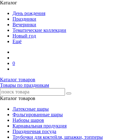
Каталог
День рождения
Праздники
Вечеринки
Тематические коллекции
Новый год
Ещё
0
Каталог товаров
Товары по праздникам
Каталог товаров
Латексные шары
Фольгированные шары
Наборы шаров
Карнавальная продукция
Праздничная посуда
Трубочки для коктейля, шпажки, топперы