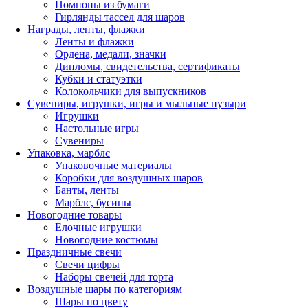
Помпоны из бумаги
Гирлянды тассел для шаров
Награды, ленты, флажки
Ленты и флажки
Ордена, медали, значки
Дипломы, свидетельства, сертификаты
Кубки и статуэтки
Колокольчики для выпускников
Сувениры, игрушки, игры и мыльные пузыри
Игрушки
Настольные игры
Сувениры
Упаковка, марблс
Упаковочные материалы
Коробки для воздушных шаров
Банты, ленты
Марблс, бусины
Новогодние товары
Елочные игрушки
Новогодние костюмы
Праздничные свечи
Свечи цифры
Наборы свечей для торта
Воздушные шары по категориям
Шары по цвету