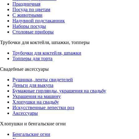
Праздничная
Посуда по цветам
С животными
Надувной подстаканник
Наборы посуды
Столовые приборы
Трубочки для коктейля, шпажки, топперы
Трубочки для коктейля, шпажки
Топперы для торта
Свадебные аксессуары
Рушники, ленты свидетелей
Деньги для выкупа
Бумажные гирлянды, украшения на свадьбу
Украшения на машину
Хлопушки на свадьбу
Искусственные лепестки роз
Аксессуары
Хлопушки и бенгальские огни
Бенгальские огни