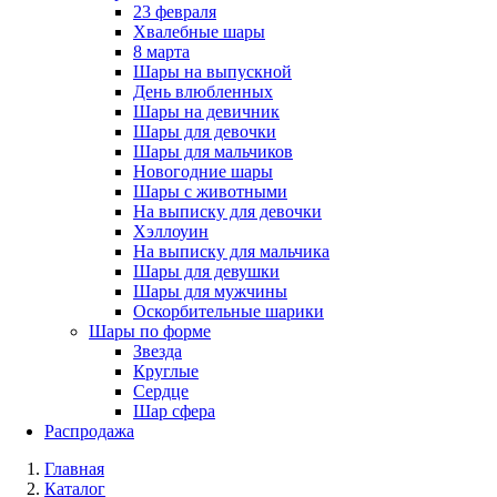
23 февраля
Хвалебные шары
8 марта
Шары на выпускной
День влюбленных
Шары на девичник
Шары для девочки
Шары для мальчиков
Новогодние шары
Шары с животными
На выписку для девочки
Хэллоуин
На выписку для мальчика
Шары для девушки
Шары для мужчины
Оскорбительные шарики
Шары по форме
Звезда
Круглые
Сердце
Шар сфера
Распродажа
Главная
Каталог