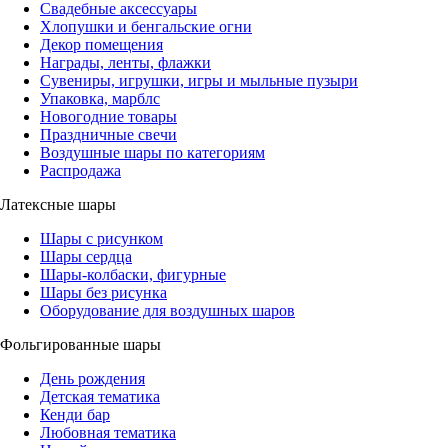
Свадебные аксессуары
Хлопушки и бенгальские огни
Декор помещения
Награды, ленты, флажки
Сувениры, игрушки, игры и мыльные пузыри
Упаковка, марблс
Новогодние товары
Праздничные свечи
Воздушные шары по категориям
Распродажа
Латексные шары
Шары с рисунком
Шары сердца
Шары-колбаски, фигурные
Шары без рисунка
Оборудование для воздушных шаров
Фольгированные шары
День рождения
Детская тематика
Кенди бар
Любовная тематика