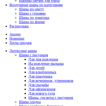
Наборы свечей для торта
Воздушные шары по категориям
Шары по цвету
Шары с героями
Шары по тематике
Шары по форме
Распродажа
Акции
Новинки
Хиты продаж
Латексные шары
Шары с рисунком
Для дня рождения
На рождение малыша
Для детей
Для влюбленных
Для праздника
Для вечеринок, утренников
Для свадьбы
Для оформления
Для нового года
Шары- гиганты с рисунком
Шары сердца