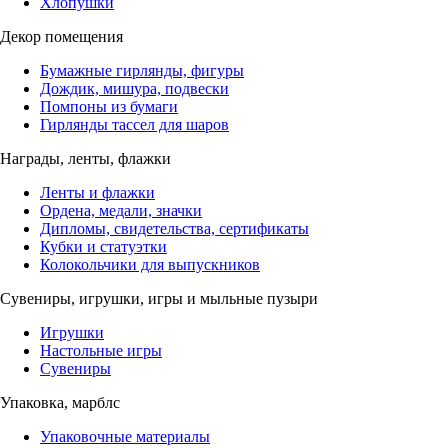
Хлопушки
Декор помещения
Бумажные гирлянды, фигуры
Дождик, мишура, подвески
Помпоны из бумаги
Гирлянды тассел для шаров
Награды, ленты, флажки
Ленты и флажки
Ордена, медали, значки
Дипломы, свидетельства, сертификаты
Кубки и статуэтки
Колокольчики для выпускников
Сувениры, игрушки, игры и мыльные пузыри
Игрушки
Настольные игры
Сувениры
Упаковка, марблс
Упаковочные материалы