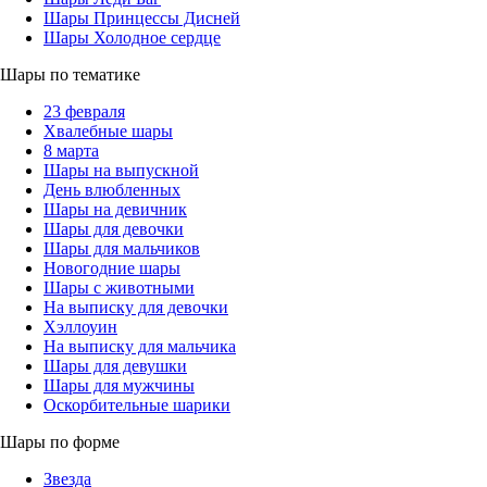
Шары Принцессы Дисней
Шары Холодное сердце
Шары по тематике
23 февраля
Хвалебные шары
8 марта
Шары на выпускной
День влюбленных
Шары на девичник
Шары для девочки
Шары для мальчиков
Новогодние шары
Шары с животными
На выписку для девочки
Хэллоуин
На выписку для мальчика
Шары для девушки
Шары для мужчины
Оскорбительные шарики
Шары по форме
Звезда