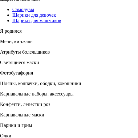
Самодувы
Шарики для девочек
Шарики для мальчиков
Я родился
Мечи, кинжалы
Атрибуты болельщиков
Светящиеся маски
Фотобутафория
Шляпы, колпачки, ободки, кокошники
Карнавальные наборы, аксессуары
Конфетти, лепестки роз
Карнавальные маски
Парики и грим
Очки