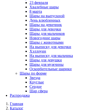
23 февраля
Хвалебные шары
8 марта
Шары на выпускной
День влюбленных
Шары на девичник
Шары для девочки
Шары для мальчиков
Новогодние шары
Шары с животными
На выписку для девочки
Хэллоуин
На выписку для мальчика
Шары для девушки
Шары для мужчины
Оскорбительные шарики
Шары по форме
Звезда
Круглые
Сердце
Шар сфера
Распродажа
Главная
Каталог