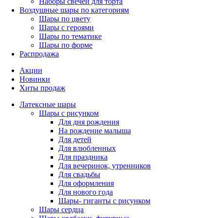
Наборы свечей для торта
Воздушные шары по категориям
Шары по цвету
Шары с героями
Шары по тематике
Шары по форме
Распродажа
Акции
Новинки
Хиты продаж
Латексные шары
Шары с рисунком
Для дня рождения
На рождение малыша
Для детей
Для влюбленных
Для праздника
Для вечеринок, утренников
Для свадьбы
Для оформления
Для нового года
Шары- гиганты с рисунком
Шары сердца