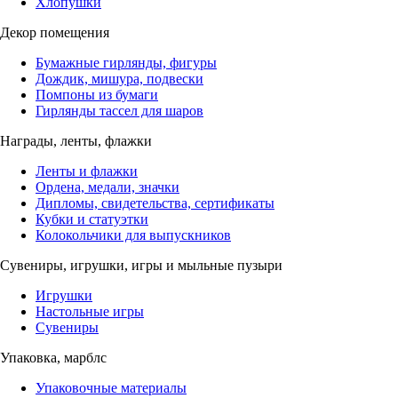
Хлопушки
Декор помещения
Бумажные гирлянды, фигуры
Дождик, мишура, подвески
Помпоны из бумаги
Гирлянды тассел для шаров
Награды, ленты, флажки
Ленты и флажки
Ордена, медали, значки
Дипломы, свидетельства, сертификаты
Кубки и статуэтки
Колокольчики для выпускников
Сувениры, игрушки, игры и мыльные пузыри
Игрушки
Настольные игры
Сувениры
Упаковка, марблс
Упаковочные материалы