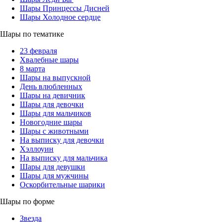
Шары Принцессы Дисней
Шары Холодное сердце
Шары по тематике
23 февраля
Хвалебные шары
8 марта
Шары на выпускной
День влюбленных
Шары на девичник
Шары для девочки
Шары для мальчиков
Новогодние шары
Шары с животными
На выписку для девочки
Хэллоуин
На выписку для мальчика
Шары для девушки
Шары для мужчины
Оскорбительные шарики
Шары по форме
Звезда