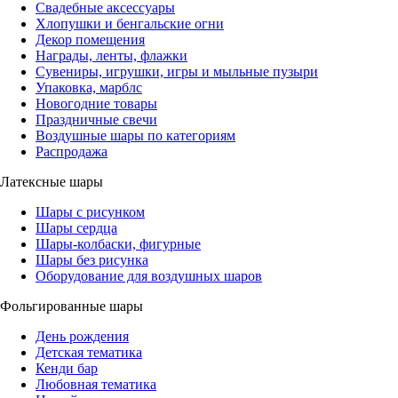
Свадебные аксессуары
Хлопушки и бенгальские огни
Декор помещения
Награды, ленты, флажки
Сувениры, игрушки, игры и мыльные пузыри
Упаковка, марблс
Новогодние товары
Праздничные свечи
Воздушные шары по категориям
Распродажа
Латексные шары
Шары с рисунком
Шары сердца
Шары-колбаски, фигурные
Шары без рисунка
Оборудование для воздушных шаров
Фольгированные шары
День рождения
Детская тематика
Кенди бар
Любовная тематика