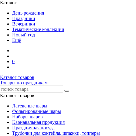
Каталог
День рождения
Праздники
Вечеринки
Тематические коллекции
Новый год
Ещё
0
Каталог товаров
Товары по праздникам
Каталог товаров
Латексные шары
Фольгированные шары
Наборы шаров
Карнавальная продукция
Праздничная посуда
Трубочки для коктейля, шпажки, топперы