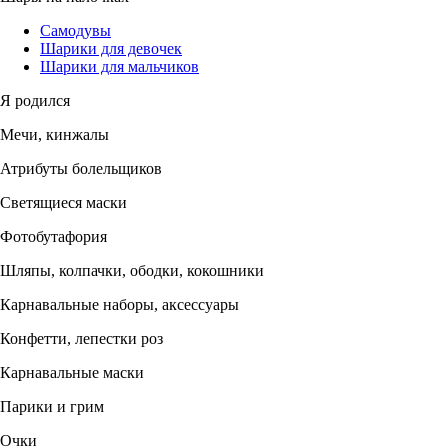
Самодувы
Шарики для девочек
Шарики для мальчиков
Я родился
Мечи, кинжалы
Атрибуты болельщиков
Светящиеся маски
Фотобутафория
Шляпы, колпачки, ободки, кокошники
Карнавальные наборы, аксессуары
Конфетти, лепестки роз
Карнавальные маски
Парики и грим
Очки