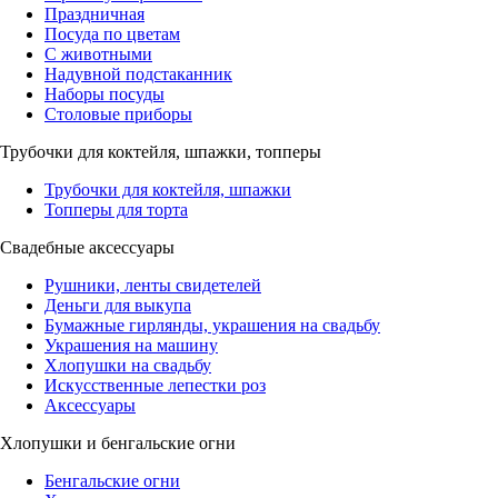
Праздничная
Посуда по цветам
С животными
Надувной подстаканник
Наборы посуды
Столовые приборы
Трубочки для коктейля, шпажки, топперы
Трубочки для коктейля, шпажки
Топперы для торта
Свадебные аксессуары
Рушники, ленты свидетелей
Деньги для выкупа
Бумажные гирлянды, украшения на свадьбу
Украшения на машину
Хлопушки на свадьбу
Искусственные лепестки роз
Аксессуары
Хлопушки и бенгальские огни
Бенгальские огни