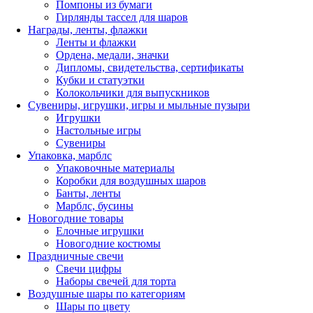
Помпоны из бумаги
Гирлянды тассел для шаров
Награды, ленты, флажки
Ленты и флажки
Ордена, медали, значки
Дипломы, свидетельства, сертификаты
Кубки и статуэтки
Колокольчики для выпускников
Сувениры, игрушки, игры и мыльные пузыри
Игрушки
Настольные игры
Сувениры
Упаковка, марблс
Упаковочные материалы
Коробки для воздушных шаров
Банты, ленты
Марблс, бусины
Новогодние товары
Елочные игрушки
Новогодние костюмы
Праздничные свечи
Свечи цифры
Наборы свечей для торта
Воздушные шары по категориям
Шары по цвету