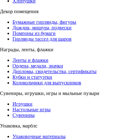
Хлопушки
Декор помещения
Бумажные гирлянды, фигуры
Дождик, мишура, подвески
Помпоны из бумаги
Гирлянды тассел для шаров
Награды, ленты, флажки
Ленты и флажки
Ордена, медали, значки
Дипломы, свидетельства, сертификаты
Кубки и статуэтки
Колокольчики для выпускников
Сувениры, игрушки, игры и мыльные пузыри
Игрушки
Настольные игры
Сувениры
Упаковка, марблс
Упаковочные материалы