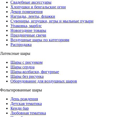
Свадебные аксессуары
Хлопушки и бенгальские огни
Декор помещения
Награды, ленты, флажки
Сувениры, игрушки, игры и мыльные пузыри
Упаковка, марблс
Новогодние товары
Праздничные свечи
Воздушные шары по категориям
Распродажа
Латексные шары
Шары с рисунком
Шары сердца
Шары-колбаски, фигурные
Шары без рисунка
Оборудование для воздушных шаров
Фольгированные шары
День рождения
Детская тематика
Кенди бар
Любовная тематика