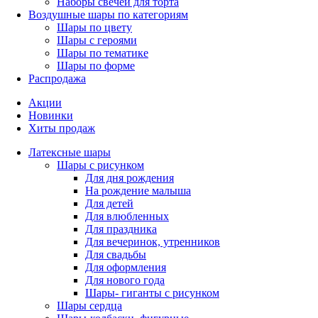
Наборы свечей для торта
Воздушные шары по категориям
Шары по цвету
Шары с героями
Шары по тематике
Шары по форме
Распродажа
Акции
Новинки
Хиты продаж
Латексные шары
Шары с рисунком
Для дня рождения
На рождение малыша
Для детей
Для влюбленных
Для праздника
Для вечеринок, утренников
Для свадьбы
Для оформления
Для нового года
Шары- гиганты с рисунком
Шары сердца