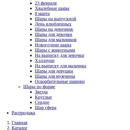
23 февраля
Хвалебные шары
8 марта
Шары на выпускной
День влюбленных
Шары на девичник
Шары для девочки
Шары для мальчиков
Новогодние шары
Шары с животными
На выписку для девочки
Хэллоуин
На выписку для мальчика
Шары для девушки
Шары для мужчины
Оскорбительные шарики
Шары по форме
Звезда
Круглые
Сердце
Шар сфера
Распродажа
Главная
Каталог