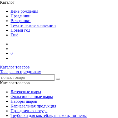
Каталог
День рождения
Праздники
Вечеринки
Тематические коллекции
Новый год
Ещё
0
Каталог товаров
Товары по праздникам
Каталог товаров
Латексные шары
Фольгированные шары
Наборы шаров
Карнавальная продукция
Праздничная посуда
Трубочки для коктейля, шпажки, топперы