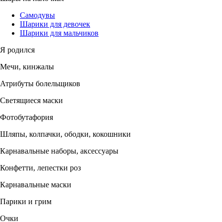
Самодувы
Шарики для девочек
Шарики для мальчиков
Я родился
Мечи, кинжалы
Атрибуты болельщиков
Светящиеся маски
Фотобутафория
Шляпы, колпачки, ободки, кокошники
Карнавальные наборы, аксессуары
Конфетти, лепестки роз
Карнавальные маски
Парики и грим
Очки