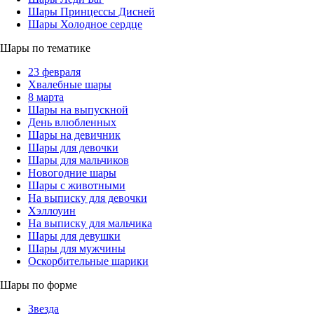
Шары Принцессы Дисней
Шары Холодное сердце
Шары по тематике
23 февраля
Хвалебные шары
8 марта
Шары на выпускной
День влюбленных
Шары на девичник
Шары для девочки
Шары для мальчиков
Новогодние шары
Шары с животными
На выписку для девочки
Хэллоуин
На выписку для мальчика
Шары для девушки
Шары для мужчины
Оскорбительные шарики
Шары по форме
Звезда