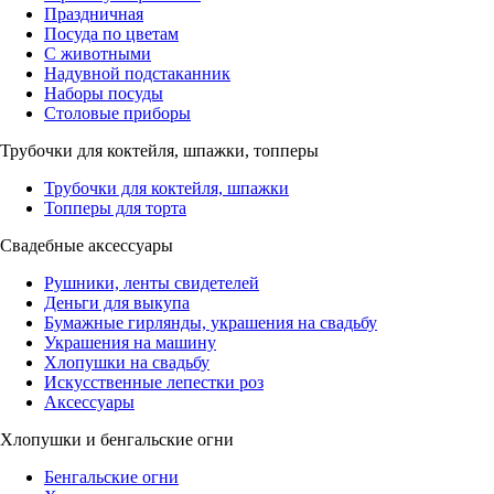
Праздничная
Посуда по цветам
С животными
Надувной подстаканник
Наборы посуды
Столовые приборы
Трубочки для коктейля, шпажки, топперы
Трубочки для коктейля, шпажки
Топперы для торта
Свадебные аксессуары
Рушники, ленты свидетелей
Деньги для выкупа
Бумажные гирлянды, украшения на свадьбу
Украшения на машину
Хлопушки на свадьбу
Искусственные лепестки роз
Аксессуары
Хлопушки и бенгальские огни
Бенгальские огни