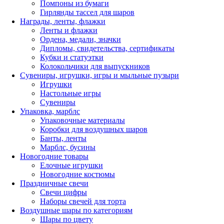
Помпоны из бумаги
Гирлянды тассел для шаров
Награды, ленты, флажки
Ленты и флажки
Ордена, медали, значки
Дипломы, свидетельства, сертификаты
Кубки и статуэтки
Колокольчики для выпускников
Сувениры, игрушки, игры и мыльные пузыри
Игрушки
Настольные игры
Сувениры
Упаковка, марблс
Упаковочные материалы
Коробки для воздушных шаров
Банты, ленты
Марблс, бусины
Новогодние товары
Елочные игрушки
Новогодние костюмы
Праздничные свечи
Свечи цифры
Наборы свечей для торта
Воздушные шары по категориям
Шары по цвету