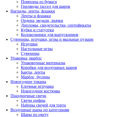
Помпоны из бумаги
Гирлянды тассел для шаров
Награды, ленты, флажки
Ленты и флажки
Ордена, медали, значки
Дипломы, свидетельства, сертификаты
Кубки и статуэтки
Колокольчики для выпускников
Сувениры, игрушки, игры и мыльные пузыри
Игрушки
Настольные игры
Сувениры
Упаковка, марблс
Упаковочные материалы
Коробки для воздушных шаров
Банты, ленты
Марблс, бусины
Новогодние товары
Елочные игрушки
Новогодние костюмы
Праздничные свечи
Свечи цифры
Наборы свечей для торта
Воздушные шары по категориям
Шары по цвету