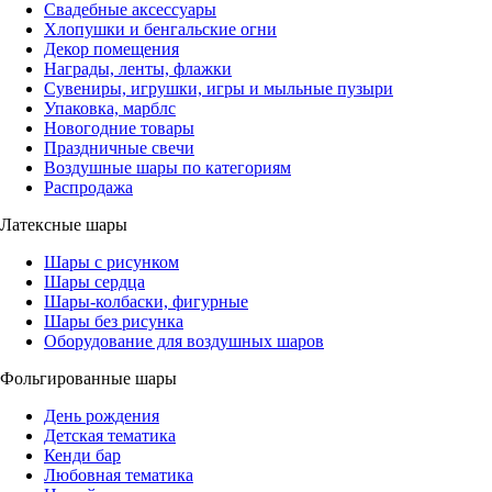
Свадебные аксессуары
Хлопушки и бенгальские огни
Декор помещения
Награды, ленты, флажки
Сувениры, игрушки, игры и мыльные пузыри
Упаковка, марблс
Новогодние товары
Праздничные свечи
Воздушные шары по категориям
Распродажа
Латексные шары
Шары с рисунком
Шары сердца
Шары-колбаски, фигурные
Шары без рисунка
Оборудование для воздушных шаров
Фольгированные шары
День рождения
Детская тематика
Кенди бар
Любовная тематика