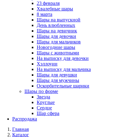
23 февраля
Хвалебные шары
8 марта
Шары на выпускной
День влюбленных
Шары на девичник
Шары для девочки
Шары для мальчиков
Новогодние шары
Шары с животными
На выписку для девочки
Хэллоуин
На выписку для мальчика
Шары для девушки
Шары для мужчины
Оскорбительные шарики
Шары по форме
Звезда
Круглые
Сердце
Шар сфера
Распродажа
Главная
Каталог