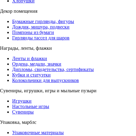
Хлопушки
Декор помещения
Бумажные гирлянды, фигуры
Дождик, мишура, подвески
Помпоны из бумаги
Гирлянды тассел для шаров
Награды, ленты, флажки
Ленты и флажки
Ордена, медали, значки
Дипломы, свидетельства, сертификаты
Кубки и статуэтки
Колокольчики для выпускников
Сувениры, игрушки, игры и мыльные пузыри
Игрушки
Настольные игры
Сувениры
Упаковка, марблс
Упаковочные материалы