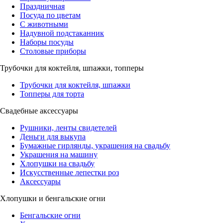
Праздничная
Посуда по цветам
С животными
Надувной подстаканник
Наборы посуды
Столовые приборы
Трубочки для коктейля, шпажки, топперы
Трубочки для коктейля, шпажки
Топперы для торта
Свадебные аксессуары
Рушники, ленты свидетелей
Деньги для выкупа
Бумажные гирлянды, украшения на свадьбу
Украшения на машину
Хлопушки на свадьбу
Искусственные лепестки роз
Аксессуары
Хлопушки и бенгальские огни
Бенгальские огни