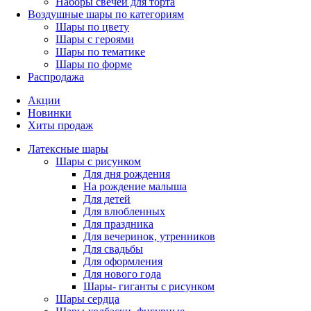
Наборы свечей для торта
Воздушные шары по категориям
Шары по цвету
Шары с героями
Шары по тематике
Шары по форме
Распродажа
Акции
Новинки
Хиты продаж
Латексные шары
Шары с рисунком
Для дня рождения
На рождение малыша
Для детей
Для влюбленных
Для праздника
Для вечеринок, утренников
Для свадьбы
Для оформления
Для нового года
Шары- гиганты с рисунком
Шары сердца