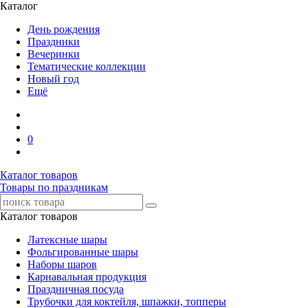
Каталог
День рождения
Праздники
Вечеринки
Тематические коллекции
Новый год
Ещё
0
Каталог товаров
Товары по праздникам
Каталог товаров
Латексные шары
Фольгированные шары
Наборы шаров
Карнавальная продукция
Праздничная посуда
Трубочки для коктейля, шпажки, топперы