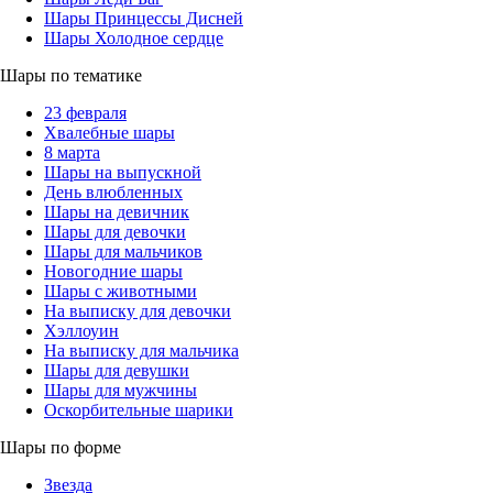
Шары Принцессы Дисней
Шары Холодное сердце
Шары по тематике
23 февраля
Хвалебные шары
8 марта
Шары на выпускной
День влюбленных
Шары на девичник
Шары для девочки
Шары для мальчиков
Новогодние шары
Шары с животными
На выписку для девочки
Хэллоуин
На выписку для мальчика
Шары для девушки
Шары для мужчины
Оскорбительные шарики
Шары по форме
Звезда