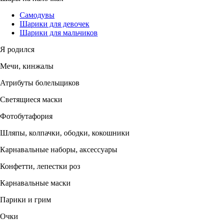
Самодувы
Шарики для девочек
Шарики для мальчиков
Я родился
Мечи, кинжалы
Атрибуты болельщиков
Светящиеся маски
Фотобутафория
Шляпы, колпачки, ободки, кокошники
Карнавальные наборы, аксессуары
Конфетти, лепестки роз
Карнавальные маски
Парики и грим
Очки