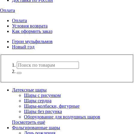
Доставка по России
Оплата
Оплата
Условия возврата
Как оформить заказ
Герои мульфильмов
Новый год
Латексные шары
Шары с рисунком
Шары сердца
Шары-колбаски, фигурные
Шары без рисунка
Оборудование для воздушных шаров
Посмотреть ещё
Фольгированные шары
День рождения