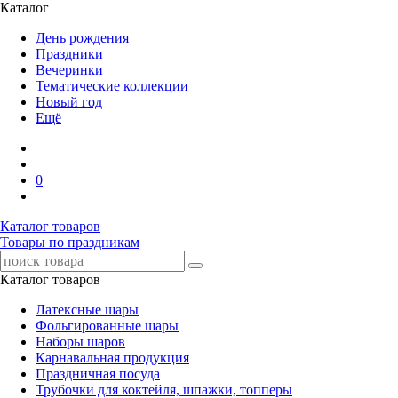
Каталог
День рождения
Праздники
Вечеринки
Тематические коллекции
Новый год
Ещё
0
Каталог товаров
Товары по праздникам
Каталог товаров
Латексные шары
Фольгированные шары
Наборы шаров
Карнавальная продукция
Праздничная посуда
Трубочки для коктейля, шпажки, топперы