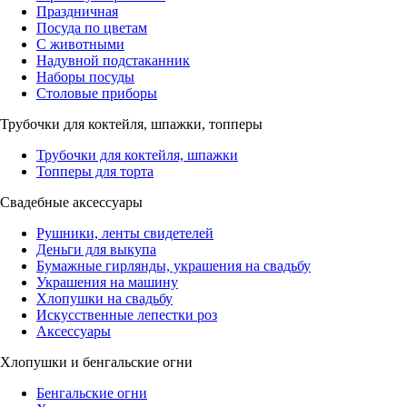
Праздничная
Посуда по цветам
С животными
Надувной подстаканник
Наборы посуды
Столовые приборы
Трубочки для коктейля, шпажки, топперы
Трубочки для коктейля, шпажки
Топперы для торта
Свадебные аксессуары
Рушники, ленты свидетелей
Деньги для выкупа
Бумажные гирлянды, украшения на свадьбу
Украшения на машину
Хлопушки на свадьбу
Искусственные лепестки роз
Аксессуары
Хлопушки и бенгальские огни
Бенгальские огни