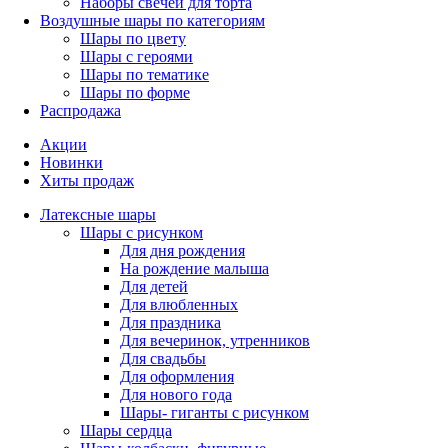
Наборы свечей для торта
Воздушные шары по категориям
Шары по цвету
Шары с героями
Шары по тематике
Шары по форме
Распродажа
Акции
Новинки
Хиты продаж
Латексные шары
Шары с рисунком
Для дня рождения
На рождение малыша
Для детей
Для влюбленных
Для праздника
Для вечеринок, утренников
Для свадьбы
Для оформления
Для нового года
Шары- гиганты с рисунком
Шары сердца