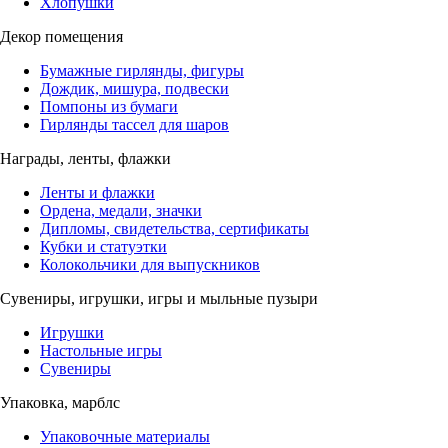
Хлопушки
Декор помещения
Бумажные гирлянды, фигуры
Дождик, мишура, подвески
Помпоны из бумаги
Гирлянды тассел для шаров
Награды, ленты, флажки
Ленты и флажки
Ордена, медали, значки
Дипломы, свидетельства, сертификаты
Кубки и статуэтки
Колокольчики для выпускников
Сувениры, игрушки, игры и мыльные пузыри
Игрушки
Настольные игры
Сувениры
Упаковка, марблс
Упаковочные материалы