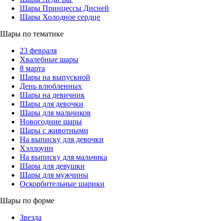
Шары Принцессы Дисней
Шары Холодное сердце
Шары по тематике
23 февраля
Хвалебные шары
8 марта
Шары на выпускной
День влюбленных
Шары на девичник
Шары для девочки
Шары для мальчиков
Новогодние шары
Шары с животными
На выписку для девочки
Хэллоуин
На выписку для мальчика
Шары для девушки
Шары для мужчины
Оскорбительные шарики
Шары по форме
Звезда