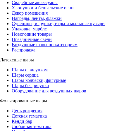
Свадебные аксессуары
Хлопушки и бенгальские огни
Декор помещения
Награды, ленты, флажки
Сувениры, игрушки, игры и мыльные пузыри
Упаковка, марблс
Новогодние товары
Праздничные свечи
Воздушные шары по категориям
Распродажа
Латексные шары
Шары с рисунком
Шары сердца
Шары-колбаски, фигурные
Шары без рисунка
Оборудование для воздушных шаров
Фольгированные шары
День рождения
Детская тематика
Кенди бар
Любовная тематика