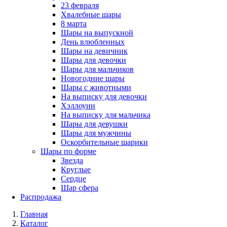
23 февраля
Хвалебные шары
8 марта
Шары на выпускной
День влюбленных
Шары на девичник
Шары для девочки
Шары для мальчиков
Новогодние шары
Шары с животными
На выписку для девочки
Хэллоуин
На выписку для мальчика
Шары для девушки
Шары для мужчины
Оскорбительные шарики
Шары по форме
Звезда
Круглые
Сердце
Шар сфера
Распродажа
Главная
Каталог