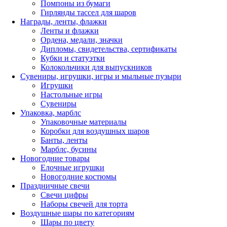
Помпоны из бумаги
Гирлянды тассел для шаров
Награды, ленты, флажки
Ленты и флажки
Ордена, медали, значки
Дипломы, свидетельства, сертификаты
Кубки и статуэтки
Колокольчики для выпускников
Сувениры, игрушки, игры и мыльные пузыри
Игрушки
Настольные игры
Сувениры
Упаковка, марблс
Упаковочные материалы
Коробки для воздушных шаров
Банты, ленты
Марблс, бусины
Новогодние товары
Елочные игрушки
Новогодние костюмы
Праздничные свечи
Свечи цифры
Наборы свечей для торта
Воздушные шары по категориям
Шары по цвету