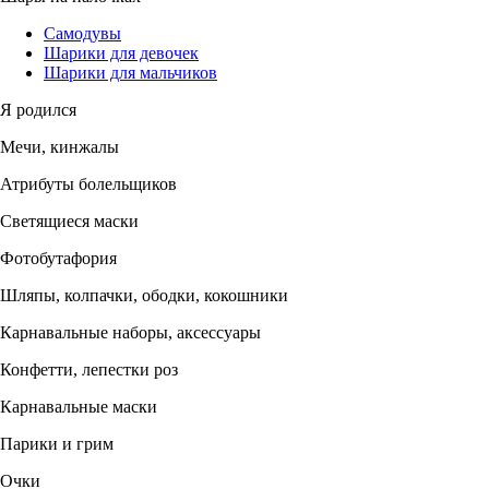
Самодувы
Шарики для девочек
Шарики для мальчиков
Я родился
Мечи, кинжалы
Атрибуты болельщиков
Светящиеся маски
Фотобутафория
Шляпы, колпачки, ободки, кокошники
Карнавальные наборы, аксессуары
Конфетти, лепестки роз
Карнавальные маски
Парики и грим
Очки