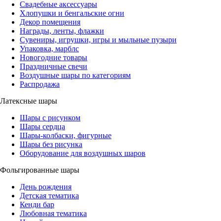
Свадебные аксессуары
Хлопушки и бенгальские огни
Декор помещения
Награды, ленты, флажки
Сувениры, игрушки, игры и мыльные пузыри
Упаковка, марблс
Новогодние товары
Праздничные свечи
Воздушные шары по категориям
Распродажа
Латексные шары
Шары с рисунком
Шары сердца
Шары-колбаски, фигурные
Шары без рисунка
Оборудование для воздушных шаров
Фольгированные шары
День рождения
Детская тематика
Кенди бар
Любовная тематика