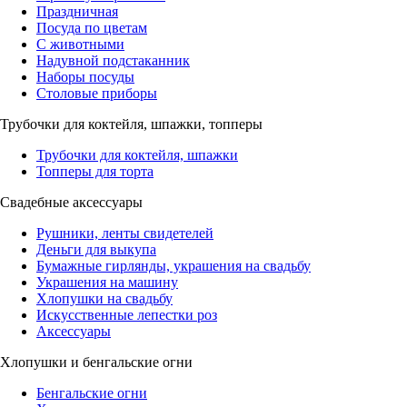
Праздничная
Посуда по цветам
С животными
Надувной подстаканник
Наборы посуды
Столовые приборы
Трубочки для коктейля, шпажки, топперы
Трубочки для коктейля, шпажки
Топперы для торта
Свадебные аксессуары
Рушники, ленты свидетелей
Деньги для выкупа
Бумажные гирлянды, украшения на свадьбу
Украшения на машину
Хлопушки на свадьбу
Искусственные лепестки роз
Аксессуары
Хлопушки и бенгальские огни
Бенгальские огни