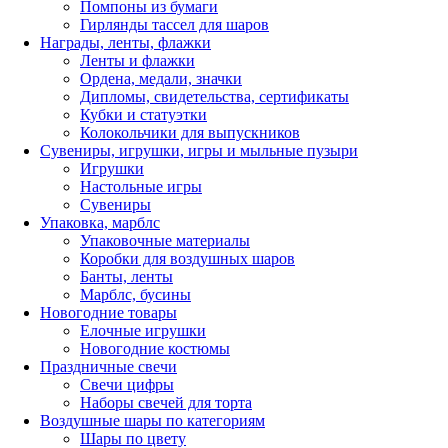
Помпоны из бумаги
Гирлянды тассел для шаров
Награды, ленты, флажки
Ленты и флажки
Ордена, медали, значки
Дипломы, свидетельства, сертификаты
Кубки и статуэтки
Колокольчики для выпускников
Сувениры, игрушки, игры и мыльные пузыри
Игрушки
Настольные игры
Сувениры
Упаковка, марблс
Упаковочные материалы
Коробки для воздушных шаров
Банты, ленты
Марблс, бусины
Новогодние товары
Елочные игрушки
Новогодние костюмы
Праздничные свечи
Свечи цифры
Наборы свечей для торта
Воздушные шары по категориям
Шары по цвету