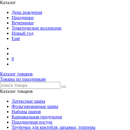
Каталог
День рождения
Праздники
Вечеринки
Тематические коллекции
Новый год
Ещё
0
Каталог товаров
Товары по праздникам
Каталог товаров
Латексные шары
Фольгированные шары
Наборы шаров
Карнавальная продукция
Праздничная посуда
Трубочки для коктейля, шпажки, топперы