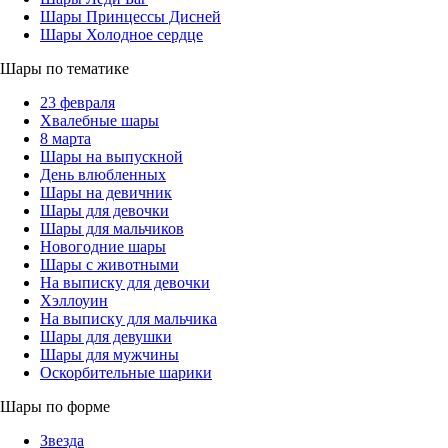
Шары Принцессы Дисней
Шары Холодное сердце
Шары по тематике
23 февраля
Хвалебные шары
8 марта
Шары на выпускной
День влюбленных
Шары на девичник
Шары для девочки
Шары для мальчиков
Новогодние шары
Шары с животными
На выписку для девочки
Хэллоуин
На выписку для мальчика
Шары для девушки
Шары для мужчины
Оскорбительные шарики
Шары по форме
Звезда