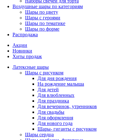
Наборы свечей для торта
Воздушные шары по категориям
Шары по цвету
Шары с героями
Шары по тематике
Шары по форме
Распродажа
Акции
Новинки
Хиты продаж
Латексные шары
Шары с рисунком
Для дня рождения
На рождение малыша
Для детей
Для влюбленных
Для праздника
Для вечеринок, утренников
Для свадьбы
Для оформления
Для нового года
Шары- гиганты с рисунком
Шары сердца