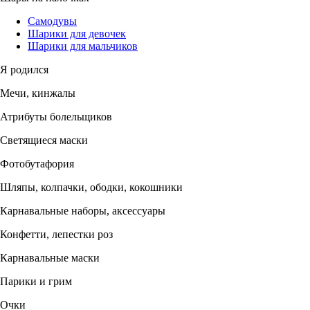
Самодувы
Шарики для девочек
Шарики для мальчиков
Я родился
Мечи, кинжалы
Атрибуты болельщиков
Светящиеся маски
Фотобутафория
Шляпы, колпачки, ободки, кокошники
Карнавальные наборы, аксессуары
Конфетти, лепестки роз
Карнавальные маски
Парики и грим
Очки