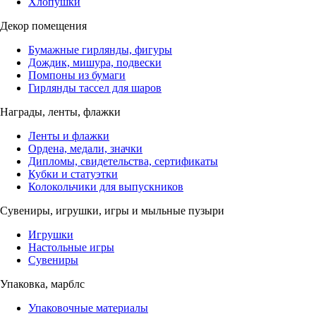
Хлопушки
Декор помещения
Бумажные гирлянды, фигуры
Дождик, мишура, подвески
Помпоны из бумаги
Гирлянды тассел для шаров
Награды, ленты, флажки
Ленты и флажки
Ордена, медали, значки
Дипломы, свидетельства, сертификаты
Кубки и статуэтки
Колокольчики для выпускников
Сувениры, игрушки, игры и мыльные пузыри
Игрушки
Настольные игры
Сувениры
Упаковка, марблс
Упаковочные материалы