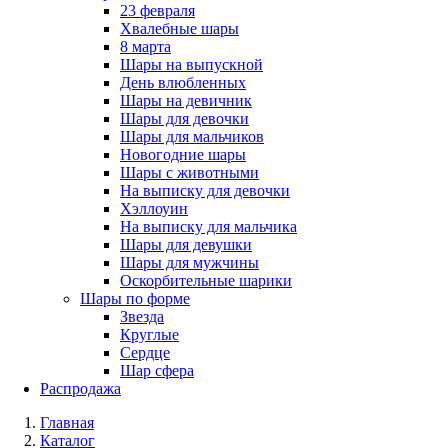
23 февраля
Хвалебные шары
8 марта
Шары на выпускной
День влюбленных
Шары на девичник
Шары для девочки
Шары для мальчиков
Новогодние шары
Шары с животными
На выписку для девочки
Хэллоуин
На выписку для мальчика
Шары для девушки
Шары для мужчины
Оскорбительные шарики
Шары по форме
Звезда
Круглые
Сердце
Шар сфера
Распродажа
Главная
Каталог