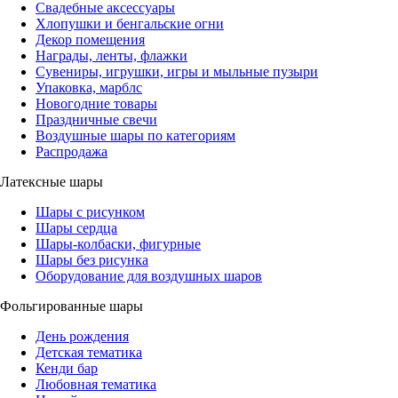
Свадебные аксессуары
Хлопушки и бенгальские огни
Декор помещения
Награды, ленты, флажки
Сувениры, игрушки, игры и мыльные пузыри
Упаковка, марблс
Новогодние товары
Праздничные свечи
Воздушные шары по категориям
Распродажа
Латексные шары
Шары с рисунком
Шары сердца
Шары-колбаски, фигурные
Шары без рисунка
Оборудование для воздушных шаров
Фольгированные шары
День рождения
Детская тематика
Кенди бар
Любовная тематика