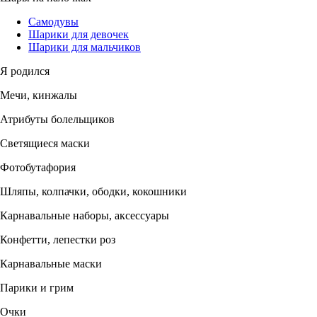
Самодувы
Шарики для девочек
Шарики для мальчиков
Я родился
Мечи, кинжалы
Атрибуты болельщиков
Светящиеся маски
Фотобутафория
Шляпы, колпачки, ободки, кокошники
Карнавальные наборы, аксессуары
Конфетти, лепестки роз
Карнавальные маски
Парики и грим
Очки