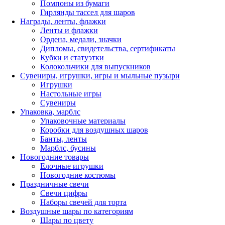
Помпоны из бумаги
Гирлянды тассел для шаров
Награды, ленты, флажки
Ленты и флажки
Ордена, медали, значки
Дипломы, свидетельства, сертификаты
Кубки и статуэтки
Колокольчики для выпускников
Сувениры, игрушки, игры и мыльные пузыри
Игрушки
Настольные игры
Сувениры
Упаковка, марблс
Упаковочные материалы
Коробки для воздушных шаров
Банты, ленты
Марблс, бусины
Новогодние товары
Елочные игрушки
Новогодние костюмы
Праздничные свечи
Свечи цифры
Наборы свечей для торта
Воздушные шары по категориям
Шары по цвету