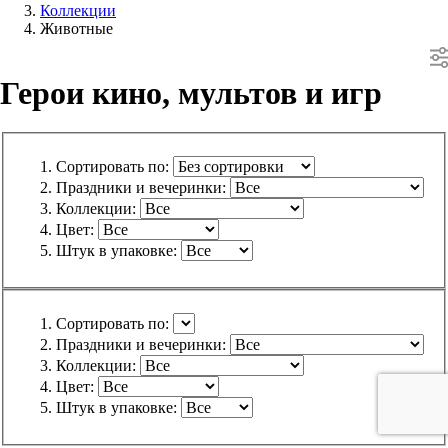
Коллекции
Животные
Герои кино, мультов и игр
Сортировать по:
Праздники и вечеринки:
Коллекции:
Цвет:
Штук в упаковке:
Сортировать по:
Праздники и вечеринки:
Коллекции:
Цвет:
Штук в упаковке: