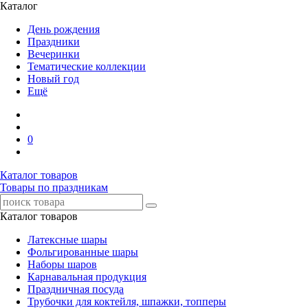
Каталог
День рождения
Праздники
Вечеринки
Тематические коллекции
Новый год
Ещё
0
Каталог товаров
Товары по праздникам
Каталог товаров
Латексные шары
Фольгированные шары
Наборы шаров
Карнавальная продукция
Праздничная посуда
Трубочки для коктейля, шпажки, топперы