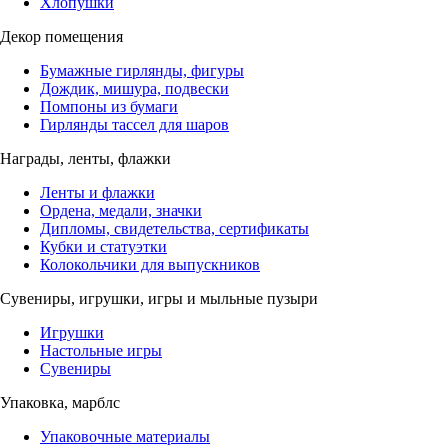
Хлопушки
Декор помещения
Бумажные гирлянды, фигуры
Дождик, мишура, подвески
Помпоны из бумаги
Гирлянды тассел для шаров
Награды, ленты, флажки
Ленты и флажки
Ордена, медали, значки
Дипломы, свидетельства, сертификаты
Кубки и статуэтки
Колокольчики для выпускников
Сувениры, игрушки, игры и мыльные пузыри
Игрушки
Настольные игры
Сувениры
Упаковка, марблс
Упаковочные материалы