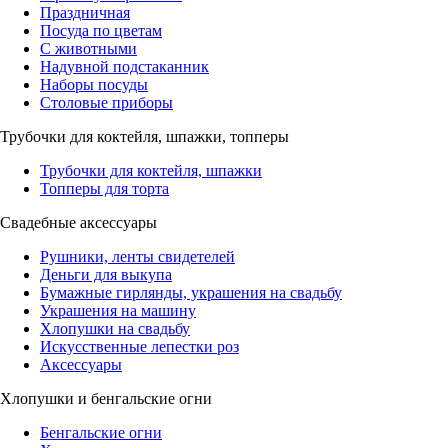
Праздничная
Посуда по цветам
С животными
Надувной подстаканник
Наборы посуды
Столовые приборы
Трубочки для коктейля, шпажки, топперы
Трубочки для коктейля, шпажки
Топперы для торта
Свадебные аксессуары
Рушники, ленты свидетелей
Деньги для выкупа
Бумажные гирлянды, украшения на свадьбу
Украшения на машину
Хлопушки на свадьбу
Искусственные лепестки роз
Аксессуары
Хлопушки и бенгальские огни
Бенгальские огни