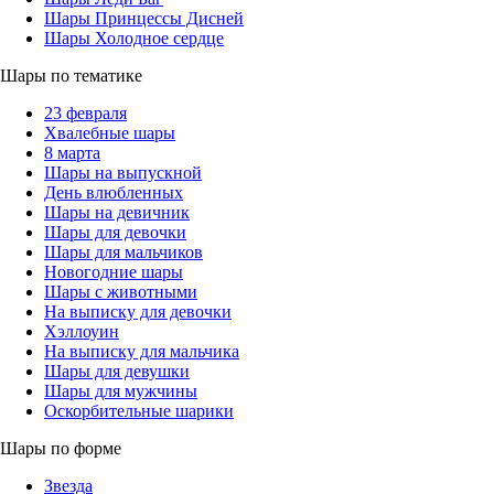
Шары Принцессы Дисней
Шары Холодное сердце
Шары по тематике
23 февраля
Хвалебные шары
8 марта
Шары на выпускной
День влюбленных
Шары на девичник
Шары для девочки
Шары для мальчиков
Новогодние шары
Шары с животными
На выписку для девочки
Хэллоуин
На выписку для мальчика
Шары для девушки
Шары для мужчины
Оскорбительные шарики
Шары по форме
Звезда