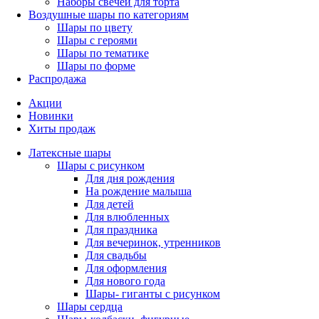
Наборы свечей для торта
Воздушные шары по категориям
Шары по цвету
Шары с героями
Шары по тематике
Шары по форме
Распродажа
Акции
Новинки
Хиты продаж
Латексные шары
Шары с рисунком
Для дня рождения
На рождение малыша
Для детей
Для влюбленных
Для праздника
Для вечеринок, утренников
Для свадьбы
Для оформления
Для нового года
Шары- гиганты с рисунком
Шары сердца