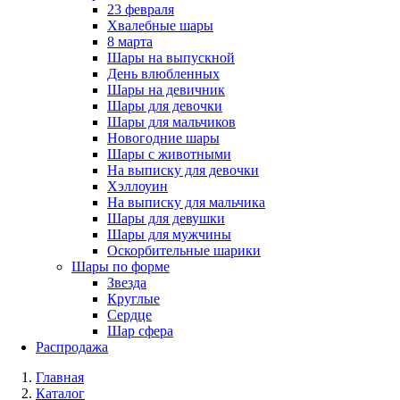
23 февраля
Хвалебные шары
8 марта
Шары на выпускной
День влюбленных
Шары на девичник
Шары для девочки
Шары для мальчиков
Новогодние шары
Шары с животными
На выписку для девочки
Хэллоуин
На выписку для мальчика
Шары для девушки
Шары для мужчины
Оскорбительные шарики
Шары по форме
Звезда
Круглые
Сердце
Шар сфера
Распродажа
Главная
Каталог