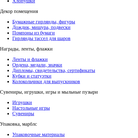
Хлопушки
Декор помещения
Бумажные гирлянды, фигуры
Дождик, мишура, подвески
Помпоны из бумаги
Гирлянды тассел для шаров
Награды, ленты, флажки
Ленты и флажки
Ордена, медали, значки
Дипломы, свидетельства, сертификаты
Кубки и статуэтки
Колокольчики для выпускников
Сувениры, игрушки, игры и мыльные пузыри
Игрушки
Настольные игры
Сувениры
Упаковка, марблс
Упаковочные материалы