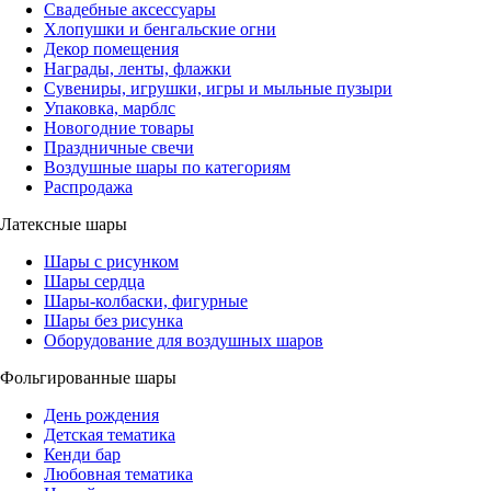
Свадебные аксессуары
Хлопушки и бенгальские огни
Декор помещения
Награды, ленты, флажки
Сувениры, игрушки, игры и мыльные пузыри
Упаковка, марблс
Новогодние товары
Праздничные свечи
Воздушные шары по категориям
Распродажа
Латексные шары
Шары с рисунком
Шары сердца
Шары-колбаски, фигурные
Шары без рисунка
Оборудование для воздушных шаров
Фольгированные шары
День рождения
Детская тематика
Кенди бар
Любовная тематика