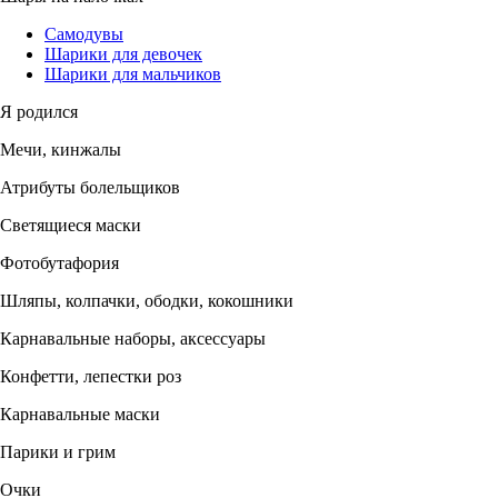
Самодувы
Шарики для девочек
Шарики для мальчиков
Я родился
Мечи, кинжалы
Атрибуты болельщиков
Светящиеся маски
Фотобутафория
Шляпы, колпачки, ободки, кокошники
Карнавальные наборы, аксессуары
Конфетти, лепестки роз
Карнавальные маски
Парики и грим
Очки