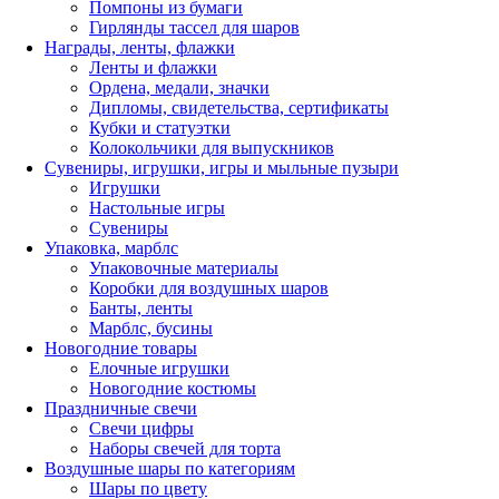
Помпоны из бумаги
Гирлянды тассел для шаров
Награды, ленты, флажки
Ленты и флажки
Ордена, медали, значки
Дипломы, свидетельства, сертификаты
Кубки и статуэтки
Колокольчики для выпускников
Сувениры, игрушки, игры и мыльные пузыри
Игрушки
Настольные игры
Сувениры
Упаковка, марблс
Упаковочные материалы
Коробки для воздушных шаров
Банты, ленты
Марблс, бусины
Новогодние товары
Елочные игрушки
Новогодние костюмы
Праздничные свечи
Свечи цифры
Наборы свечей для торта
Воздушные шары по категориям
Шары по цвету