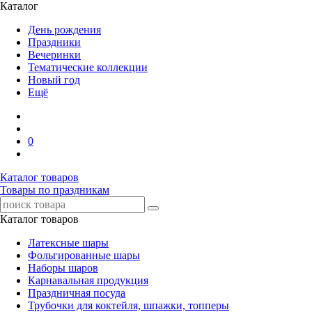
Каталог
День рождения
Праздники
Вечеринки
Тематические коллекции
Новый год
Ещё
0
Каталог товаров
Товары по праздникам
Каталог товаров
Латексные шары
Фольгированные шары
Наборы шаров
Карнавальная продукция
Праздничная посуда
Трубочки для коктейля, шпажки, топперы