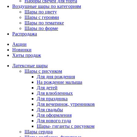
Наборы свечей для торта
Воздушные шары по категориям
Шары по цвету
Шары с героями
Шары по тематике
Шары по форме
Распродажа
Акции
Новинки
Хиты продаж
Латексные шары
Шары с рисунком
Для дня рождения
На рождение малыша
Для детей
Для влюбленных
Для праздника
Для вечеринок, утренников
Для свадьбы
Для оформления
Для нового года
Шары- гиганты с рисунком
Шары сердца