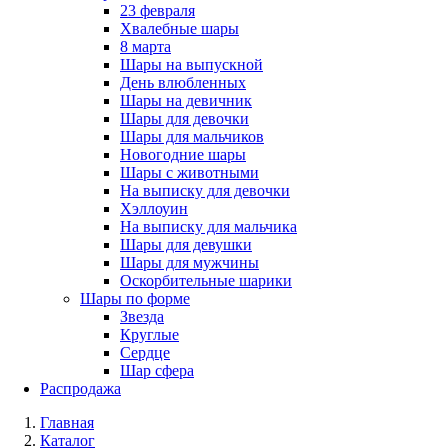
23 февраля
Хвалебные шары
8 марта
Шары на выпускной
День влюбленных
Шары на девичник
Шары для девочки
Шары для мальчиков
Новогодние шары
Шары с животными
На выписку для девочки
Хэллоуин
На выписку для мальчика
Шары для девушки
Шары для мужчины
Оскорбительные шарики
Шары по форме
Звезда
Круглые
Сердце
Шар сфера
Распродажа
Главная
Каталог