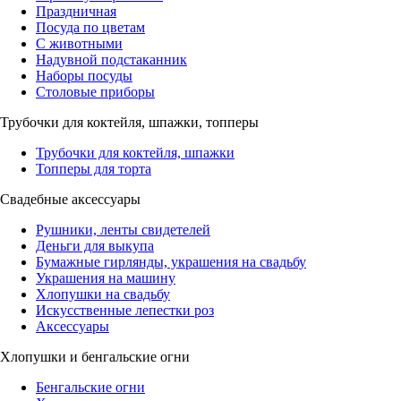
Праздничная
Посуда по цветам
С животными
Надувной подстаканник
Наборы посуды
Столовые приборы
Трубочки для коктейля, шпажки, топперы
Трубочки для коктейля, шпажки
Топперы для торта
Свадебные аксессуары
Рушники, ленты свидетелей
Деньги для выкупа
Бумажные гирлянды, украшения на свадьбу
Украшения на машину
Хлопушки на свадьбу
Искусственные лепестки роз
Аксессуары
Хлопушки и бенгальские огни
Бенгальские огни