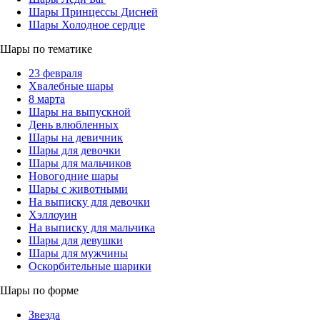
Шары Принцессы Дисней
Шары Холодное сердце
Шары по тематике
23 февраля
Хвалебные шары
8 марта
Шары на выпускной
День влюбленных
Шары на девичник
Шары для девочки
Шары для мальчиков
Новогодние шары
Шары с животными
На выписку для девочки
Хэллоуин
На выписку для мальчика
Шары для девушки
Шары для мужчины
Оскорбительные шарики
Шары по форме
Звезда