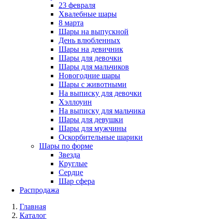
23 февраля
Хвалебные шары
8 марта
Шары на выпускной
День влюбленных
Шары на девичник
Шары для девочки
Шары для мальчиков
Новогодние шары
Шары с животными
На выписку для девочки
Хэллоуин
На выписку для мальчика
Шары для девушки
Шары для мужчины
Оскорбительные шарики
Шары по форме
Звезда
Круглые
Сердце
Шар сфера
Распродажа
Главная
Каталог