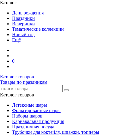
Каталог
День рождения
Праздники
Вечеринки
Тематические коллекции
Новый год
Ещё
0
Каталог товаров
Товары по праздникам
Каталог товаров
Латексные шары
Фольгированные шары
Наборы шаров
Карнавальная продукция
Праздничная посуда
Трубочки для коктейля, шпажки, топперы