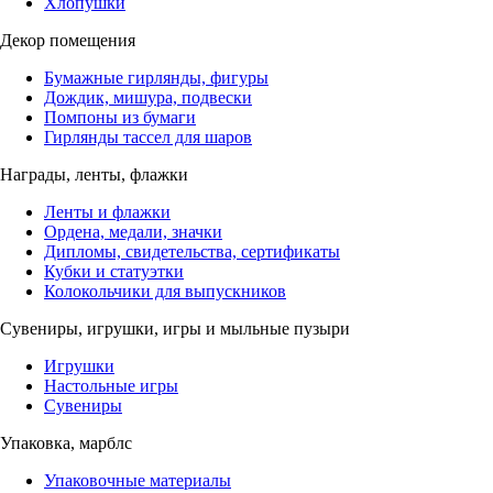
Хлопушки
Декор помещения
Бумажные гирлянды, фигуры
Дождик, мишура, подвески
Помпоны из бумаги
Гирлянды тассел для шаров
Награды, ленты, флажки
Ленты и флажки
Ордена, медали, значки
Дипломы, свидетельства, сертификаты
Кубки и статуэтки
Колокольчики для выпускников
Сувениры, игрушки, игры и мыльные пузыри
Игрушки
Настольные игры
Сувениры
Упаковка, марблс
Упаковочные материалы