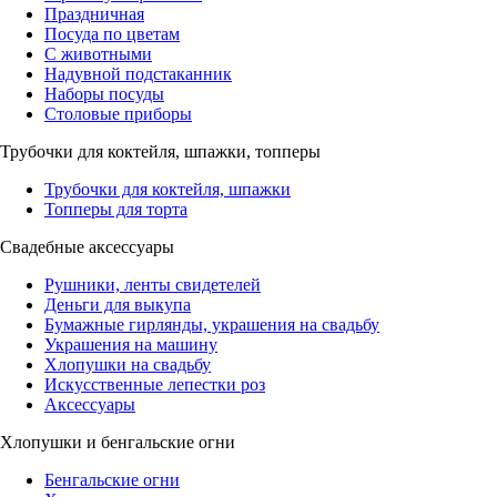
Праздничная
Посуда по цветам
С животными
Надувной подстаканник
Наборы посуды
Столовые приборы
Трубочки для коктейля, шпажки, топперы
Трубочки для коктейля, шпажки
Топперы для торта
Свадебные аксессуары
Рушники, ленты свидетелей
Деньги для выкупа
Бумажные гирлянды, украшения на свадьбу
Украшения на машину
Хлопушки на свадьбу
Искусственные лепестки роз
Аксессуары
Хлопушки и бенгальские огни
Бенгальские огни