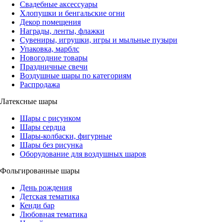
Свадебные аксессуары
Хлопушки и бенгальские огни
Декор помещения
Награды, ленты, флажки
Сувениры, игрушки, игры и мыльные пузыри
Упаковка, марблс
Новогодние товары
Праздничные свечи
Воздушные шары по категориям
Распродажа
Латексные шары
Шары с рисунком
Шары сердца
Шары-колбаски, фигурные
Шары без рисунка
Оборудование для воздушных шаров
Фольгированные шары
День рождения
Детская тематика
Кенди бар
Любовная тематика