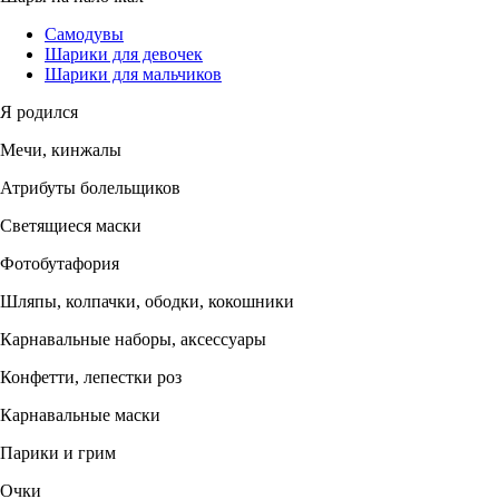
Самодувы
Шарики для девочек
Шарики для мальчиков
Я родился
Мечи, кинжалы
Атрибуты болельщиков
Светящиеся маски
Фотобутафория
Шляпы, колпачки, ободки, кокошники
Карнавальные наборы, аксессуары
Конфетти, лепестки роз
Карнавальные маски
Парики и грим
Очки