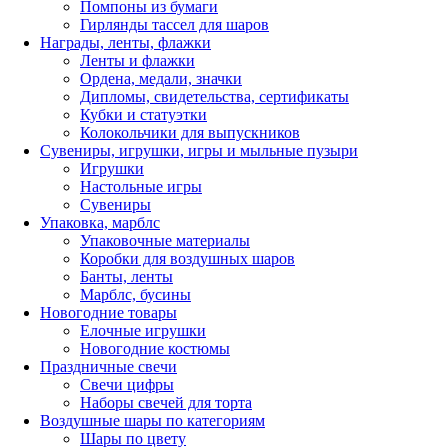
Помпоны из бумаги
Гирлянды тассел для шаров
Награды, ленты, флажки
Ленты и флажки
Ордена, медали, значки
Дипломы, свидетельства, сертификаты
Кубки и статуэтки
Колокольчики для выпускников
Сувениры, игрушки, игры и мыльные пузыри
Игрушки
Настольные игры
Сувениры
Упаковка, марблс
Упаковочные материалы
Коробки для воздушных шаров
Банты, ленты
Марблс, бусины
Новогодние товары
Елочные игрушки
Новогодние костюмы
Праздничные свечи
Свечи цифры
Наборы свечей для торта
Воздушные шары по категориям
Шары по цвету