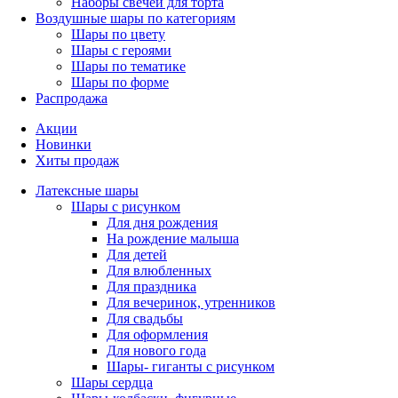
Наборы свечей для торта
Воздушные шары по категориям
Шары по цвету
Шары с героями
Шары по тематике
Шары по форме
Распродажа
Акции
Новинки
Хиты продаж
Латексные шары
Шары с рисунком
Для дня рождения
На рождение малыша
Для детей
Для влюбленных
Для праздника
Для вечеринок, утренников
Для свадьбы
Для оформления
Для нового года
Шары- гиганты с рисунком
Шары сердца