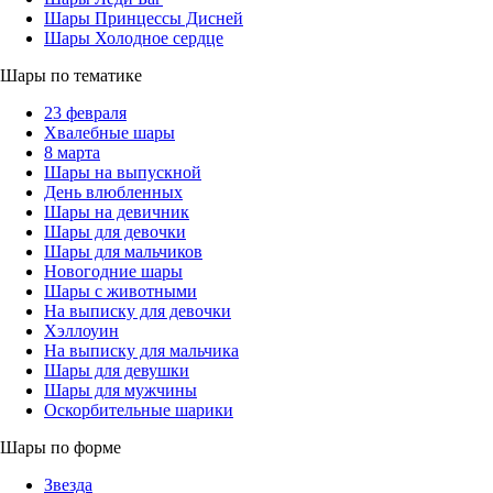
Шары Принцессы Дисней
Шары Холодное сердце
Шары по тематике
23 февраля
Хвалебные шары
8 марта
Шары на выпускной
День влюбленных
Шары на девичник
Шары для девочки
Шары для мальчиков
Новогодние шары
Шары с животными
На выписку для девочки
Хэллоуин
На выписку для мальчика
Шары для девушки
Шары для мужчины
Оскорбительные шарики
Шары по форме
Звезда