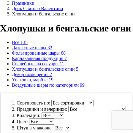
Праздники
День Святого Валентина
Хлопушки и бенгальские огни
Хлопушки и бенгальские огни
Все
135
Латексные шары
33
Фольгированные шары
68
Карнавальная продукция
7
Свадебные аксессуары
11
Хлопушки и бенгальские огни
5
Декор помещения
2
Упаковка, марблс
19
Воздушные шары по категориям
99
Сортировать по:
Праздники и вечеринки:
Коллекции:
Цвет:
Штук в упаковке: