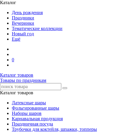
Каталог
День рождения
Праздники
Вечеринки
Тематические коллекции
Новый год
Ещё
0
Каталог товаров
Товары по праздникам
Каталог товаров
Латексные шары
Фольгированные шары
Наборы шаров
Карнавальная продукция
Праздничная посуда
Трубочки для коктейля, шпажки, топперы