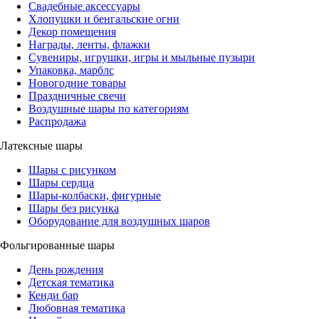
Свадебные аксессуары
Хлопушки и бенгальские огни
Декор помещения
Награды, ленты, флажки
Сувениры, игрушки, игры и мыльные пузыри
Упаковка, марблс
Новогодние товары
Праздничные свечи
Воздушные шары по категориям
Распродажа
Латексные шары
Шары с рисунком
Шары сердца
Шары-колбаски, фигурные
Шары без рисунка
Оборудование для воздушных шаров
Фольгированные шары
День рождения
Детская тематика
Кенди бар
Любовная тематика