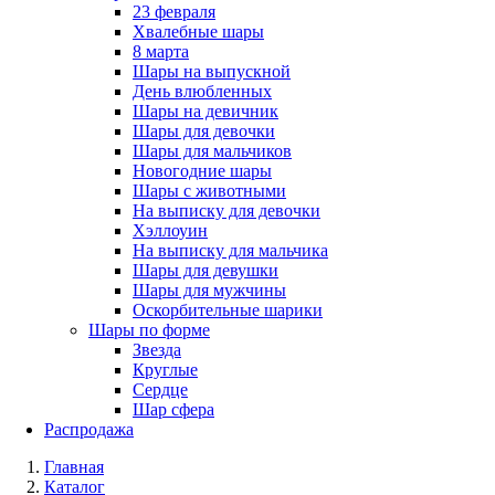
23 февраля
Хвалебные шары
8 марта
Шары на выпускной
День влюбленных
Шары на девичник
Шары для девочки
Шары для мальчиков
Новогодние шары
Шары с животными
На выписку для девочки
Хэллоуин
На выписку для мальчика
Шары для девушки
Шары для мужчины
Оскорбительные шарики
Шары по форме
Звезда
Круглые
Сердце
Шар сфера
Распродажа
Главная
Каталог