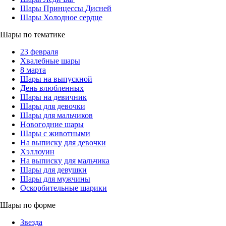
Шары Принцессы Дисней
Шары Холодное сердце
Шары по тематике
23 февраля
Хвалебные шары
8 марта
Шары на выпускной
День влюбленных
Шары на девичник
Шары для девочки
Шары для мальчиков
Новогодние шары
Шары с животными
На выписку для девочки
Хэллоуин
На выписку для мальчика
Шары для девушки
Шары для мужчины
Оскорбительные шарики
Шары по форме
Звезда