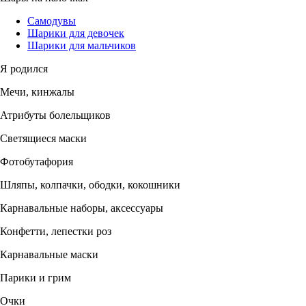
Самодувы
Шарики для девочек
Шарики для мальчиков
Я родился
Мечи, кинжалы
Атрибуты болельщиков
Светящиеся маски
Фотобутафория
Шляпы, колпачки, ободки, кокошники
Карнавальные наборы, аксессуары
Конфетти, лепестки роз
Карнавальные маски
Парики и грим
Очки