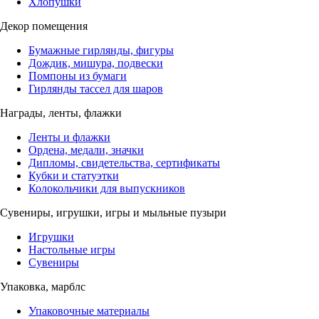
Хлопушки
Декор помещения
Бумажные гирлянды, фигуры
Дождик, мишура, подвески
Помпоны из бумаги
Гирлянды тассел для шаров
Награды, ленты, флажки
Ленты и флажки
Ордена, медали, значки
Дипломы, свидетельства, сертификаты
Кубки и статуэтки
Колокольчики для выпускников
Сувениры, игрушки, игры и мыльные пузыри
Игрушки
Настольные игры
Сувениры
Упаковка, марблс
Упаковочные материалы