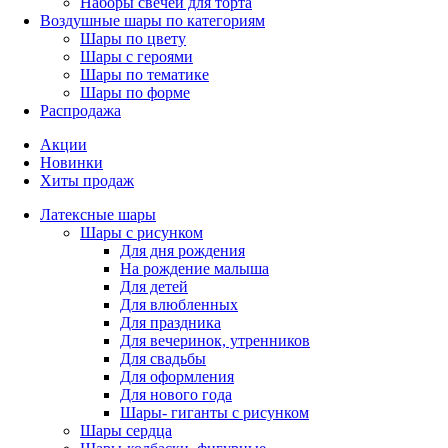
Наборы свечей для торта
Воздушные шары по категориям
Шары по цвету
Шары с героями
Шары по тематике
Шары по форме
Распродажа
Акции
Новинки
Хиты продаж
Латексные шары
Шары с рисунком
Для дня рождения
На рождение малыша
Для детей
Для влюбленных
Для праздника
Для вечеринок, утренников
Для свадьбы
Для оформления
Для нового года
Шары- гиганты с рисунком
Шары сердца