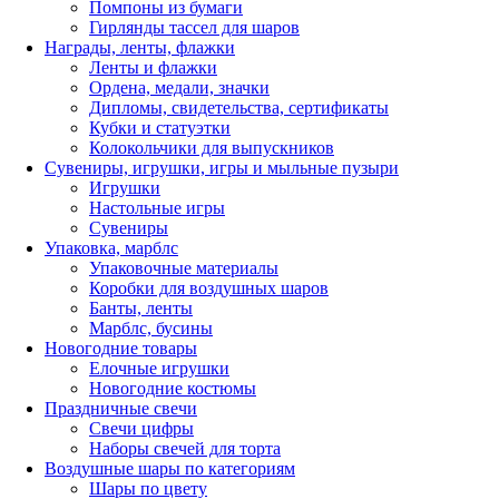
Помпоны из бумаги
Гирлянды тассел для шаров
Награды, ленты, флажки
Ленты и флажки
Ордена, медали, значки
Дипломы, свидетельства, сертификаты
Кубки и статуэтки
Колокольчики для выпускников
Сувениры, игрушки, игры и мыльные пузыри
Игрушки
Настольные игры
Сувениры
Упаковка, марблс
Упаковочные материалы
Коробки для воздушных шаров
Банты, ленты
Марблс, бусины
Новогодние товары
Елочные игрушки
Новогодние костюмы
Праздничные свечи
Свечи цифры
Наборы свечей для торта
Воздушные шары по категориям
Шары по цвету