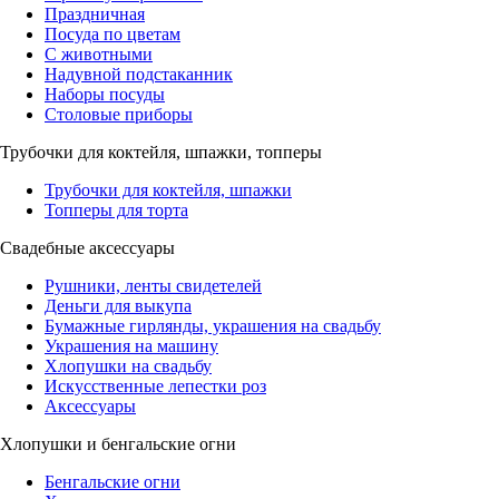
Праздничная
Посуда по цветам
С животными
Надувной подстаканник
Наборы посуды
Столовые приборы
Трубочки для коктейля, шпажки, топперы
Трубочки для коктейля, шпажки
Топперы для торта
Свадебные аксессуары
Рушники, ленты свидетелей
Деньги для выкупа
Бумажные гирлянды, украшения на свадьбу
Украшения на машину
Хлопушки на свадьбу
Искусственные лепестки роз
Аксессуары
Хлопушки и бенгальские огни
Бенгальские огни