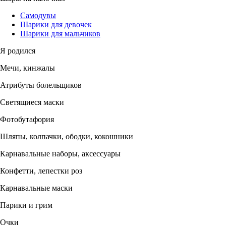
Самодувы
Шарики для девочек
Шарики для мальчиков
Я родился
Мечи, кинжалы
Атрибуты болельщиков
Светящиеся маски
Фотобутафория
Шляпы, колпачки, ободки, кокошники
Карнавальные наборы, аксессуары
Конфетти, лепестки роз
Карнавальные маски
Парики и грим
Очки