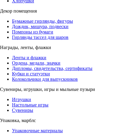
Хлопушки
Декор помещения
Бумажные гирлянды, фигуры
Дождик, мишура, подвески
Помпоны из бумаги
Гирлянды тассел для шаров
Награды, ленты, флажки
Ленты и флажки
Ордена, медали, значки
Дипломы, свидетельства, сертификаты
Кубки и статуэтки
Колокольчики для выпускников
Сувениры, игрушки, игры и мыльные пузыри
Игрушки
Настольные игры
Сувениры
Упаковка, марблс
Упаковочные материалы