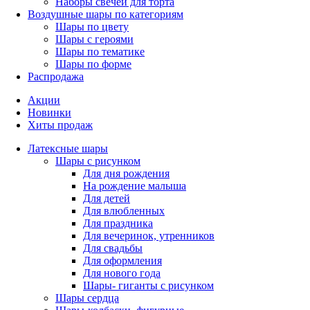
Наборы свечей для торта
Воздушные шары по категориям
Шары по цвету
Шары с героями
Шары по тематике
Шары по форме
Распродажа
Акции
Новинки
Хиты продаж
Латексные шары
Шары с рисунком
Для дня рождения
На рождение малыша
Для детей
Для влюбленных
Для праздника
Для вечеринок, утренников
Для свадьбы
Для оформления
Для нового года
Шары- гиганты с рисунком
Шары сердца