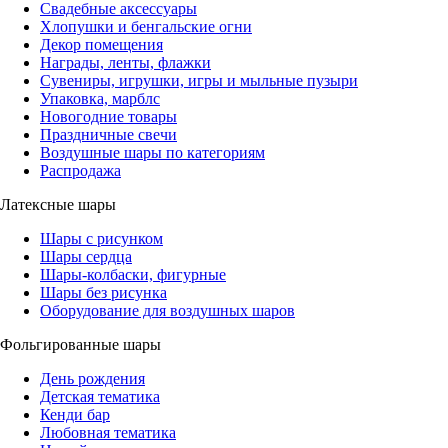
Свадебные аксессуары
Хлопушки и бенгальские огни
Декор помещения
Награды, ленты, флажки
Сувениры, игрушки, игры и мыльные пузыри
Упаковка, марблс
Новогодние товары
Праздничные свечи
Воздушные шары по категориям
Распродажа
Латексные шары
Шары с рисунком
Шары сердца
Шары-колбаски, фигурные
Шары без рисунка
Оборудование для воздушных шаров
Фольгированные шары
День рождения
Детская тематика
Кенди бар
Любовная тематика