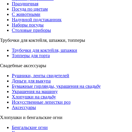
Праздничная
Посуда по цветам
С животными
Надувной подстаканник
Наборы посуды
Столовые приборы
Трубочки для коктейля, шпажки, топперы
Трубочки для коктейля, шпажки
Топперы для торта
Свадебные аксессуары
Рушники, ленты свидетелей
Деньги для выкупа
Бумажные гирлянды, украшения на свадьбу
Украшения на машину
Хлопушки на свадьбу
Искусственные лепестки роз
Аксессуары
Хлопушки и бенгальские огни
Бенгальские огни