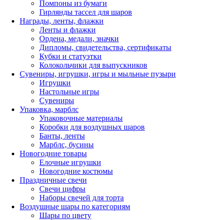
Помпоны из бумаги
Гирлянды тассел для шаров
Награды, ленты, флажки
Ленты и флажки
Ордена, медали, значки
Дипломы, свидетельства, сертификаты
Кубки и статуэтки
Колокольчики для выпускников
Сувениры, игрушки, игры и мыльные пузыри
Игрушки
Настольные игры
Сувениры
Упаковка, марблс
Упаковочные материалы
Коробки для воздушных шаров
Банты, ленты
Марблс, бусины
Новогодние товары
Елочные игрушки
Новогодние костюмы
Праздничные свечи
Свечи цифры
Наборы свечей для торта
Воздушные шары по категориям
Шары по цвету