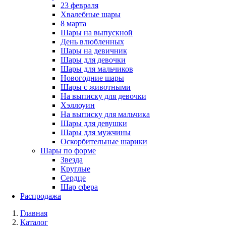
23 февраля
Хвалебные шары
8 марта
Шары на выпускной
День влюбленных
Шары на девичник
Шары для девочки
Шары для мальчиков
Новогодние шары
Шары с животными
На выписку для девочки
Хэллоуин
На выписку для мальчика
Шары для девушки
Шары для мужчины
Оскорбительные шарики
Шары по форме
Звезда
Круглые
Сердце
Шар сфера
Распродажа
Главная
Каталог