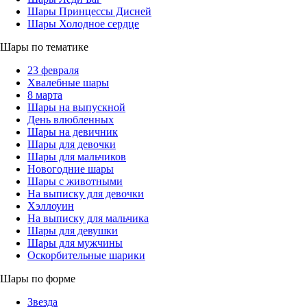
Шары Принцессы Дисней
Шары Холодное сердце
Шары по тематике
23 февраля
Хвалебные шары
8 марта
Шары на выпускной
День влюбленных
Шары на девичник
Шары для девочки
Шары для мальчиков
Новогодние шары
Шары с животными
На выписку для девочки
Хэллоуин
На выписку для мальчика
Шары для девушки
Шары для мужчины
Оскорбительные шарики
Шары по форме
Звезда