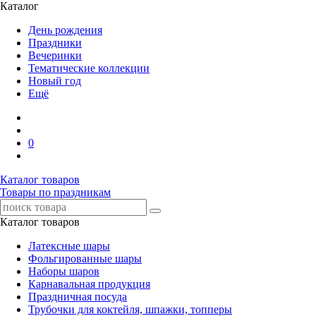
Каталог
День рождения
Праздники
Вечеринки
Тематические коллекции
Новый год
Ещё
0
Каталог товаров
Товары по праздникам
Каталог товаров
Латексные шары
Фольгированные шары
Наборы шаров
Карнавальная продукция
Праздничная посуда
Трубочки для коктейля, шпажки, топперы