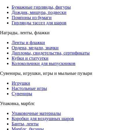
Бумажные гирлянды, фигуры
Дождик, мишура, подвески
Помпоны из бумаги
Гирлянды тассел для шаров
Награды, ленты, флажки
Ленты и флажки
Ордена, медали, значки
Дипломы, свидетельства, сертификаты
Кубки и статуэтки
Колокольчики для выпускников
Сувениры, игрушки, игры и мыльные пузыри
Игрушки
Настольные игры
Сувениры
Упаковка, марблс
Упаковочные материалы
Коробки для воздушных шаров
Банты, ленты
Марблс, бусины