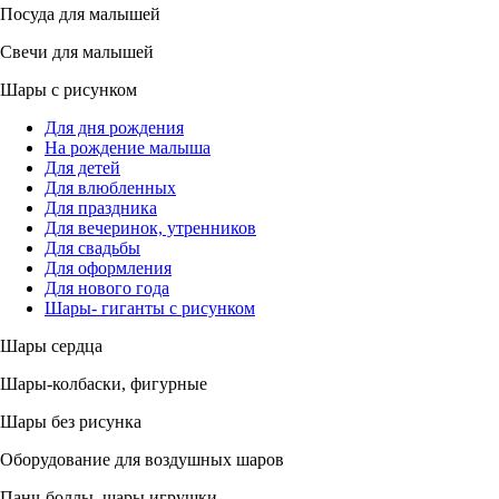
Посуда для малышей
Свечи для малышей
Шары с рисунком
Для дня рождения
На рождение малыша
Для детей
Для влюбленных
Для праздника
Для вечеринок, утренников
Для свадьбы
Для оформления
Для нового года
Шары- гиганты с рисунком
Шары сердца
Шары-колбаски, фигурные
Шары без рисунка
Оборудование для воздушных шаров
Панч-боллы, шары игрушки