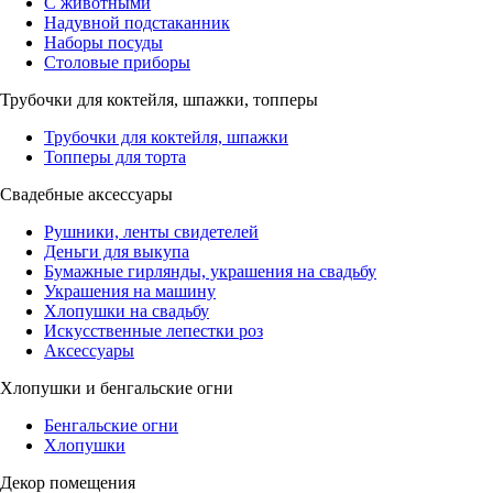
С животными
Надувной подстаканник
Наборы посуды
Столовые приборы
Трубочки для коктейля, шпажки, топперы
Трубочки для коктейля, шпажки
Топперы для торта
Свадебные аксессуары
Рушники, ленты свидетелей
Деньги для выкупа
Бумажные гирлянды, украшения на свадьбу
Украшения на машину
Хлопушки на свадьбу
Искусственные лепестки роз
Аксессуары
Хлопушки и бенгальские огни
Бенгальские огни
Хлопушки
Декор помещения