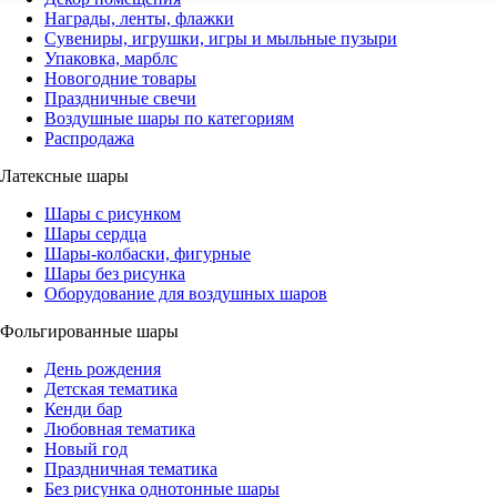
Награды, ленты, флажки
Сувениры, игрушки, игры и мыльные пузыри
Упаковка, марблс
Новогодние товары
Праздничные свечи
Воздушные шары по категориям
Распродажа
Латексные шары
Шары с рисунком
Шары сердца
Шары-колбаски, фигурные
Шары без рисунка
Оборудование для воздушных шаров
Фольгированные шары
День рождения
Детская тематика
Кенди бар
Любовная тематика
Новый год
Праздничная тематика
Без рисунка однотонные шары