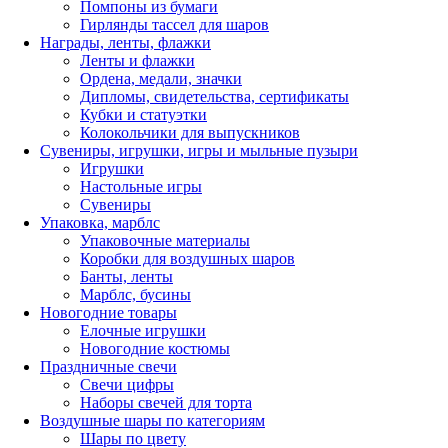
Помпоны из бумаги
Гирлянды тассел для шаров
Награды, ленты, флажки
Ленты и флажки
Ордена, медали, значки
Дипломы, свидетельства, сертификаты
Кубки и статуэтки
Колокольчики для выпускников
Сувениры, игрушки, игры и мыльные пузыри
Игрушки
Настольные игры
Сувениры
Упаковка, марблс
Упаковочные материалы
Коробки для воздушных шаров
Банты, ленты
Марблс, бусины
Новогодние товары
Елочные игрушки
Новогодние костюмы
Праздничные свечи
Свечи цифры
Наборы свечей для торта
Воздушные шары по категориям
Шары по цвету