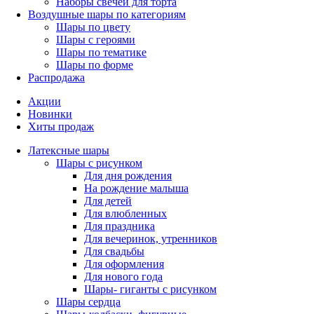
Наборы свечей для торта
Воздушные шары по категориям
Шары по цвету
Шары с героями
Шары по тематике
Шары по форме
Распродажа
Акции
Новинки
Хиты продаж
Латексные шары
Шары с рисунком
Для дня рождения
На рождение малыша
Для детей
Для влюбленных
Для праздника
Для вечеринок, утренников
Для свадьбы
Для оформления
Для нового года
Шары- гиганты с рисунком
Шары сердца