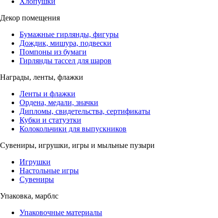
Хлопушки
Декор помещения
Бумажные гирлянды, фигуры
Дождик, мишура, подвески
Помпоны из бумаги
Гирлянды тассел для шаров
Награды, ленты, флажки
Ленты и флажки
Ордена, медали, значки
Дипломы, свидетельства, сертификаты
Кубки и статуэтки
Колокольчики для выпускников
Сувениры, игрушки, игры и мыльные пузыри
Игрушки
Настольные игры
Сувениры
Упаковка, марблс
Упаковочные материалы