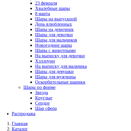
23 февраля
Хвалебные шары
8 марта
Шары на выпускной
День влюбленных
Шары на девичник
Шары для девочки
Шары для мальчиков
Новогодние шары
Шары с животными
На выписку для девочки
Хэллоуин
На выписку для мальчика
Шары для девушки
Шары для мужчины
Оскорбительные шарики
Шары по форме
Звезда
Круглые
Сердце
Шар сфера
Распродажа
Главная
Каталог