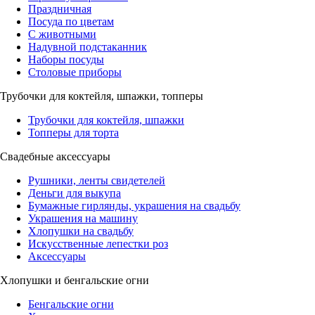
Праздничная
Посуда по цветам
С животными
Надувной подстаканник
Наборы посуды
Столовые приборы
Трубочки для коктейля, шпажки, топперы
Трубочки для коктейля, шпажки
Топперы для торта
Свадебные аксессуары
Рушники, ленты свидетелей
Деньги для выкупа
Бумажные гирлянды, украшения на свадьбу
Украшения на машину
Хлопушки на свадьбу
Искусственные лепестки роз
Аксессуары
Хлопушки и бенгальские огни
Бенгальские огни