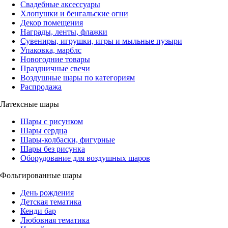
Свадебные аксессуары
Хлопушки и бенгальские огни
Декор помещения
Награды, ленты, флажки
Сувениры, игрушки, игры и мыльные пузыри
Упаковка, марблс
Новогодние товары
Праздничные свечи
Воздушные шары по категориям
Распродажа
Латексные шары
Шары с рисунком
Шары сердца
Шары-колбаски, фигурные
Шары без рисунка
Оборудование для воздушных шаров
Фольгированные шары
День рождения
Детская тематика
Кенди бар
Любовная тематика