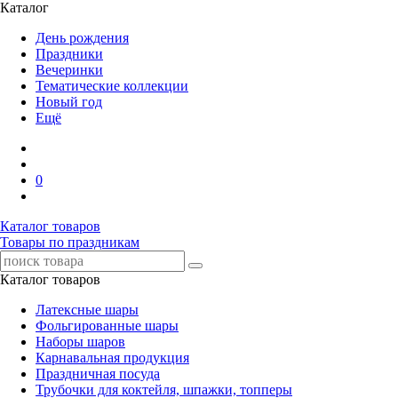
Каталог
День рождения
Праздники
Вечеринки
Тематические коллекции
Новый год
Ещё
0
Каталог товаров
Товары по праздникам
Каталог товаров
Латексные шары
Фольгированные шары
Наборы шаров
Карнавальная продукция
Праздничная посуда
Трубочки для коктейля, шпажки, топперы