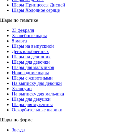
Шары Принцессы Дисней
Шары Холодное сердце
Шары по тематике
23 февраля
Хвалебные шары
8 марта
Шары на выпускной
День влюбленных
Шары на девичник
Шары для девочки
Шары для мальчиков
Новогодние шары
Шары с животными
На выписку для девочки
Хэллоуин
На выписку для мальчика
Шары для девушки
Шары для мужчины
Оскорбительные шарики
Шары по форме
Звезда