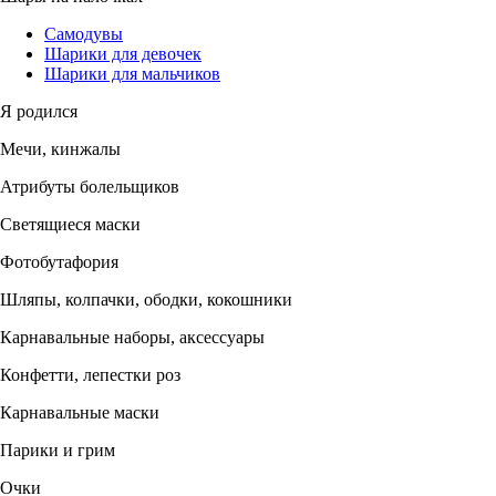
Самодувы
Шарики для девочек
Шарики для мальчиков
Я родился
Мечи, кинжалы
Атрибуты болельщиков
Светящиеся маски
Фотобутафория
Шляпы, колпачки, ободки, кокошники
Карнавальные наборы, аксессуары
Конфетти, лепестки роз
Карнавальные маски
Парики и грим
Очки