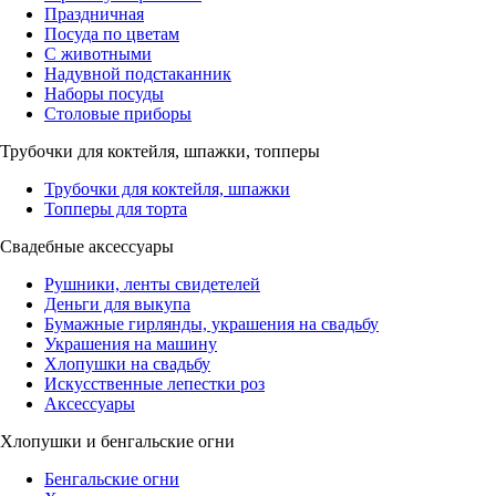
Праздничная
Посуда по цветам
С животными
Надувной подстаканник
Наборы посуды
Столовые приборы
Трубочки для коктейля, шпажки, топперы
Трубочки для коктейля, шпажки
Топперы для торта
Свадебные аксессуары
Рушники, ленты свидетелей
Деньги для выкупа
Бумажные гирлянды, украшения на свадьбу
Украшения на машину
Хлопушки на свадьбу
Искусственные лепестки роз
Аксессуары
Хлопушки и бенгальские огни
Бенгальские огни