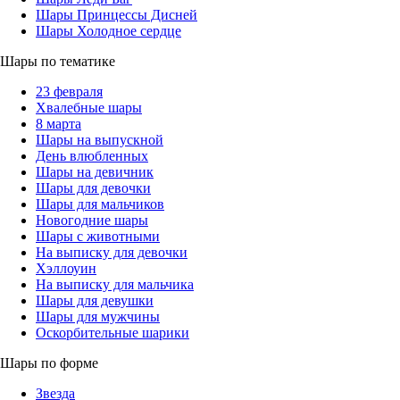
Шары Принцессы Дисней
Шары Холодное сердце
Шары по тематике
23 февраля
Хвалебные шары
8 марта
Шары на выпускной
День влюбленных
Шары на девичник
Шары для девочки
Шары для мальчиков
Новогодние шары
Шары с животными
На выписку для девочки
Хэллоуин
На выписку для мальчика
Шары для девушки
Шары для мужчины
Оскорбительные шарики
Шары по форме
Звезда