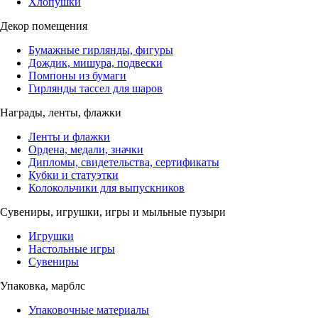
Хлопушки
Декор помещения
Бумажные гирлянды, фигуры
Дождик, мишура, подвески
Помпоны из бумаги
Гирлянды тассел для шаров
Награды, ленты, флажки
Ленты и флажки
Ордена, медали, значки
Дипломы, свидетельства, сертификаты
Кубки и статуэтки
Колокольчики для выпускников
Сувениры, игрушки, игры и мыльные пузыри
Игрушки
Настольные игры
Сувениры
Упаковка, марблс
Упаковочные материалы