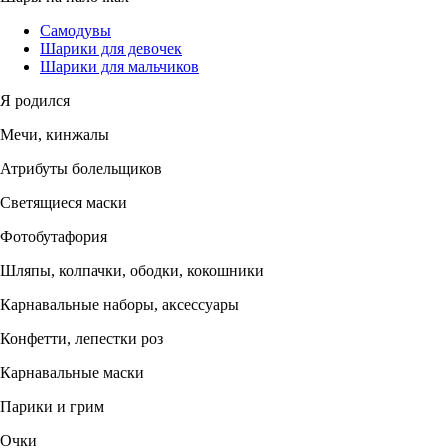
Самодувы
Шарики для девочек
Шарики для мальчиков
Я родился
Мечи, кинжалы
Атрибуты болельщиков
Светящиеся маски
Фотобутафория
Шляпы, колпачки, ободки, кокошники
Карнавальные наборы, аксессуары
Конфетти, лепестки роз
Карнавальные маски
Парики и грим
Очки