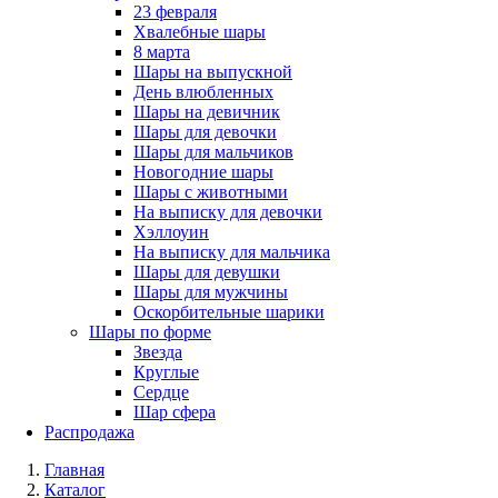
23 февраля
Хвалебные шары
8 марта
Шары на выпускной
День влюбленных
Шары на девичник
Шары для девочки
Шары для мальчиков
Новогодние шары
Шары с животными
На выписку для девочки
Хэллоуин
На выписку для мальчика
Шары для девушки
Шары для мужчины
Оскорбительные шарики
Шары по форме
Звезда
Круглые
Сердце
Шар сфера
Распродажа
Главная
Каталог