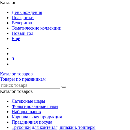
Каталог
День рождения
Праздники
Вечеринки
Тематические коллекции
Новый год
Ещё
0
Каталог товаров
Товары по праздникам
Каталог товаров
Латексные шары
Фольгированные шары
Наборы шаров
Карнавальная продукция
Праздничная посуда
Трубочки для коктейля, шпажки, топперы