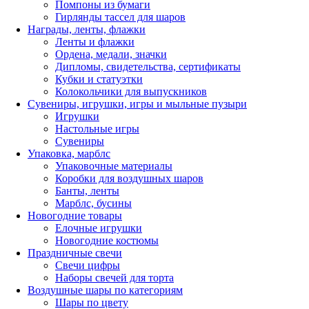
Помпоны из бумаги
Гирлянды тассел для шаров
Награды, ленты, флажки
Ленты и флажки
Ордена, медали, значки
Дипломы, свидетельства, сертификаты
Кубки и статуэтки
Колокольчики для выпускников
Сувениры, игрушки, игры и мыльные пузыри
Игрушки
Настольные игры
Сувениры
Упаковка, марблс
Упаковочные материалы
Коробки для воздушных шаров
Банты, ленты
Марблс, бусины
Новогодние товары
Елочные игрушки
Новогодние костюмы
Праздничные свечи
Свечи цифры
Наборы свечей для торта
Воздушные шары по категориям
Шары по цвету