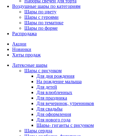
Наборы свечей для торта
Воздушные шары по категориям
Шары по цвету
Шары с героями
Шары по тематике
Шары по форме
Распродажа
Акции
Новинки
Хиты продаж
Латексные шары
Шары с рисунком
Для дня рождения
На рождение малыша
Для детей
Для влюбленных
Для праздника
Для вечеринок, утренников
Для свадьбы
Для оформления
Для нового года
Шары- гиганты с рисунком
Шары сердца