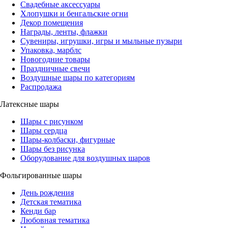
Свадебные аксессуары
Хлопушки и бенгальские огни
Декор помещения
Награды, ленты, флажки
Сувениры, игрушки, игры и мыльные пузыри
Упаковка, марблс
Новогодние товары
Праздничные свечи
Воздушные шары по категориям
Распродажа
Латексные шары
Шары с рисунком
Шары сердца
Шары-колбаски, фигурные
Шары без рисунка
Оборудование для воздушных шаров
Фольгированные шары
День рождения
Детская тематика
Кенди бар
Любовная тематика