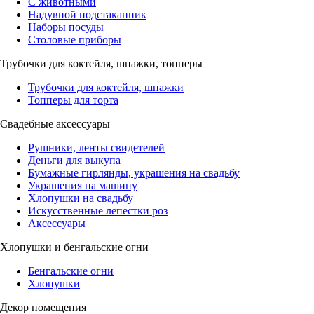
С животными
Надувной подстаканник
Наборы посуды
Столовые приборы
Трубочки для коктейля, шпажки, топперы
Трубочки для коктейля, шпажки
Топперы для торта
Свадебные аксессуары
Рушники, ленты свидетелей
Деньги для выкупа
Бумажные гирлянды, украшения на свадьбу
Украшения на машину
Хлопушки на свадьбу
Искусственные лепестки роз
Аксессуары
Хлопушки и бенгальские огни
Бенгальские огни
Хлопушки
Декор помещения