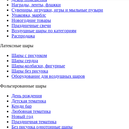
Награды, ленты, флажки
Сувениры, игрушки, игры и мыльные пузыри
Упаковка, марблс
Новогодние товары
Праздничные свечи
Воздушные шары по категориям
Распродажа
Латексные шары
Шары с рисунком
Шары сердца
Шары-колбаски, фигурные
Шары без рисунка
Оборудование для воздушных шаров
Фольгированные шары
День рождения
Детская тематика
Кенди бар
Любовная тематика
Новый год
Праздничная тематика
Без рисунка однотонные шары