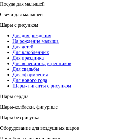
Посуда для малышей
Свечи для малышей
Шары с рисунком
Для дня рождения
На рождение малыша
Для детей
Для влюбленных
Для праздника
Для вечеринок, утренников
Для свадьбы
Для оформления
Для нового года
Шары- гиганты с рисунком
Шары сердца
Шары-колбаски, фигурные
Шары без рисунка
Оборудование для воздушных шаров
Панч-боллы, шары игрушки