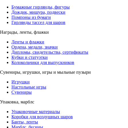
Бумажные гирлянды, фигуры
Дождик, мишура, подвески
Помпоны из бумаги
Гирлянды тассел для шаров
Награды, ленты, флажки
Ленты и флажки
Ордена, медали, значки
Дипломы, свидетельства, сертификаты
Кубки и статуэтки
Колокольчики для выпускников
Сувениры, игрушки, игры и мыльные пузыри
Игрушки
Настольные игры
Сувениры
Упаковка, марблс
Упаковочные материалы
Коробки для воздушных шаров
Банты, ленты
Марблс, бусины