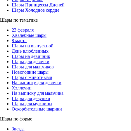
Шары Принцессы Дисней
Шары Холодное сердце
Шары по тематике
23 февраля
Хвалебные шары
8 марта
Шары на выпускной
День влюбленных
Шары на девичник
Шары для девочки
Шары для мальчиков
Новогодние шары
Шары с животными
На выписку для девочки
Хэллоуин
На выписку для мальчика
Шары для девушки
Шары для мужчины
Оскорбительные шарики
Шары по форме
Звезда