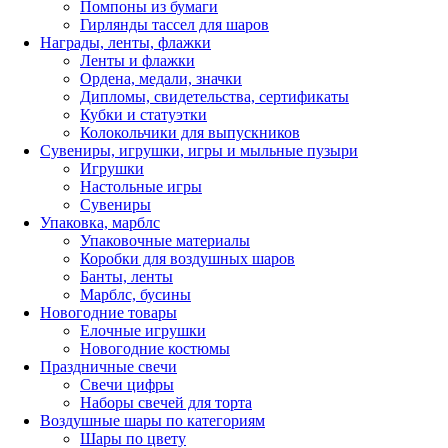
Помпоны из бумаги
Гирлянды тассел для шаров
Награды, ленты, флажки
Ленты и флажки
Ордена, медали, значки
Дипломы, свидетельства, сертификаты
Кубки и статуэтки
Колокольчики для выпускников
Сувениры, игрушки, игры и мыльные пузыри
Игрушки
Настольные игры
Сувениры
Упаковка, марблс
Упаковочные материалы
Коробки для воздушных шаров
Банты, ленты
Марблс, бусины
Новогодние товары
Елочные игрушки
Новогодние костюмы
Праздничные свечи
Свечи цифры
Наборы свечей для торта
Воздушные шары по категориям
Шары по цвету