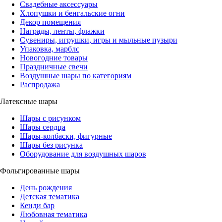
Свадебные аксессуары
Хлопушки и бенгальские огни
Декор помещения
Награды, ленты, флажки
Сувениры, игрушки, игры и мыльные пузыри
Упаковка, марблс
Новогодние товары
Праздничные свечи
Воздушные шары по категориям
Распродажа
Латексные шары
Шары с рисунком
Шары сердца
Шары-колбаски, фигурные
Шары без рисунка
Оборудование для воздушных шаров
Фольгированные шары
День рождения
Детская тематика
Кенди бар
Любовная тематика