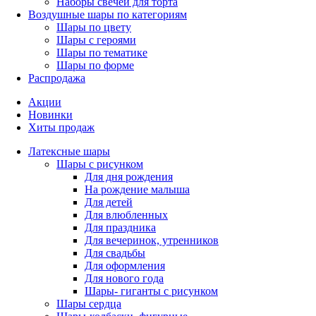
Наборы свечей для торта
Воздушные шары по категориям
Шары по цвету
Шары с героями
Шары по тематике
Шары по форме
Распродажа
Акции
Новинки
Хиты продаж
Латексные шары
Шары с рисунком
Для дня рождения
На рождение малыша
Для детей
Для влюбленных
Для праздника
Для вечеринок, утренников
Для свадьбы
Для оформления
Для нового года
Шары- гиганты с рисунком
Шары сердца