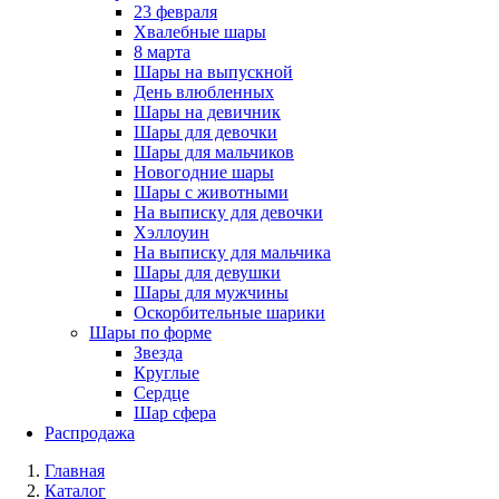
23 февраля
Хвалебные шары
8 марта
Шары на выпускной
День влюбленных
Шары на девичник
Шары для девочки
Шары для мальчиков
Новогодние шары
Шары с животными
На выписку для девочки
Хэллоуин
На выписку для мальчика
Шары для девушки
Шары для мужчины
Оскорбительные шарики
Шары по форме
Звезда
Круглые
Сердце
Шар сфера
Распродажа
Главная
Каталог