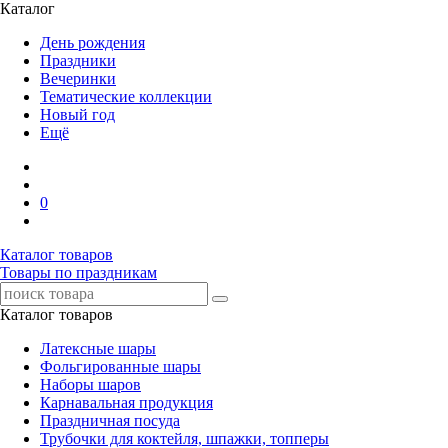
Каталог
День рождения
Праздники
Вечеринки
Тематические коллекции
Новый год
Ещё
0
Каталог товаров
Товары по праздникам
Каталог товаров
Латексные шары
Фольгированные шары
Наборы шаров
Карнавальная продукция
Праздничная посуда
Трубочки для коктейля, шпажки, топперы