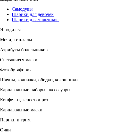
Самодувы
Шарики для девочек
Шарики для мальчиков
Я родился
Мечи, кинжалы
Атрибуты болельщиков
Светящиеся маски
Фотобутафория
Шляпы, колпачки, ободки, кокошники
Карнавальные наборы, аксессуары
Конфетти, лепестки роз
Карнавальные маски
Парики и грим
Очки