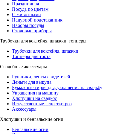
Праздничная
Посуда по цветам
С животными
Надувной подстаканник
Наборы посуды
Столовые приборы
Трубочки для коктейля, шпажки, топперы
Трубочки для коктейля, шпажки
Топперы для торта
Свадебные аксессуары
Рушники, ленты свидетелей
Деньги для выкупа
Бумажные гирлянды, украшения на свадьбу
Украшения на машину
Хлопушки на свадьбу
Искусственные лепестки роз
Аксессуары
Хлопушки и бенгальские огни
Бенгальские огни