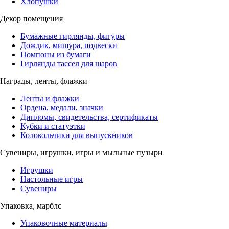
Хлопушки
Декор помещения
Бумажные гирлянды, фигуры
Дождик, мишура, подвески
Помпоны из бумаги
Гирлянды тассел для шаров
Награды, ленты, флажки
Ленты и флажки
Ордена, медали, значки
Дипломы, свидетельства, сертификаты
Кубки и статуэтки
Колокольчики для выпускников
Сувениры, игрушки, игры и мыльные пузыри
Игрушки
Настольные игры
Сувениры
Упаковка, марблс
Упаковочные материалы