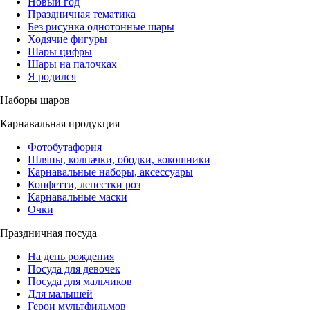
Новый год
Праздничная тематика
Без рисунка однотонные шары
Ходячие фигуры
Шары цифры
Шары на палочках
Я родился
Наборы шаров
Карнавальная продукция
Фотобутафория
Шляпы, колпачки, ободки, кокошники
Карнавальные наборы, аксессуары
Конфетти, лепестки роз
Карнавальные маски
Очки
Праздничная посуда
На день рождения
Посуда для девочек
Посуда для мальчиков
Для малышей
Герои мультфильмов