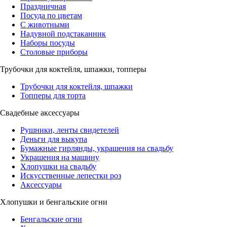
Праздничная
Посуда по цветам
С животными
Надувной подстаканник
Наборы посуды
Столовые приборы
Трубочки для коктейля, шпажки, топперы
Трубочки для коктейля, шпажки
Топперы для торта
Свадебные аксессуары
Рушники, ленты свидетелей
Деньги для выкупа
Бумажные гирлянды, украшения на свадьбу
Украшения на машину
Хлопушки на свадьбу
Искусственные лепестки роз
Аксессуары
Хлопушки и бенгальские огни
Бенгальские огни