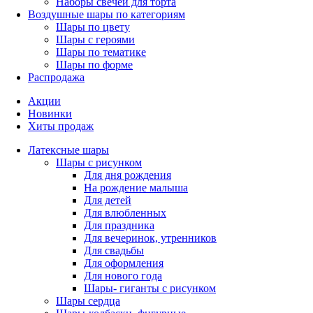
Наборы свечей для торта
Воздушные шары по категориям
Шары по цвету
Шары с героями
Шары по тематике
Шары по форме
Распродажа
Акции
Новинки
Хиты продаж
Латексные шары
Шары с рисунком
Для дня рождения
На рождение малыша
Для детей
Для влюбленных
Для праздника
Для вечеринок, утренников
Для свадьбы
Для оформления
Для нового года
Шары- гиганты с рисунком
Шары сердца