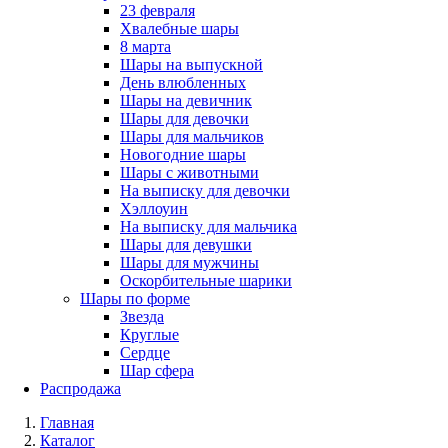
23 февраля
Хвалебные шары
8 марта
Шары на выпускной
День влюбленных
Шары на девичник
Шары для девочки
Шары для мальчиков
Новогодние шары
Шары с животными
На выписку для девочки
Хэллоуин
На выписку для мальчика
Шары для девушки
Шары для мужчины
Оскорбительные шарики
Шары по форме
Звезда
Круглые
Сердце
Шар сфера
Распродажа
Главная
Каталог