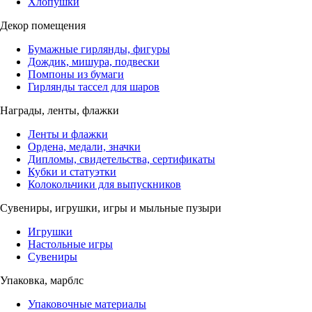
Хлопушки
Декор помещения
Бумажные гирлянды, фигуры
Дождик, мишура, подвески
Помпоны из бумаги
Гирлянды тассел для шаров
Награды, ленты, флажки
Ленты и флажки
Ордена, медали, значки
Дипломы, свидетельства, сертификаты
Кубки и статуэтки
Колокольчики для выпускников
Сувениры, игрушки, игры и мыльные пузыри
Игрушки
Настольные игры
Сувениры
Упаковка, марблс
Упаковочные материалы