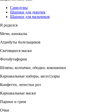
Самодувы
Шарики для девочек
Шарики для мальчиков
Я родился
Мечи, кинжалы
Атрибуты болельщиков
Светящиеся маски
Фотобутафория
Шляпы, колпачки, ободки, кокошники
Карнавальные наборы, аксессуары
Конфетти, лепестки роз
Карнавальные маски
Парики и грим
Очки