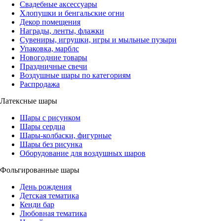
Свадебные аксессуары
Хлопушки и бенгальские огни
Декор помещения
Награды, ленты, флажки
Сувениры, игрушки, игры и мыльные пузыри
Упаковка, марблс
Новогодние товары
Праздничные свечи
Воздушные шары по категориям
Распродажа
Латексные шары
Шары с рисунком
Шары сердца
Шары-колбаски, фигурные
Шары без рисунка
Оборудование для воздушных шаров
Фольгированные шары
День рождения
Детская тематика
Кенди бар
Любовная тематика