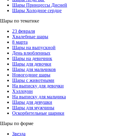
Шары Принцессы Дисней
Шары Холодное сердце
Шары по тематике
23 февраля
Хвалебные шары
8 марта
Шары на выпускной
День влюбленных
Шары на девичник
Шары для девочки
Шары для мальчиков
Новогодние шары
Шары с животными
На выписку для девочки
Хэллоуин
На выписку для мальчика
Шары для девушки
Шары для мужчины
Оскорбительные шарики
Шары по форме
Звезда