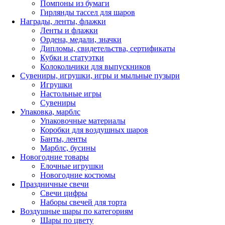
Помпоны из бумаги
Гирлянды тассел для шаров
Награды, ленты, флажки
Ленты и флажки
Ордена, медали, значки
Дипломы, свидетельства, сертификаты
Кубки и статуэтки
Колокольчики для выпускников
Сувениры, игрушки, игры и мыльные пузыри
Игрушки
Настольные игры
Сувениры
Упаковка, марблс
Упаковочные материалы
Коробки для воздушных шаров
Банты, ленты
Марблс, бусины
Новогодние товары
Елочные игрушки
Новогодние костюмы
Праздничные свечи
Свечи цифры
Наборы свечей для торта
Воздушные шары по категориям
Шары по цвету