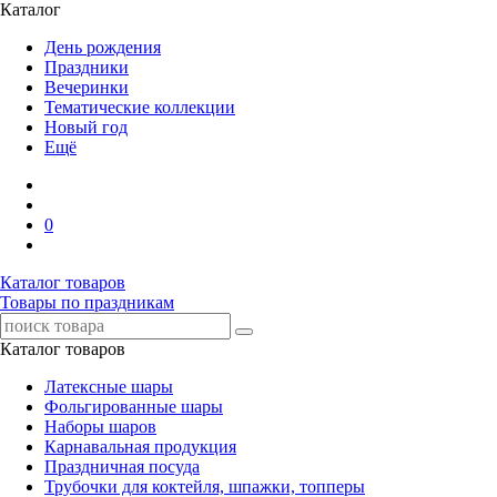
Каталог
День рождения
Праздники
Вечеринки
Тематические коллекции
Новый год
Ещё
0
Каталог товаров
Товары по праздникам
Каталог товаров
Латексные шары
Фольгированные шары
Наборы шаров
Карнавальная продукция
Праздничная посуда
Трубочки для коктейля, шпажки, топперы