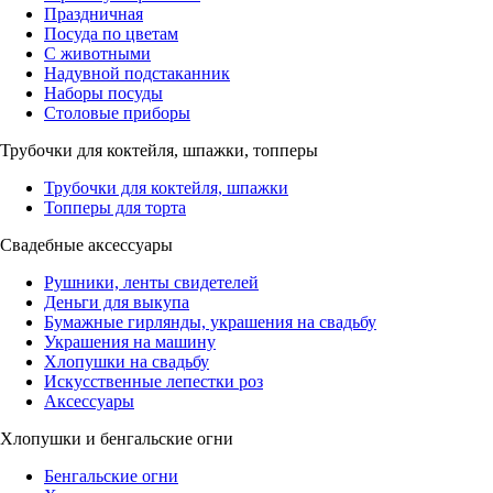
Праздничная
Посуда по цветам
С животными
Надувной подстаканник
Наборы посуды
Столовые приборы
Трубочки для коктейля, шпажки, топперы
Трубочки для коктейля, шпажки
Топперы для торта
Свадебные аксессуары
Рушники, ленты свидетелей
Деньги для выкупа
Бумажные гирлянды, украшения на свадьбу
Украшения на машину
Хлопушки на свадьбу
Искусственные лепестки роз
Аксессуары
Хлопушки и бенгальские огни
Бенгальские огни