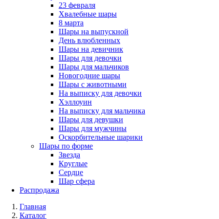
23 февраля
Хвалебные шары
8 марта
Шары на выпускной
День влюбленных
Шары на девичник
Шары для девочки
Шары для мальчиков
Новогодние шары
Шары с животными
На выписку для девочки
Хэллоуин
На выписку для мальчика
Шары для девушки
Шары для мужчины
Оскорбительные шарики
Шары по форме
Звезда
Круглые
Сердце
Шар сфера
Распродажа
Главная
Каталог