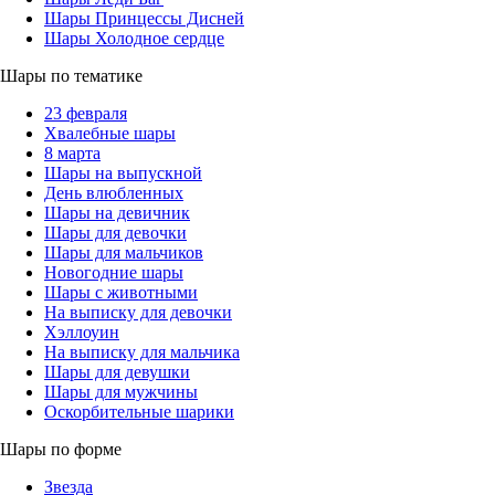
Шары Принцессы Дисней
Шары Холодное сердце
Шары по тематике
23 февраля
Хвалебные шары
8 марта
Шары на выпускной
День влюбленных
Шары на девичник
Шары для девочки
Шары для мальчиков
Новогодние шары
Шары с животными
На выписку для девочки
Хэллоуин
На выписку для мальчика
Шары для девушки
Шары для мужчины
Оскорбительные шарики
Шары по форме
Звезда