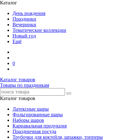
Каталог
День рождения
Праздники
Вечеринки
Тематические коллекции
Новый год
Ещё
0
Каталог товаров
Товары по праздникам
Каталог товаров
Латексные шары
Фольгированные шары
Наборы шаров
Карнавальная продукция
Праздничная посуда
Трубочки для коктейля, шпажки, топперы