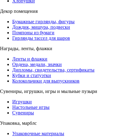
Хлопушки
Декор помещения
Бумажные гирлянды, фигуры
Дождик, мишура, подвески
Помпоны из бумаги
Гирлянды тассел для шаров
Награды, ленты, флажки
Ленты и флажки
Ордена, медали, значки
Дипломы, свидетельства, сертификаты
Кубки и статуэтки
Колокольчики для выпускников
Сувениры, игрушки, игры и мыльные пузыри
Игрушки
Настольные игры
Сувениры
Упаковка, марблс
Упаковочные материалы