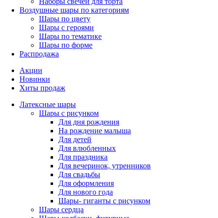
Наборы свечей для торта
Воздушные шары по категориям
Шары по цвету
Шары с героями
Шары по тематике
Шары по форме
Распродажа
Акции
Новинки
Хиты продаж
Латексные шары
Шары с рисунком
Для дня рождения
На рождение малыша
Для детей
Для влюбленных
Для праздника
Для вечеринок, утренников
Для свадьбы
Для оформления
Для нового года
Шары- гиганты с рисунком
Шары сердца