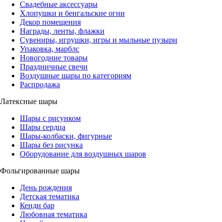
Свадебные аксессуары
Хлопушки и бенгальские огни
Декор помещения
Награды, ленты, флажки
Сувениры, игрушки, игры и мыльные пузыри
Упаковка, марблс
Новогодние товары
Праздничные свечи
Воздушные шары по категориям
Распродажа
Латексные шары
Шары с рисунком
Шары сердца
Шары-колбаски, фигурные
Шары без рисунка
Оборудование для воздушных шаров
Фольгированные шары
День рождения
Детская тематика
Кенди бар
Любовная тематика