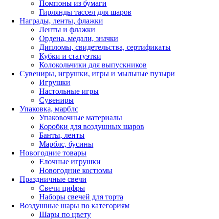
Помпоны из бумаги
Гирлянды тассел для шаров
Награды, ленты, флажки
Ленты и флажки
Ордена, медали, значки
Дипломы, свидетельства, сертификаты
Кубки и статуэтки
Колокольчики для выпускников
Сувениры, игрушки, игры и мыльные пузыри
Игрушки
Настольные игры
Сувениры
Упаковка, марблс
Упаковочные материалы
Коробки для воздушных шаров
Банты, ленты
Марблс, бусины
Новогодние товары
Елочные игрушки
Новогодние костюмы
Праздничные свечи
Свечи цифры
Наборы свечей для торта
Воздушные шары по категориям
Шары по цвету