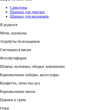
Самодувы
Шарики для девочек
Шарики для мальчиков
Я родился
Мечи, кинжалы
Атрибуты болельщиков
Светящиеся маски
Фотобутафория
Шляпы, колпачки, ободки, кокошники
Карнавальные наборы, аксессуары
Конфетти, лепестки роз
Карнавальные маски
Парики и грим
Очки