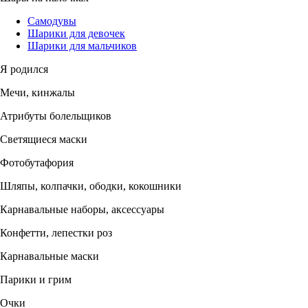
Самодувы
Шарики для девочек
Шарики для мальчиков
Я родился
Мечи, кинжалы
Атрибуты болельщиков
Светящиеся маски
Фотобутафория
Шляпы, колпачки, ободки, кокошники
Карнавальные наборы, аксессуары
Конфетти, лепестки роз
Карнавальные маски
Парики и грим
Очки