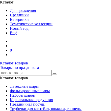
Каталог
День рождения
Праздники
Вечеринки
Тематические коллекции
Новый год
Ещё
0
Каталог товаров
Товары по праздникам
Каталог товаров
Латексные шары
Фольгированные шары
Наборы шаров
Карнавальная продукция
Праздничная посуда
Трубочки для коктейля, шпажки, топперы