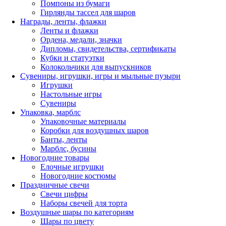
Помпоны из бумаги
Гирлянды тассел для шаров
Награды, ленты, флажки
Ленты и флажки
Ордена, медали, значки
Дипломы, свидетельства, сертификаты
Кубки и статуэтки
Колокольчики для выпускников
Сувениры, игрушки, игры и мыльные пузыри
Игрушки
Настольные игры
Сувениры
Упаковка, марблс
Упаковочные материалы
Коробки для воздушных шаров
Банты, ленты
Марблс, бусины
Новогодние товары
Елочные игрушки
Новогодние костюмы
Праздничные свечи
Свечи цифры
Наборы свечей для торта
Воздушные шары по категориям
Шары по цвету