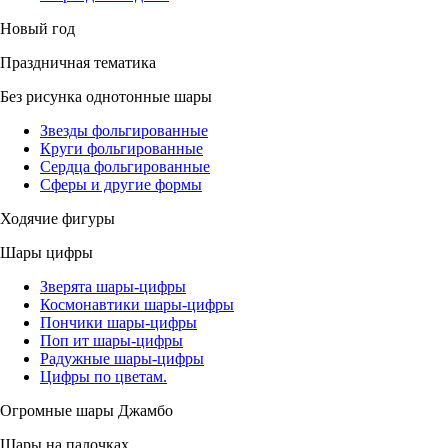
Новый год
Праздничная тематика
Без рисунка однотонные шары
Звезды фольгированные
Круги фольгированные
Сердца фольгированные
Сферы и другие формы
Ходячие фигуры
Шары цифры
Зверята шары-цифры
Космонавтики шары-цифры
Пончики шары-цифры
Поп ит шары-цифры
Радужные шары-цифры
Цифры по цветам.
Огромные шары Джамбо
Шары на палочках