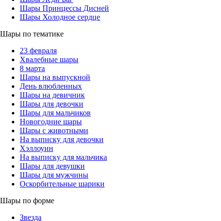
Шары Принцессы Дисней
Шары Холодное сердце
Шары по тематике
23 февраля
Хвалебные шары
8 марта
Шары на выпускной
День влюбленных
Шары на девичник
Шары для девочки
Шары для мальчиков
Новогодние шары
Шары с животными
На выписку для девочки
Хэллоуин
На выписку для мальчика
Шары для девушки
Шары для мужчины
Оскорбительные шарики
Шары по форме
Звезда