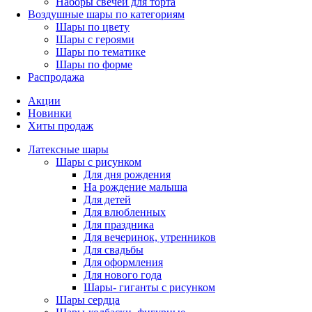
Наборы свечей для торта
Воздушные шары по категориям
Шары по цвету
Шары с героями
Шары по тематике
Шары по форме
Распродажа
Акции
Новинки
Хиты продаж
Латексные шары
Шары с рисунком
Для дня рождения
На рождение малыша
Для детей
Для влюбленных
Для праздника
Для вечеринок, утренников
Для свадьбы
Для оформления
Для нового года
Шары- гиганты с рисунком
Шары сердца