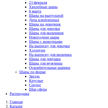
23 февраля
Хвалебные шары
8 марта
Шары на выпускной
День влюбленных
Шары на девичник
Шары для девочки
Шары для мальчиков
Новогодние шары
Шары с животными
На выписку для девочки
Хэллоуин
На выписку для мальчика
Шары для девушки
Шары для мужчины
Оскорбительные шарики
Шары по форме
Звезда
Круглые
Сердце
Шар сфера
Распродажа
Главная
Каталог