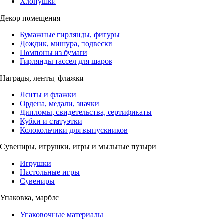
Хлопушки
Декор помещения
Бумажные гирлянды, фигуры
Дождик, мишура, подвески
Помпоны из бумаги
Гирлянды тассел для шаров
Награды, ленты, флажки
Ленты и флажки
Ордена, медали, значки
Дипломы, свидетельства, сертификаты
Кубки и статуэтки
Колокольчики для выпускников
Сувениры, игрушки, игры и мыльные пузыри
Игрушки
Настольные игры
Сувениры
Упаковка, марблс
Упаковочные материалы