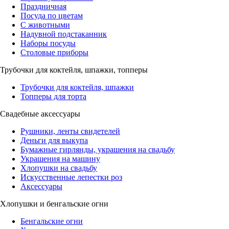
Праздничная
Посуда по цветам
С животными
Надувной подстаканник
Наборы посуды
Столовые приборы
Трубочки для коктейля, шпажки, топперы
Трубочки для коктейля, шпажки
Топперы для торта
Свадебные аксессуары
Рушники, ленты свидетелей
Деньги для выкупа
Бумажные гирлянды, украшения на свадьбу
Украшения на машину
Хлопушки на свадьбу
Искусственные лепестки роз
Аксессуары
Хлопушки и бенгальские огни
Бенгальские огни