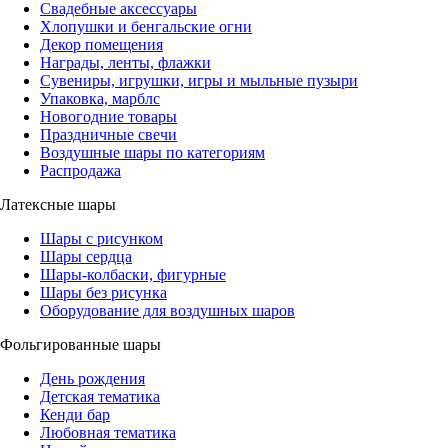
Свадебные аксессуары
Хлопушки и бенгальские огни
Декор помещения
Награды, ленты, флажки
Сувениры, игрушки, игры и мыльные пузыри
Упаковка, марблс
Новогодние товары
Праздничные свечи
Воздушные шары по категориям
Распродажа
Латексные шары
Шары с рисунком
Шары сердца
Шары-колбаски, фигурные
Шары без рисунка
Оборудование для воздушных шаров
Фольгированные шары
День рождения
Детская тематика
Кенди бар
Любовная тематика