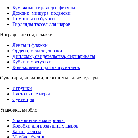
Бумажные гирлянды, фигуры
Дождик, мишура, подвески
Помпоны из бумаги
Гирлянды тассел для шаров
Награды, ленты, флажки
Ленты и флажки
Ордена, медали, значки
Дипломы, свидетельства, сертификаты
Кубки и статуэтки
Колокольчики для выпускников
Сувениры, игрушки, игры и мыльные пузыри
Игрушки
Настольные игры
Сувениры
Упаковка, марблс
Упаковочные материалы
Коробки для воздушных шаров
Банты, ленты
Марблс, бусины