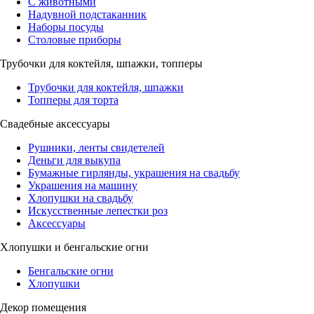
С животными
Надувной подстаканник
Наборы посуды
Столовые приборы
Трубочки для коктейля, шпажки, топперы
Трубочки для коктейля, шпажки
Топперы для торта
Свадебные аксессуары
Рушники, ленты свидетелей
Деньги для выкупа
Бумажные гирлянды, украшения на свадьбу
Украшения на машину
Хлопушки на свадьбу
Искусственные лепестки роз
Аксессуары
Хлопушки и бенгальские огни
Бенгальские огни
Хлопушки
Декор помещения