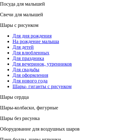
Посуда для малышей
Свечи для малышей
Шары с рисунком
Для дня рождения
На рождение малыша
Для детей
Для влюбленных
Для праздника
Для вечеринок, утренников
Для свадьбы
Для оформления
Для нового года
Шары- гиганты с рисунком
Шары сердца
Шары-колбаски, фигурные
Шары без рисунка
Оборудование для воздушных шаров
Панч-боллы, шары игрушки