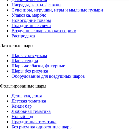
Награды, ленты, флажки
Сувениры, игрушки, игры и мыльные пузыри
Упаковка, марблс
Новогодние товары
Праздничные свечи
Воздушные шары по категориям
Распродажа
Латексные шары
Шары с рисунком
Шары сердца
Шары-колбаски, фигурные
Шары без рисунка
Оборудование для воздушных шаров
Фольгированные шары
День рождения
Детская тематика
Кенди бар
Любовная тематика
Новый год
Праздничная тематика
Без рисунка однотонные шары