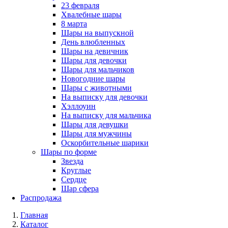
23 февраля
Хвалебные шары
8 марта
Шары на выпускной
День влюбленных
Шары на девичник
Шары для девочки
Шары для мальчиков
Новогодние шары
Шары с животными
На выписку для девочки
Хэллоуин
На выписку для мальчика
Шары для девушки
Шары для мужчины
Оскорбительные шарики
Шары по форме
Звезда
Круглые
Сердце
Шар сфера
Распродажа
Главная
Каталог