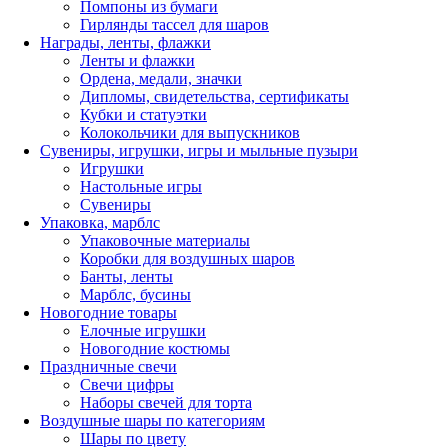
Помпоны из бумаги
Гирлянды тассел для шаров
Награды, ленты, флажки
Ленты и флажки
Ордена, медали, значки
Дипломы, свидетельства, сертификаты
Кубки и статуэтки
Колокольчики для выпускников
Сувениры, игрушки, игры и мыльные пузыри
Игрушки
Настольные игры
Сувениры
Упаковка, марблс
Упаковочные материалы
Коробки для воздушных шаров
Банты, ленты
Марблс, бусины
Новогодние товары
Елочные игрушки
Новогодние костюмы
Праздничные свечи
Свечи цифры
Наборы свечей для торта
Воздушные шары по категориям
Шары по цвету