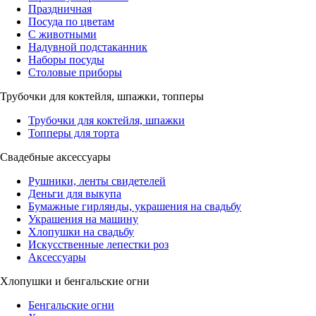
Праздничная
Посуда по цветам
С животными
Надувной подстаканник
Наборы посуды
Столовые приборы
Трубочки для коктейля, шпажки, топперы
Трубочки для коктейля, шпажки
Топперы для торта
Свадебные аксессуары
Рушники, ленты свидетелей
Деньги для выкупа
Бумажные гирлянды, украшения на свадьбу
Украшения на машину
Хлопушки на свадьбу
Искусственные лепестки роз
Аксессуары
Хлопушки и бенгальские огни
Бенгальские огни