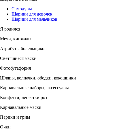
Самодувы
Шарики для девочек
Шарики для мальчиков
Я родился
Мечи, кинжалы
Атрибуты болельщиков
Светящиеся маски
Фотобутафория
Шляпы, колпачки, ободки, кокошники
Карнавальные наборы, аксессуары
Конфетти, лепестки роз
Карнавальные маски
Парики и грим
Очки