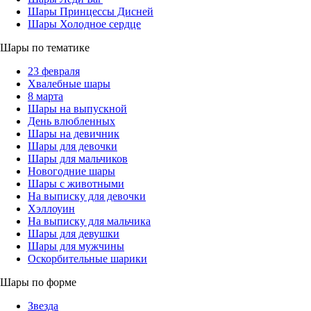
Шары Принцессы Дисней
Шары Холодное сердце
Шары по тематике
23 февраля
Хвалебные шары
8 марта
Шары на выпускной
День влюбленных
Шары на девичник
Шары для девочки
Шары для мальчиков
Новогодние шары
Шары с животными
На выписку для девочки
Хэллоуин
На выписку для мальчика
Шары для девушки
Шары для мужчины
Оскорбительные шарики
Шары по форме
Звезда