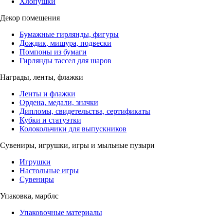
Хлопушки
Декор помещения
Бумажные гирлянды, фигуры
Дождик, мишура, подвески
Помпоны из бумаги
Гирлянды тассел для шаров
Награды, ленты, флажки
Ленты и флажки
Ордена, медали, значки
Дипломы, свидетельства, сертификаты
Кубки и статуэтки
Колокольчики для выпускников
Сувениры, игрушки, игры и мыльные пузыри
Игрушки
Настольные игры
Сувениры
Упаковка, марблс
Упаковочные материалы