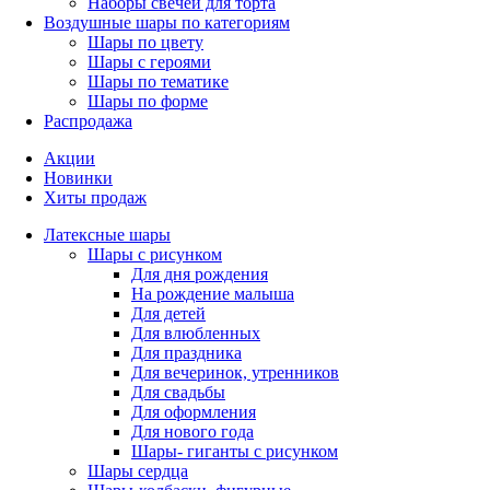
Наборы свечей для торта
Воздушные шары по категориям
Шары по цвету
Шары с героями
Шары по тематике
Шары по форме
Распродажа
Акции
Новинки
Хиты продаж
Латексные шары
Шары с рисунком
Для дня рождения
На рождение малыша
Для детей
Для влюбленных
Для праздника
Для вечеринок, утренников
Для свадьбы
Для оформления
Для нового года
Шары- гиганты с рисунком
Шары сердца