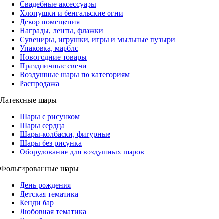
Свадебные аксессуары
Хлопушки и бенгальские огни
Декор помещения
Награды, ленты, флажки
Сувениры, игрушки, игры и мыльные пузыри
Упаковка, марблс
Новогодние товары
Праздничные свечи
Воздушные шары по категориям
Распродажа
Латексные шары
Шары с рисунком
Шары сердца
Шары-колбаски, фигурные
Шары без рисунка
Оборудование для воздушных шаров
Фольгированные шары
День рождения
Детская тематика
Кенди бар
Любовная тематика