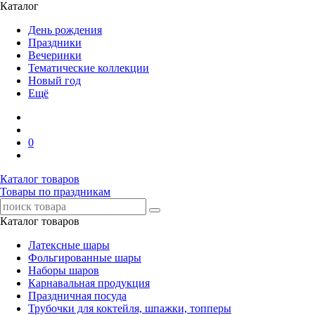
Каталог
День рождения
Праздники
Вечеринки
Тематические коллекции
Новый год
Ещё
0
Каталог товаров
Товары по праздникам
Каталог товаров
Латексные шары
Фольгированные шары
Наборы шаров
Карнавальная продукция
Праздничная посуда
Трубочки для коктейля, шпажки, топперы